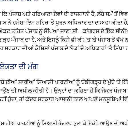
ੋ ਕਿ ਪੰਜਾਬ ਅਤੇ ਹਰਿਆਣਾ ਦੋਵਾਂ ਦੀ ਰਾਜਧਾਨੀ ਹੈ, ਲੰਬੇ ਸਮੇਂ ਤੋਂ ਵਿ
ਜਾਬ ਨੇ ਹਮੇਸ਼ਾ ਇਸ ਸ਼ਹਿਰ ‘ਤੇ ਪੂਰਨ ਅਧਿਕਾਰ ਦਾ ਦਾਅਵਾ ਕੀਤਾ ਹੈ,
ਟ ਤਹਿਤ ਪੰਜਾਬ ਨੂੰ ਸੌਂਪਿਆ ਜਾਣਾ ਸੀ। ਕਾਂਗਰਸ ਦੇ ਇੱਕ ਸੀਨੀਅ
ਗੜ੍ਹ ਪੰਜਾਬ ਦਾ ਹੈ, ਅਤੇ ਇਸਨੂੰ ਕਿਸੇ ਵੀ ਕੀਮਤ ‘ਤੇ ਪੰਜਾਬ ਤੋਂ ਵੱਖ 
 ਸਰਕਾਰ ਦੀਆਂ ਕੋਸ਼ਿਸ਼ਾਂ ਪੰਜਾਬ ਦੇ ਲੋਕਾਂ ਦੇ ਅਧਿਕਾਰਾਂ ‘ਤੇ ਸਿੱਧ
ਏਕਤਾ ਦੀ ਮੰਗ
ੂਬੇ ਦੀਆਂ ਸਾਰੀਆਂ ਸਿਆਸੀ ਪਾਰਟੀਆਂ ਨੂੰ ਚੰਡੀਗੜ੍ਹ ਦੇ ਮੁੱਦੇ ‘ਤੇ ਇੱ
ਉਣ ਦੀ ਅਪੀਲ ਕੀਤੀ ਹੈ। ਉਨ੍ਹਾਂ ਦਾ ਕਹਿਣਾ ਹੈ ਕਿ ਜੇਕਰ ਪੰਜਾਬ
ਟ ਨਹੀਂ ਹੁੰਦਾ, ਤਾਂ ਕੇਂਦਰ ਸਰਕਾਰ ਆਸਾਨੀ ਨਾਲ ਆਪਣੇ ਮਨਸੂਬਿਆਂ 
ੇ ਸਾਰੀਆਂ ਪਾਰਟੀਆਂ ਨੂੰ ਸਿਆਸੀ ਭੇਦਭਾਵ ਭੁਲਾ ਕੇ ਇਕੱਠੇ ਆਉਣ ਦੀ ਅ