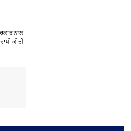
 ਸਰਕਾਰ ਨਾਲ
ੀ ਰਾਖੀ ਕੀਤੀ