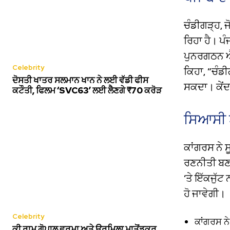
ਚੰਡੀਗੜ੍ਹ, ਜ
ਰਿਹਾ ਹੈ। ਪੰ
ਪੁਨਰਗਠਨ ਐਕ
Celebrity
ਕਿਹਾ, “ਚੰਡੀ
ਦੋਸਤੀ ਖਾਤਰ ਸਲਮਾਨ ਖਾਨ ਨੇ ਲਈ ਵੱਡੀ ਫੀਸ
ਸਕਦਾ। ਕੇਂਦਰ
ਕਟੌਤੀ, ਫਿਲਮ ‘SVC63’ ਲਈ ਲੈਣਗੇ ₹70 ਕਰੋੜ
ਸਿਆਸੀ 
ਕਾਂਗਰਸ ਨੇ ਸ
ਰਣਨੀਤੀ ਬਣਾ
‘ਤੇ ਇੱਕਜੁੱ
ਹੋ ਜਾਵੇਗੀ।
Celebrity
ਕਾਂਗਰਸ ਨ
ਕੀ ਰਾਮ ਗੋਪਾਲ ਵਰਮਾ ਅਤੇ ਉਰਮਿਲਾ ਮਾਤੋਂਡਕਰ