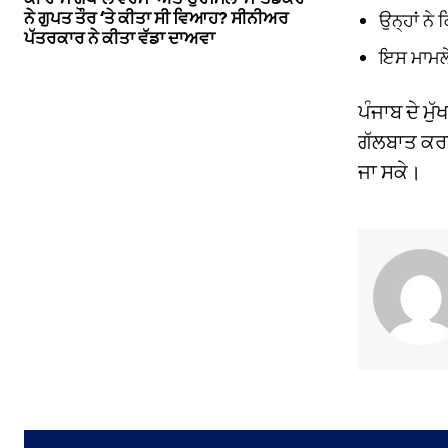
ਨੇ ਗੁਪਤ ਤੌਰ ‘ਤੇ ਕੀਤਾ ਸੀ ਵਿਆਹ? ਸੀਨੀਅਰ
ਉਨ੍ਹਾਂ ਨੇ
ਪੱਤਰਕਾਰ ਨੇ ਕੀਤਾ ਵੱਡਾ ਦਾਅਵਾ
ਇਸ ਮਾਮਲੇ 
ਪੰਜਾਬ ਦੇ ਮੁ
ਗੱਲਬਾਤ ਕਰਨ 
ਜਾ ਸਕੇ।