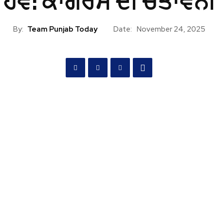
ਹੋਵੇ: ਕਾਂਗਰਸ ਦੀ ਚੇਤਾਵਨੀ
By:
Team Punjab Today
Date:
November 24, 2025