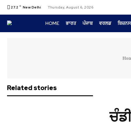
C
27.2
New Delhi
Thursday, August 6, 2026
HOME
ਭਾਰਤ
ਪੰਜਾਬ
ਵਰਲਡ
ਬਿਜ਼ਨਸ
Ho
Related stories
ਚੰਡੀ