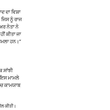
ਵਾਦ ਦਾ ਵਿਸ਼ਾ
 ਜਿਸ ਨੂੰ ਰਾਜ
ਰ ਨੇਤਾ ਨੇ
ਨਹੀਂ ਕੀਤਾ ਜਾ
ਾ ਹਮਲਾ ਹਨ।”
ਕ ਸਾਂਝੀ
 ਇਸ ਮਾਮਲੇ
ਵਿੱਚ ਕਾਮਯਾਬ
ਪੀਲ ਕੀਤੀ।