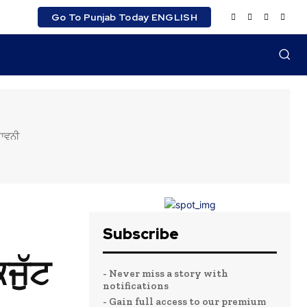
Go To Punjab Today ENGLISH
ੇਤਾਵਨੀ
Subscribe
ਕਜੁੱਟ
- Never miss a story with
notifications
- Gain full access to our premium