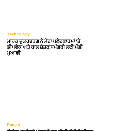
Technology
ਮਾਰਕ ਜ਼ੁਕਰਬਰਗ ਨੇ ਮੈਟਾ ਪਲੇਟਫਾਰਮਾਂ ‘ਤੇ
ਡੀਪਫੇਕ ਅਤੇ ਬਾਲ ਸ਼ੋਸ਼ਣ ਸਮੱਗਰੀ ਲਈ ਮੰਗੀ
ਮੁਆਫ਼ੀ
Punjab