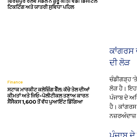
ਫਿਰੋਜ਼ਪੁਰ ਰੇਲਵੇ ਮੰਡਲ ਨੇ ਸ਼ੁਰੂ ਕੀਤੀ ਵੱਡੀ ਡਿਜੀਟਲ
ਟਿਕਟਿੰਗ ਅਤੇ ਯਾਤਰੀ ਸੁਵਿਧਾ ਪਹਿਲ
ਕਾਂਗਰਸ ਦ
ਦੀ ਲੋੜ
ਚੰਡੀਗੜ੍ਹ ‘ਤ
Finance
ਲੋੜ ਹੈ। ਇਹ 
ਸਟਾਕ ਮਾਰਕੀਟ ਕਲੋਜ਼ਿੰਗ ਬੈੱਲ: ਕੱਚੇ ਤੇਲ ਦੀਆਂ
ਕੀਮਤਾਂ ਅਤੇ ਜਿਓ-ਪੋਲੀਟੀਕਲ ਤਣਾਅ ਕਾਰਨ
ਪੰਜਾਬ ਦੇ ਅ
ਸੈਂਸੈਕਸ 1,600 ਤੋਂ ਵੱਧ ਪੁਆਇੰਟ ਡਿੱਗਿਆ
ਹੈ। ਕਾਂਗਰਸ 
ਨਜ਼ਰਅੰਦਾਜ਼
ਪੰਜਾਬ ਦ