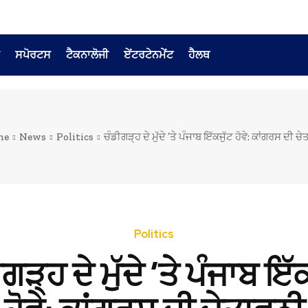
ਸਪੋਰਟਸ
ਟੈਕਨਾਲੋਜੀ
ਏਂਟਰਟੇਨਮੇਂਟ
ਹੈਲਥ
me
News
Politics
ਚੰਡੀਗੜ੍ਹ ਦੇ ਮੁੱਦੇ ’ਤੇ ਪੰਜਾਬ ਇੱਕਜੁੱਟ ਹੋਵੇ: ਕਾਂਗਰਸ ਦੀ ਚ
Politics
ਗੜ੍ਹ ਦੇ ਮੁੱਦੇ ’ਤੇ ਪੰਜਾਬ ਇੱ