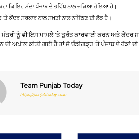
 ਕਿਹਾ ਕਿ ਇਹ ਮੁੱਦਾ ਪੰਜਾਬ ਦੇ ਭਵਿੱਖ ਨਾਲ ਜੁੜਿਆ ਹੋਇਆ ਹੈ।
‘ਤੇ ਕੇਂਦਰ ਸਰਕਾਰ ਨਾਲ ਸਖ਼ਤੀ ਨਾਲ ਨਜਿੱਠਣ ਦੀ ਲੋੜ ਹੈ।
ੱਖ ਮੰਤਰੀ ਨੂੰ ਵੀ ਇਸ ਮਾਮਲੇ ‘ਤੇ ਤੁਰੰਤ ਕਾਰਵਾਈ ਕਰਨ ਅਤੇ ਕੇਂਦਰ
ਦੀ ਅਪੀਲ ਕੀਤੀ ਗਈ ਹੈ ਤਾਂ ਜੋ ਚੰਡੀਗੜ੍ਹ ‘ਤੇ ਪੰਜਾਬ ਦੇ ਹੱਕਾਂ ਦ
Team Punjab Today
https://punjabtoday.co.in