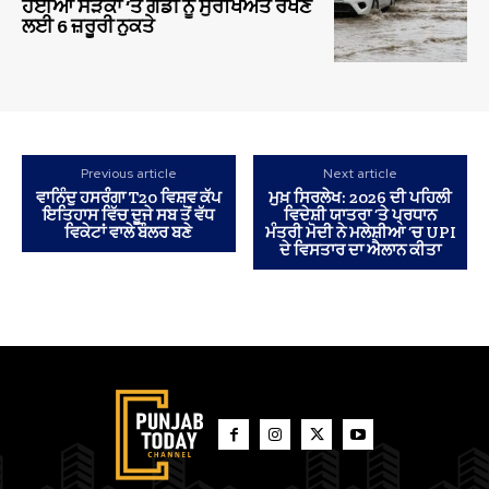
ਹੋਈਆਂ ਸੜਕਾਂ ‘ਤੇ ਗੱਡੀ ਨੂੰ ਸੁਰੱਖਿਅਤ ਰੱਖਣ
ਲਈ 6 ਜ਼ਰੂਰੀ ਨੁਕਤੇ
Previous article
Next article
ਵਾਨਿੰਦੁ ਹਸਰੰੰਗਾ T20 ਵਿਸ਼ਵ ਕੱਪ
ਮੁਖ਼ ਸਿਰਲੇਖ: 2026 ਦੀ ਪਹਿਲੀ
ਇਤਿਹਾਸ ਵਿੱਚ ਦੂਜੇ ਸਬ ਤੋਂ ਵੱਧ
ਵਿਦੇਸ਼ੀ ਯਾਤਰਾ ’ਤੇ ਪ੍ਰਧਾਨ
ਵਿਕੇਟਾਂ ਵਾਲੇ ਬੌਲਰ ਬਣੇ
ਮੰਤਰੀ ਮੋਦੀ ਨੇ ਮਲੇਸ਼ੀਆ ’ਚ UPI
ਦੇ ਵਿਸਤਾਰ ਦਾ ਐਲਾਨ ਕੀਤਾ