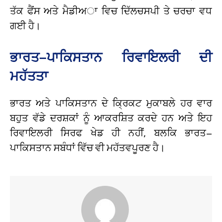
ਤੱਕ ਫੈਂਸ ਅਤੇ ਮੈਡੀਅਾ ਵਿਚ ਦਿੱਲਚਸਪੀ ਤੇ ਚਰਚਾ ਵਧ
ਗਈ ਹੈ।
ਭਾਰਤ–ਪਾਕਿਸਤਾਨ ਰਿਵਾਇਲਰੀ ਦੀ
ਮਹੱਤਤਾ
ਭਾਰਤ ਅਤੇ ਪਾਕਿਸਤਾਨ ਦੇ ਕ੍ਰਿਕਟ ਮੁਕਾਬਲੇ ਹਰ ਵਾਰ
ਬਹੁਤ ਵੱਡੇ ਦਰਸ਼ਕਾਂ ਨੂੰ ਆਕਰਸ਼ਿਤ ਕਰਦੇ ਹਨ ਅਤੇ ਇਹ
ਰਿਵਾਇਲਰੀ ਸਿਰਫ ਖੇਡ ਹੀ ਨਹੀਂ, ਬਲਕਿ ਭਾਰਤ–
ਪਾਕਿਸਤਾਨ ਸਬੰਧਾਂ ਵਿੱਚ ਵੀ ਮਹੱਤਵਪੂਰਣ ਹੈ।