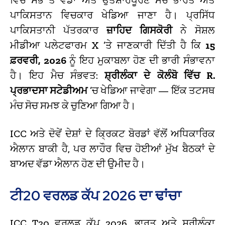
ਪਾਕਿਸਤਾਨ ਵਿਚਕਾਰ ਖੇਡਿਆ ਜਾਣਾ ਹੈ। ਪ੍ਰਸਿੱਧ
ਪਾਕਿਸਤਾਨੀ ਪੱਤਰਕਾਰ
ਜ਼ਾਹਿਦ ਗਿਸਕੋਰੀ
ਨੇ ਸੋਸ਼ਲ
ਮੀਡੀਆ ਪਲੇਟਫਾਰਮ X ’ਤੇ ਜਾਣਕਾਰੀ ਦਿੱਤੀ ਹੈ ਕਿ
15
ਫ਼ਰਵਰੀ, 2026
ਨੂੰ ਇਹ ਮੁਕਾਬਲਾ ਹੋਣ ਦੀ ਭਾਰੀ ਸੰਭਾਵਨਾ
ਹੈ। ਇਹ ਮੈਚ ਸੰਭਵਤ:
ਸ਼੍ਰੀਲੰਕਾ ਦੇ ਕੋਲੰਬੋ ਵਿੱਚ R.
ਪ੍ਰਭਾਦਸਾ ਸਟੇਡੀਅਮ
’ਚ ਖੇਡਿਆ ਜਾਵੇਗਾ — ਇੱਕ ਤਟਸਥ
ਮੰਚ ਸੋਚ ਸਮਝ ਕੇ ਚੁਣਿਆ ਗਿਆ ਹੈ।
ICC ਅਤੇ ਦੋਵੇਂ ਦੇਸ਼ਾਂ ਦੇ ਕ੍ਰਿਕਟ ਬੋਰਡਾਂ ਵੱਲੋਂ ਅਧਿਕਾਰਿਕ
ਐਲਾਨ ਬਾਕੀ ਹੈ, ਪਰ ਲਾਹੌਰ ਵਿਚ ਹੋਈਆਂ ਮੁੱਖ ਬੈਠਕਾਂ ਦੇ
ਬਾਅਦ ਵੱਡਾ ਐਲਾਨ ਹੋਣ ਦੀ ਉਮੀਦ ਹੈ।
ਟੀ20 ਵਰਲਡ ਕੱਪ 2026 ਦਾ ਢਾਂਚਾ
ICC T20 ਵਰਲਡ ਕੱਪ 2026, ਭਾਰਤ ਅਤੇ ਸ਼੍ਰੀਲੰਕਾ