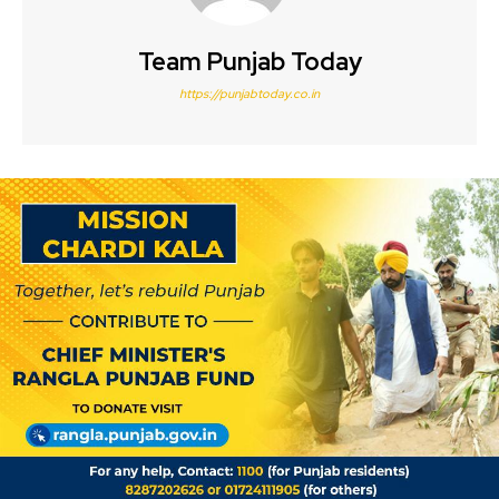
Team Punjab Today
https://punjabtoday.co.in