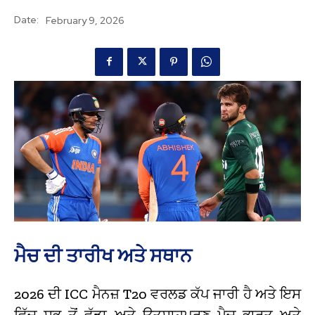
Date:
February 9, 2026
ਮੈਚ ਦੀ ਤਾਰੀਖ ਅਤੇ ਸਥਾਨ
2026 ਦੀ ICC ਮੈਨਜ਼ T20 ਵਰਲਡ ਕੱਪ ਜਾਰੀ ਹੈ ਅਤੇ ਇਸ
ਵਿੱਚ ਸਭ ਤੋਂ ਵੱਡਾ ਅਤੇ ਉਤਸ਼ਾਹਪੂਰਣ ਮੈਚ ਭਾਰਤ ਅਤੇ