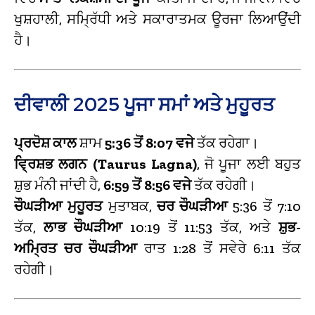
ਖੁਸ਼ਹਾਲੀ, ਸਮ੍ਰਿੱਧੀ ਅਤੇ ਸਕਾਰਾਤਮਕ ਊਰਜਾ ਲਿਆਉਂਦੀ
ਹੈ।
ਦੀਵਾਲੀ 2025 ਪੂਜਾ ਸਮਾਂ ਅਤੇ ਮੁਹੂਰਤ
ਪ੍ਰਦੋਸ਼ ਕਾਲ
ਸ਼ਾਮ
5:36 ਤੋਂ 8:07 ਵਜੇ
ਤੱਕ ਰਹੇਗਾ।
ਵ੍ਰਿਸ਼ਭ ਲਗਨ (Taurus Lagna)
, ਜੋ ਪੂਜਾ ਲਈ ਬਹੁਤ
ਸ਼ੁਭ ਮੰਨੀ ਜਾਂਦੀ ਹੈ,
6:59 ਤੋਂ 8:56 ਵਜੇ
ਤੱਕ ਰਹੇਗੀ।
ਚੌਘੜੀਆ ਮੁਹੂਰਤ
ਮੁਤਾਬਕ,
ਚਰ ਚੌਘੜੀਆ
5:36 ਤੋਂ 7:10
ਤੱਕ,
ਲਾਭ ਚੌਘੜੀਆ
10:19 ਤੋਂ 11:53 ਤੱਕ, ਅਤੇ
ਸ਼ੁਭ-
ਅਮ੍ਰਿਤ ਚਰ ਚੌਘੜੀਆ
ਰਾਤ 1:28 ਤੋਂ ਸਵੇਰੇ 6:11 ਤੱਕ
ਰਹੇਗੀ।