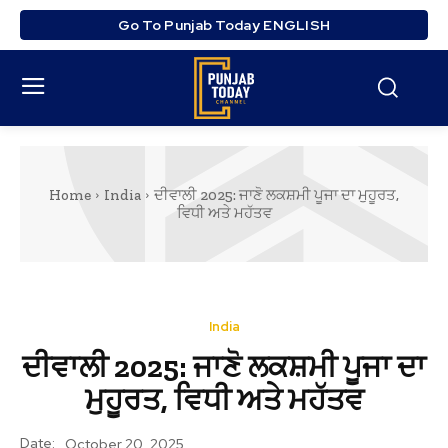
Go To Punjab Today ENGLISH
Home
India
ਦੀਵਾਲੀ 2025: ਜਾਣੋ ਲਕਸ਼ਮੀ ਪੂਜਾ ਦਾ ਮੁਹੂਰਤ,
ਵਿਧੀ ਅਤੇ ਮਹੱਤਵ
India
ਦੀਵਾਲੀ 2025: ਜਾਣੋ ਲਕਸ਼ਮੀ ਪੂਜਾ ਦਾ
ਮੁਹੂਰਤ, ਵਿਧੀ ਅਤੇ ਮਹੱਤਵ
Date:
October 20, 2025