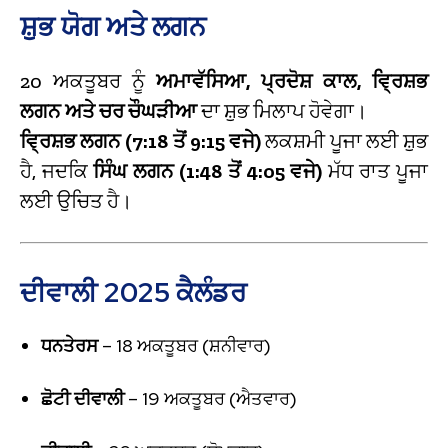
ਸ਼ੁਭ ਯੋਗ ਅਤੇ ਲਗਨ
20 ਅਕਤੂਬਰ ਨੂੰ
ਅਮਾਵੱਸਿਆ, ਪ੍ਰਦੋਸ਼ ਕਾਲ, ਵ੍ਰਿਸ਼ਭ
ਲਗਨ ਅਤੇ ਚਰ ਚੌਘੜੀਆ
ਦਾ ਸ਼ੁਭ ਮਿਲਾਪ ਹੋਵੇਗਾ।
ਵ੍ਰਿਸ਼ਭ ਲਗਨ (7:18 ਤੋਂ 9:15 ਵਜੇ)
ਲਕਸ਼ਮੀ ਪੂਜਾ ਲਈ ਸ਼ੁਭ
ਹੈ, ਜਦਕਿ
ਸਿੰਘ ਲਗਨ (1:48 ਤੋਂ 4:05 ਵਜੇ)
ਮੱਧ ਰਾਤ ਪੂਜਾ
ਲਈ ਉਚਿਤ ਹੈ।
ਦੀਵਾਲੀ 2025 ਕੈਲੰਡਰ
ਧਨਤੇਰਸ
– 18 ਅਕਤੂਬਰ (ਸ਼ਨੀਵਾਰ)
ਛੋਟੀ ਦੀਵਾਲੀ
– 19 ਅਕਤੂਬਰ (ਐਤਵਾਰ)