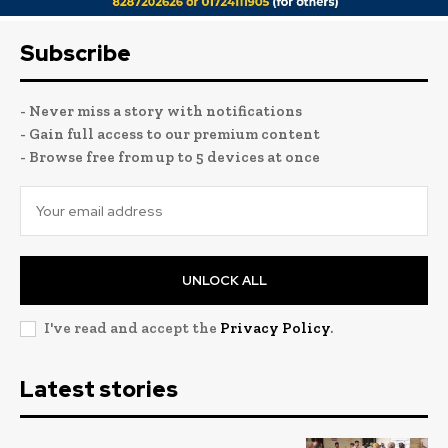
Subscribe
- Never miss a story with notifications
- Gain full access to our premium content
- Browse free from up to 5 devices at once
UNLOCK ALL
I've read and accept the
Privacy Policy
.
Latest stories