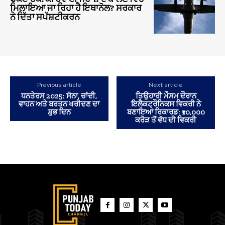
ਮਿਲਾਇਆ ਜਾ ਰਿਹਾ ਹੈ ਇਥਾਨੋਲ? ਸਰਕਾਰ
ਨੇ ਦਿੱਤਾ ਸਪੱਸ਼ਟੀਕਰਨ
Previous article
Next article
ਧਨਤੇਰਸ 2025: ਸੋਨਾ, ਚਾਂਦੀ,
ਤਿਉਹਾਰੀ ਮੌਸਮ ਦੌਰਾਨ
ਵਾਹਨ ਅਤੇ ਬਰਤਨ ਖਰੀਦਣ ਦਾ
ਇਲੈਕਟ੍ਰੌਨਿਕਸ ਵਿਕਰੀ ਨੇ
ਸ਼ੁਭ ਦਿਨ
ਬਣਾਇਆ ਰਿਕਾਰਡ: ₹10,000
ਕਰੋੜ ਤੋਂ ਵੱਧ ਦੀ ਵਿਕਰੀ