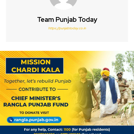
Team Punjab Today
https://punjabtoday.co.in