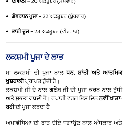
ਦੀਵਾਲੀ
– 20 ਅਕਤੂਬਰ (ਸੋਮਵਾਰ)
ਗੋਵਰਧਨ ਪੂਜਾ
– 22 ਅਕਤੂਬਰ (ਬੁੱਧਵਾਰ)
ਭਾਈ ਦੂਜ
– 23 ਅਕਤੂਬਰ (ਵੀਰਵਾਰ)
ਲਕਸ਼ਮੀ ਪੂਜਾ ਦੇ ਲਾਭ
ਮਾਂ ਲਕਸ਼ਮੀ ਦੀ ਪੂਜਾ ਨਾਲ
ਧਨ, ਸ਼ਾਂਤੀ ਅਤੇ ਆਤਮਿਕ
ਖੁਸ਼ਹਾਲੀ
ਪ੍ਰਾਪਤ ਹੁੰਦੀ ਹੈ।
ਲਕਸ਼ਮੀ ਜੀ ਦੇ ਨਾਲ
ਗਣੇਸ਼ ਜੀ
ਦੀ ਪੂਜਾ ਕਰਨ ਨਾਲ ਬੁੱਧੀ
ਅਤੇ ਸ਼ੁਭਤਾ ਵਧਦੀ ਹੈ। ਵਪਾਰੀ ਵਰਗ ਇਸ ਦਿਨ
ਨਵੀਂ ਖਾਤਾ-
ਬਹੀ
ਦੀ ਪੂਜਾ ਕਰਦਾ ਹੈ।
ਅਮਾਵੱਸਿਆ ਦੀ ਰਾਤ ਦੀਏ ਜਗਾਉਣ ਨਾਲ ਅੰਧਕਾਰ ਅਤੇ