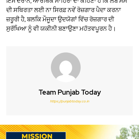
ਇਸ ਦੌਰਾਨ, ਆਰਥਿਕ ਮਾਹਿਰਾਂ ਦਾ ਕਹਿਣਾ ਹੈ ਕਿ ਲੰਬੇ ਸਮੇਂ
ਦੀ ਸਥਿਰਤਾ ਲਈ ਨਾ ਸਿਰਫ਼ ਨਵੇਂ ਰੋਜ਼ਗਾਰ ਪੈਦਾ ਕਰਨਾ
ਜ਼ਰੂਰੀ ਹੈ, ਬਲਕਿ ਮੌਜੂਦਾ ਉਦਯੋਗਾਂ ਵਿੱਚ ਰੋਜ਼ਗਾਰ ਦੀ
ਸੁਰੱਖਿਆ ਨੂੰ ਵੀ ਯਕੀਨੀ ਬਣਾਉਣਾ ਮਹੱਤਵਪੂਰਨ ਹੈ।
Team Punjab Today
https://punjabtoday.co.in