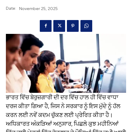
Date:
November 25, 2025
ਭਾਰਤ ਵਿੱਚ ਬੇਰੁਜ਼ਗਾਰੀ ਦੀ ਦਰ ਵਿੱਚ ਹਾਲ ਹੀ ਵਿੱਚ ਵਾਧਾ
ਦਰਜ ਕੀਤਾ ਗਿਆ ਹੈ, ਜਿਸ ਨੇ ਸਰਕਾਰ ਨੂੰ ਇਸ ਮੁੱਦੇ ਨੂੰ ਹੱਲ
ਕਰਨ ਲਈ ਨਵੇਂ ਕਦਮ ਚੁੱਕਣ ਲਈ ਪ੍ਰੇਰਿਤ ਕੀਤਾ ਹੈ।
ਅਧਿਕਾਰਤ ਅੰਕੜਿਆਂ ਅਨੁਸਾਰ, ਪਿਛਲੇ ਕੁਝ ਮਹੀਨਿਆਂ