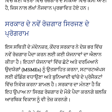
ਵਿੱਚ ਕਈ ਖੇਤਰਾਂ ਵਿੱਚ ਰੋਜ਼ਗਾਰ ਦੇ ਮੌਕਿਆਂ ਵਿੱਚ ਕਮੀ ਆਈ
ਹੈ, ਜਿਸ ਨਾਲ ਲੱਖਾਂ ਨੌਜਵਾਨ ਪ੍ਰਭਾਵਿਤ ਹੋਏ ਹਨ।
ਸਰਕਾਰ ਦੇ ਨਵੇਂ ਰੋਜ਼ਗਾਰ ਸਿਰਜਣ ਦੇ
ਪ੍ਰੋਗਰਾਮ
ਇਸ ਸਥਿਤੀ ਦੇ ਮੱਦੇਨਜ਼ਰ, ਕੇਂਦਰ ਸਰਕਾਰ ਨੇ ਦੇਸ਼ ਭਰ ਵਿੱਚ
ਨਵੇਂ ਰੋਜ਼ਗਾਰ ਪੈਦਾ ਕਰਨ ਲਈ ਕਈ ਯੋਜਨਾਵਾਂ ਦਾ ਐਲਾਨ
ਕੀਤਾ ਹੈ। ਇਹਨਾਂ ਯੋਜਨਾਵਾਂ ਵਿੱਚ ਛੋਟੇ ਅਤੇ ਦਰਮਿਆਨੇ
ਉਦਯੋਗਾਂ (MSMEs) ਨੂੰ ਉਤਸ਼ਾਹਿਤ ਕਰਨਾ, ਸਟਾਰਟਅੱਪਸ
ਲਈ ਫੰਡਿੰਗ ਵਧਾਉਣਾ ਅਤੇ ਬੁਨਿਆਦੀ ਢਾਂਚੇ ਦੇ ਪ੍ਰੋਜੈਕਟਾਂ
ਵਿੱਚ ਨਿਵੇਸ਼ ਕਰਨਾ ਸ਼ਾਮਲ ਹੈ। ਸਰਕਾਰ ਦਾ ਮੰਨਣਾ ਹੈ ਕਿ
ਇਹ ਉਪਾਅ ਨਾ ਸਿਰਫ਼ ਰੋਜ਼ਗਾਰ ਦੇ ਮੌਕੇ ਪੈਦਾ ਕਰਨਗੇ ਬਲਕਿ
ਆਰਥਿਕ ਵਿਕਾਸ ਨੂੰ ਵੀ ਤੇਜ਼ ਕਰਨਗੇ।