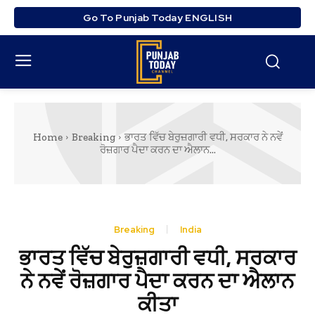
Go To Punjab Today ENGLISH
Home
Breaking
ਭਾਰਤ ਵਿੱਚ ਬੇਰੁਜ਼ਗਾਰੀ ਵਧੀ, ਸਰਕਾਰ ਨੇ ਨਵੇਂ
ਰੋਜ਼ਗਾਰ ਪੈਦਾ ਕਰਨ ਦਾ ਐਲਾਨ...
Breaking
India
ਭਾਰਤ ਵਿੱਚ ਬੇਰੁਜ਼ਗਾਰੀ ਵਧੀ, ਸਰਕਾਰ
ਨੇ ਨਵੇਂ ਰੋਜ਼ਗਾਰ ਪੈਦਾ ਕਰਨ ਦਾ ਐਲਾਨ
ਕੀਤਾ