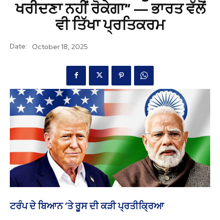
ਖਰੀਦਣਾ ਨਹੀਂ ਰੋਕੇਗਾ” — ਭਾਰਤ ਵੱਲੋਂ
ਵੀ ਤਿੱਖਾ ਪ੍ਰਤਿਕਰਮ
Date:
October 18, 2025
ਟਰੰਪ ਦੇ ਬਿਆਨ ‘ਤੇ ਰੂਸ ਦੀ ਕੜੀ ਪ੍ਰਤੀਕ੍ਰਿਆ