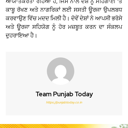
ਆਯਾਤਕਰਤਾ ਰਹਿਆ ਹੈ, ਜਿਸ ਨਾਲ ਦੇਸ਼ ਨੂੰ ਮਹਿੰਗਾਈ ‘ਤੇ
ਕਾਬੂ ਰੱਖਣ ਅਤੇ ਨਾਗਰਿਕਾਂ ਲਈ ਸਸਤੀ ਊਰਜਾ ਉਪਲਬਧ
ਕਰਵਾਉਣ ਵਿੱਚ ਮਦਦ ਮਿਲੀ ਹੈ। ਦੋਵੇਂ ਦੇਸ਼ਾਂ ਨੇ ਆਪਸੀ ਭਰੋਸੇ
ਅਤੇ ਊਰਜਾ ਸਹਿਯੋਗ ਨੂੰ ਹੋਰ ਮਜ਼ਬੂਤ ਕਰਨ ਦਾ ਸੰਕਲਪ
ਦੁਹਰਾਇਆ ਹੈ।
Team Punjab Today
https://punjabtoday.co.in