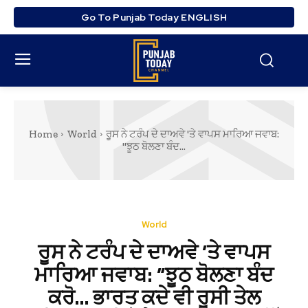
Go To Punjab Today ENGLISH
Home
World
ਰੂਸ ਨੇ ਟਰੰਪ ਦੇ ਦਾਅਵੇ 'ਤੇ ਵਾਪਸ ਮਾਰਿਆ ਜਵਾਬ:
"ਝੂਠ ਬੋਲਣਾ ਬੰਦ...
World
ਰੂਸ ਨੇ ਟਰੰਪ ਦੇ ਦਾਅਵੇ ‘ਤੇ ਵਾਪਸ
ਮਾਰਿਆ ਜਵਾਬ: “ਝੂਠ ਬੋਲਣਾ ਬੰਦ
ਕਰੋ… ਭਾਰਤ ਕਦੇ ਵੀ ਰੂਸੀ ਤੇਲ