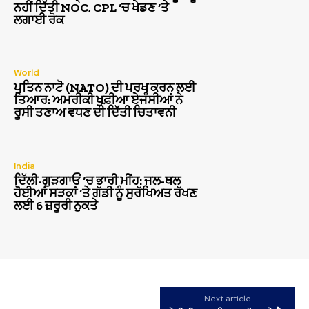
ਨਹੀਂ ਦਿੱਤੀ NOC, CPL ‘ਚ ਖੇਡਣ ‘ਤੇ
ਲਗਾਈ ਰੋਕ
World
ਪੁਤਿਨ ਨਾਟੋ (NATO) ਦੀ ਪਰਖ ਕਰਨ ਲਈ
ਤਿਆਰ: ਅਮਰੀਕੀ ਖੁਫ਼ੀਆ ਏਜੰਸੀਆਂ ਨੇ
ਰੂਸੀ ਤਣਾਅ ਵਧਣ ਦੀ ਦਿੱਤੀ ਚਿਤਾਵਨੀ
India
ਦਿੱਲੀ-ਗੁੜਗਾਓਂ ‘ਚ ਭਾਰੀ ਮੀਂਹ: ਜਲ-ਥਲ
ਹੋਈਆਂ ਸੜਕਾਂ ‘ਤੇ ਗੱਡੀ ਨੂੰ ਸੁਰੱਖਿਅਤ ਰੱਖਣ
ਲਈ 6 ਜ਼ਰੂਰੀ ਨੁਕਤੇ
Next article