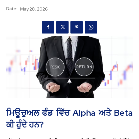
Date:
May 28, 2026
ਮਿਊਚੁਅਲ ਫੰਡ ਵਿੱਚ Alpha ਅਤੇ Beta
ਕੀ ਹੁੰਦੇ ਹਨ?