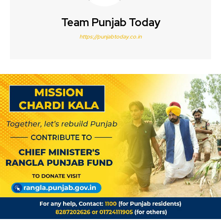
Team Punjab Today
https://punjabtoday.co.in