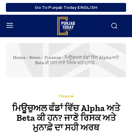
Go To Punjab Today ENGLISH
Home
News
Finance
ਮਿਊਚੁਅਲ ਫੰਡਾਂ ਵਿੱਚ Alpha ਅਤੇ
Beta ਕੀ ਹਨ? ਜਾਣੋ ਰਿਸਕ ਅਤੇ ਮੁਨਾਫ਼ੇ...
Finance
ਮਿਊਚੁਅਲ ਫੰਡਾਂ ਵਿੱਚ Alpha ਅਤੇ
Beta ਕੀ ਹਨ? ਜਾਣੋ ਰਿਸਕ ਅਤੇ
ਮੁਨਾਫ਼ੇ ਦਾ ਸਹੀ ਅਰਥ