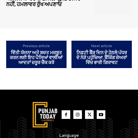
ਨਹੀਂ, ਹਮਲਾਵਰ ਰੁੱਖ ਅਪਣਾਓ
Previous article
Next article
ਵਿੱਤੀ ਯੋਜਨਾ ਅਤੇ ਬਚਤ ਮਜ਼ਬੂਤ
ਨਿਫਟੀ ਬੈਂਕ ਦਿਨ ਦੇ ਹੇਠਲੇ ਪੱਧਰ
ਕਰਨ ਲਈ ਇਹ ਪੈਸਿਆਂ ਵਾਲੀਆਂ
ਦੇ ਨੇੜੇ ਪਹੁੰਚਿਆ, ਬੈਂਕਿੰਗ ਸ਼ੇਅਰਾਂ
ਆਦਤਾਂ ਜ਼ਰੂਰ ਚੈੱਕ ਕਰੋ
ਵਿੱਚ ਭਾਰੀ ਗਿਰਾਵਟ
Language