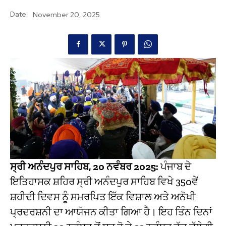
Date:
November 20, 2025
ਸ੍ਰੀ ਅਨੰਦਪੁਰ ਸਾਹਿਬ, 20 ਨਵੰਬਰ 2025:
ਪੰਜਾਬ ਦੇ
ਇਤਿਹਾਸਕ ਸ਼ਹਿਰ ਸ੍ਰੀ ਅਨੰਦਪੁਰ ਸਾਹਿਬ ਵਿਖੇ 350ਵੇਂ
ਸ਼ਹੀਦੀ ਦਿਵਸ ਨੂੰ ਸਮਰਪਿਤ ਇੱਕ ਵਿਸ਼ਾਲ ਅਤੇ ਅਨੋਖੀ
ਪ੍ਰਦਰਸ਼ਨੀ ਦਾ ਆਯੋਜਨ ਕੀਤਾ ਗਿਆ ਹੈ। ਇਹ ਤਿੰਨ ਦਿਨਾਂ