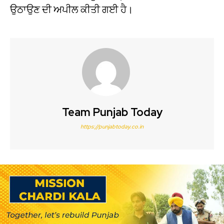
ਉਠਾਉਣ ਦੀ ਅਪੀਲ ਕੀਤੀ ਗਈ ਹੈ।
Team Punjab Today
https://punjabtoday.co.in