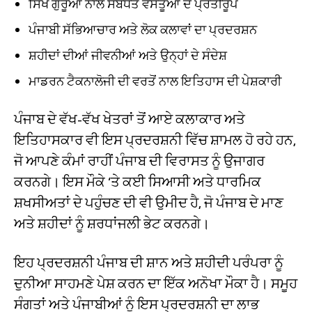
ਸਿੱਖ ਗੁਰੂਆਂ ਨਾਲ ਸਬੰਧਤ ਵਸਤੂਆਂ ਦੇ ਪ੍ਰਤੀਰੂਪ
ਪੰਜਾਬੀ ਸੱਭਿਆਚਾਰ ਅਤੇ ਲੋਕ ਕਲਾਵਾਂ ਦਾ ਪ੍ਰਦਰਸ਼ਨ
ਸ਼ਹੀਦਾਂ ਦੀਆਂ ਜੀਵਨੀਆਂ ਅਤੇ ਉਨ੍ਹਾਂ ਦੇ ਸੰਦੇਸ਼
ਮਾਡਰਨ ਟੈਕਨਾਲੋਜੀ ਦੀ ਵਰਤੋਂ ਨਾਲ ਇਤਿਹਾਸ ਦੀ ਪੇਸ਼ਕਾਰੀ
ਪੰਜਾਬ ਦੇ ਵੱਖ-ਵੱਖ ਖੇਤਰਾਂ ਤੋਂ ਆਏ ਕਲਾਕਾਰ ਅਤੇ
ਇਤਿਹਾਸਕਾਰ ਵੀ ਇਸ ਪ੍ਰਦਰਸ਼ਨੀ ਵਿੱਚ ਸ਼ਾਮਲ ਹੋ ਰਹੇ ਹਨ,
ਜੋ ਆਪਣੇ ਕੰਮਾਂ ਰਾਹੀਂ ਪੰਜਾਬ ਦੀ ਵਿਰਾਸਤ ਨੂੰ ਉਜਾਗਰ
ਕਰਨਗੇ। ਇਸ ਮੌਕੇ ‘ਤੇ ਕਈ ਸਿਆਸੀ ਅਤੇ ਧਾਰਮਿਕ
ਸ਼ਖਸੀਅਤਾਂ ਦੇ ਪਹੁੰਚਣ ਦੀ ਵੀ ਉਮੀਦ ਹੈ, ਜੋ ਪੰਜਾਬ ਦੇ ਮਾਣ
ਅਤੇ ਸ਼ਹੀਦਾਂ ਨੂੰ ਸ਼ਰਧਾਂਜਲੀ ਭੇਟ ਕਰਨਗੇ।
ਇਹ ਪ੍ਰਦਰਸ਼ਨੀ ਪੰਜਾਬ ਦੀ ਸ਼ਾਨ ਅਤੇ ਸ਼ਹੀਦੀ ਪਰੰਪਰਾ ਨੂੰ
ਦੁਨੀਆ ਸਾਹਮਣੇ ਪੇਸ਼ ਕਰਨ ਦਾ ਇੱਕ ਅਨੋਖਾ ਮੌਕਾ ਹੈ। ਸਮੂਹ
ਸੰਗਤਾਂ ਅਤੇ ਪੰਜਾਬੀਆਂ ਨੂੰ ਇਸ ਪ੍ਰਦਰਸ਼ਨੀ ਦਾ ਲਾਭ