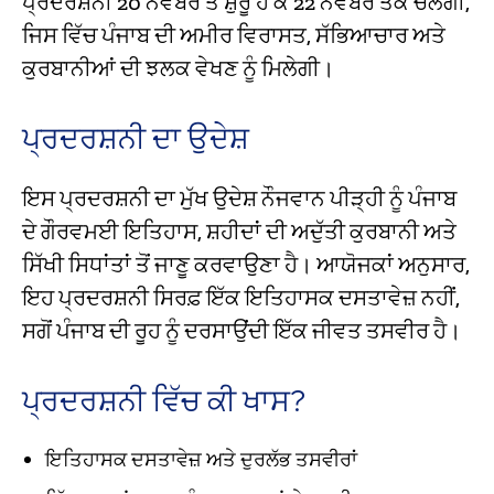
ਪ੍ਰਦਰਸ਼ਨੀ 20 ਨਵੰਬਰ ਤੋਂ ਸ਼ੁਰੂ ਹੋ ਕੇ 22 ਨਵੰਬਰ ਤੱਕ ਚੱਲੇਗੀ,
ਜਿਸ ਵਿੱਚ ਪੰਜਾਬ ਦੀ ਅਮੀਰ ਵਿਰਾਸਤ, ਸੱਭਿਆਚਾਰ ਅਤੇ
ਕੁਰਬਾਨੀਆਂ ਦੀ ਝਲਕ ਵੇਖਣ ਨੂੰ ਮਿਲੇਗੀ।
ਪ੍ਰਦਰਸ਼ਨੀ ਦਾ ਉਦੇਸ਼
ਇਸ ਪ੍ਰਦਰਸ਼ਨੀ ਦਾ ਮੁੱਖ ਉਦੇਸ਼ ਨੌਜਵਾਨ ਪੀੜ੍ਹੀ ਨੂੰ ਪੰਜਾਬ
ਦੇ ਗੌਰਵਮਈ ਇਤਿਹਾਸ, ਸ਼ਹੀਦਾਂ ਦੀ ਅਦੁੱਤੀ ਕੁਰਬਾਨੀ ਅਤੇ
ਸਿੱਖੀ ਸਿਧਾਂਤਾਂ ਤੋਂ ਜਾਣੂ ਕਰਵਾਉਣਾ ਹੈ। ਆਯੋਜਕਾਂ ਅਨੁਸਾਰ,
ਇਹ ਪ੍ਰਦਰਸ਼ਨੀ ਸਿਰਫ਼ ਇੱਕ ਇਤਿਹਾਸਕ ਦਸਤਾਵੇਜ਼ ਨਹੀਂ,
ਸਗੋਂ ਪੰਜਾਬ ਦੀ ਰੂਹ ਨੂੰ ਦਰਸਾਉਂਦੀ ਇੱਕ ਜੀਵਤ ਤਸਵੀਰ ਹੈ।
ਪ੍ਰਦਰਸ਼ਨੀ ਵਿੱਚ ਕੀ ਖਾਸ?
ਇਤਿਹਾਸਕ ਦਸਤਾਵੇਜ਼ ਅਤੇ ਦੁਰਲੱਭ ਤਸਵੀਰਾਂ