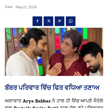
Date:
May 22, 2026
ਬੱਬਰ ਪਰਿਵਾਰ ਵਿੱਚ ਫਿਰ ਵਧਿਆ ਤਣਾਅ
ਅਦਾਕਾਰ
Arya Babbar
ਨੇ ਹਾਲ ਹੀ ਵਿੱਚ ਆਪਣੇ ਸੌਤੇਲੇ
ਭਰਾ
Prateik Smita Patil
ਨਾਲ ਚੱਲ ਰਹੇ ਪਰਿਵਾਰਕ