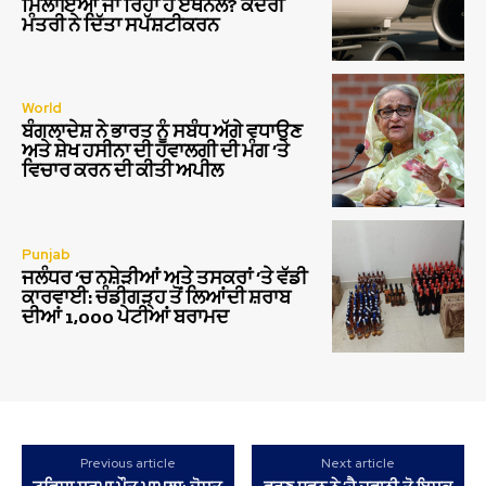
ਮਿਲਾਇਆ ਜਾ ਰਿਹਾ ਹੈ ਏਥਨੌਲ? ਕੇਂਦਰੀ
ਮੰਤਰੀ ਨੇ ਦਿੱਤਾ ਸਪੱਸ਼ਟੀਕਰਨ
World
ਬੰਗਲਾਦੇਸ਼ ਨੇ ਭਾਰਤ ਨੂੰ ਸਬੰਧ ਅੱਗੇ ਵਧਾਉਣ
ਅਤੇ ਸ਼ੇਖ ਹਸੀਨਾ ਦੀ ਹਵਾਲਗੀ ਦੀ ਮੰਗ ‘ਤੇ
ਵਿਚਾਰ ਕਰਨ ਦੀ ਕੀਤੀ ਅਪੀਲ
Punjab
ਜਲੰਧਰ ‘ਚ ਨਸ਼ੇੜੀਆਂ ਅਤੇ ਤਸਕਰਾਂ ‘ਤੇ ਵੱਡੀ
ਕਾਰਵਾਈ: ਚੰਡੀਗੜ੍ਹ ਤੋਂ ਲਿਆਂਦੀ ਸ਼ਰਾਬ
ਦੀਆਂ 1,000 ਪੇਟੀਆਂ ਬਰਾਮਦ
Previous article
Next article