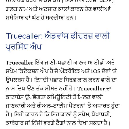
ਨੈੱਟਵਰਕ ਪੱਧਰ ‘ਤੇ ਕੰਮ ਕਰੇ। ਇਸ ਨਾਲ ਫਰਜ਼ੀ ਪਛਾਣ,
ਗਲਤ ਨਾਮ ਅਤੇ ਅਣਜਾਣ ਕਾਲਾਂ ਕਾਰਨ ਹੋਣ ਵਾਲੀਆਂ
ਸਮੱਸਿਆਵਾਂ ਘੱਟ ਹੋ ਸਕਦੀਆਂ ਹਨ।
Truecaller: ਐਡਵਾਂਸ ਫੀਚਰਜ਼ ਵਾਲੀ
ਪ੍ਰਸਿੱਧ ਐਪ
Truecaller ਇੱਕ ਜਾਣੀ-ਪਛਾਣੀ ਕਾਲਰ ਆਈਡੀ ਅਤੇ
ਸਪੈਮ ਡਿਟੈਕਸ਼ਨ ਐਪ ਹੈ ਜੋ ਐਂਡਰੌਇਡ ਅਤੇ iOS ਦੋਵਾਂ ‘ਤੇ
ਉਪਲਬਧ ਹੈ। ਇਸਦੀ ਪਛਾਣ ਸਿਰਫ਼ ਕਾਲ ਕਰਨ ਵਾਲੇ ਦਾ
ਨਾਮ ਦਿਖਾਉਣ ਤੱਕ ਸੀਮਤ ਨਹੀਂ ਹੈ। Truecaller ਦਾ
ਡਾਟਾਬੇਸ ਉਪਭੋਗਤਾ ਕਮਿਊਨਿਟੀ ਤੋਂ ਮਿਲਣ ਵਾਲੀ
ਜਾਣਕਾਰੀ ਅਤੇ ਰੀਅਲ-ਟਾਈਮ ਪੈਟਰਨਾਂ ‘ਤੇ ਅਧਾਰਤ ਹੁੰਦਾ
ਹੈ। ਇਹੀ ਕਾਰਨ ਹੈ ਕਿ ਇਹ ਕਾਲਾਂ ਨੂੰ ਸਪੈਮ, ਧੋਖਾਧੜੀ,
ਕਾਰੋਬਾਰ ਜਾਂ ਨਿੱਜੀ ਵਰਗੇ ਟੈਗਾਂ ਨਾਲ ਦਿਖਾ ਸਕਦਾ ਹੈ।