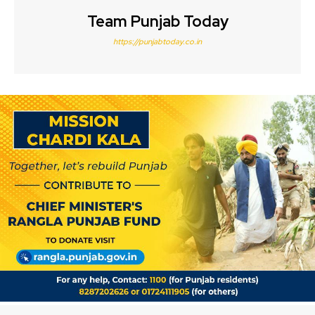
Team Punjab Today
https://punjabtoday.co.in