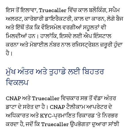
ਇਸ ਤੋਂ ਇਲਾਵਾ, Truecaller ਵਿੱਚ ਕਾਲ ਬਲੌਕਿੰਗ, ਸਪੈਮ
ਅਲਰਟ, ਕਾਰੋਬਾਰੀ ਡਾਇਰੈਕਟਰੀ, ਕਾਲ ਦਾ ਕਾਰਨ, ਲੋਗੋ ਬੈਜ
ਅਤੇ ਇੱਥੋਂ ਤੱਕ ਕਿ ਵੌਇਸਮੇਲ ਵਰਗੀਆਂ ਸਹੂਲਤਾਂ ਵੀ
ਮਿਲਦੀਆਂ ਹਨ। ਹਾਲਾਂਕਿ, ਇਸਦੇ ਲਈ ਐਪ ਇੰਸਟਾਲ
ਕਰਨਾ ਅਤੇ ਮੋਬਾਈਲ ਨੰਬਰ ਨਾਲ ਰਜਿਸਟ੍ਰੇਸ਼ਨ ਜ਼ਰੂਰੀ ਹੁੰਦਾ
ਹੈ।
ਮੁੱਖ ਅੰਤਰ ਅਤੇ ਤੁਹਾਡੇ ਲਈ ਬਿਹਤਰ
ਵਿਕਲਪ
CNAP ਅਤੇ Truecaller ਵਿਚਕਾਰ ਸਭ ਤੋਂ ਵੱਡਾ ਅੰਤਰ
ਡਾਟਾ ਦੇ ਸਰੋਤ ਦਾ ਹੈ। CNAP ਟੈਲੀਕਾਮ ਆਪਰੇਟਰ ਦੇ
ਅਧਿਕਾਰਤ ਅਤੇ KYC-ਪ੍ਰਮਾਣਿਤ ਰਿਕਾਰਡ ‘ਤੇ ਨਿਰਭਰ
ਕਰਦਾ ਹੈ, ਜਦੋਂ ਕਿ Truecaller ਉਪਭੋਗਤਾ ਦੁਆਰਾ ਸਾਂਝੀ