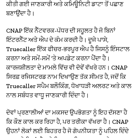
ਕੀਤੀ ਗਈ ਜਾਣਕਾਰੀ ਅਤੇ ਕਮਿਊਨਿਟੀ ਡਾਟਾ ਤੋਂ ਪਛਾਣ
ਬਣਾਉਂਦਾ ਹੈ।
CNAP ਇੱਕ ਨੈੱਟਵਰਕ-ਪੱਧਰ ਦੀ ਸਹੂਲਤ ਹੈ ਜੋ ਬਿਨਾਂ
ਇੰਟਰਨੈੱਟ ਅਤੇ ਐਪ ਦੇ ਕੰਮ ਕਰਦੀ ਹੈ। ਦੂਜੇ ਪਾਸੇ,
Truecaller ਇੱਕ ਫੀਚਰ-ਭਰਪੂਰ ਐਪ ਹੈ ਜਿਸਨੂੰ ਇੰਸਟਾਲ
ਕਰਨਾ ਅਤੇ ਸਮੇਂ-ਸਮੇਂ ‘ਤੇ ਅਪਡੇਟ ਕਰਨਾ ਪੈਂਦਾ ਹੈ।
ਕਾਰਜਸ਼ੀਲਤਾ ਦੇ ਮਾਮਲੇ ਵਿੱਚ ਵੀ ਦੋਵੇਂ ਵੱਖਰੇ ਹਨ। CNAP
ਸਿਰਫ਼ ਰਜਿਸਟਰਡ ਨਾਮ ਦਿਖਾਉਣ ਤੱਕ ਸੀਮਤ ਹੈ, ਜਦੋਂ ਕਿ
Truecaller ਸਪੈਮ ਬਲੌਕਿੰਗ, ਧੋਖਾਧੜੀ ਅਲਰਟ ਅਤੇ ਕਾਲ
ਨਾਲ ਸਬੰਧਤ ਵਾਧੂ ਜਾਣਕਾਰੀ ਦਿੰਦਾ ਹੈ।
ਦੋਵਾਂ ਪ੍ਰਣਾਲੀਆਂ ਦਾ ਮਕਸਦ ਉਪਭੋਗਤਾ ਨੂੰ ਇਹ ਦੱਸਣਾ ਹੈ
ਕਿ ਕੌਣ ਕਾਲ ਕਰ ਰਿਹਾ ਹੈ, ਪਰ ਤਰੀਕਾ ਵੱਖਰਾ ਹੈ। CNAP
ਉਹਨਾਂ ਲੋਕਾਂ ਲਈ ਬਿਹਤਰ ਹੈ ਜੋ ਗੋਪਨੀਯਤਾ ਨੂੰ ਪਹਿਲ ਦਿੰਦੇ