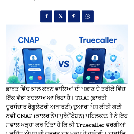
ਭਾਰਤ ਵਿੱਚ ਕਾਲ ਕਰਨ ਵਾਲਿਆਂ ਦੀ ਪਛਾਣ ਦੇ ਤਰੀਕੇ ਵਿੱਚ
ਇੱਕ ਵੱਡਾ ਬਦਲਾਅ ਆ ਰਿਹਾ ਹੈ। TRAI (ਭਾਰਤੀ
ਦੂਰਸੰਚਾਰ ਰੈਗੂਲੇਟਰੀ ਅਥਾਰਟੀ) ਦੁਆਰਾ ਪੇਸ਼ ਕੀਤੀ ਗਈ
ਨਵੀਂ CNAP (ਕਾਲਰ ਨੇਮ ਪ੍ਰੈਜ਼ੈਂਟੇਸ਼ਨ) ਪਹਿਲਕਦਮੀ ਨੇ ਇਹ
ਸਵਾਲ ਖੜ੍ਹਾ ਕਰ ਦਿੱਤਾ ਹੈ ਕਿ ਕੀ Truecaller ਵਰਗੀਆਂ
ਪ੍ਰਸਿੱਧ ਐਪਸ ਦੀ ਜ਼ਰੂਰਤ ਹੁਣ ਖਤਮ ਹੋ ਜਾਵੇਗੀ। ਹਾਲਾਂਕਿ,