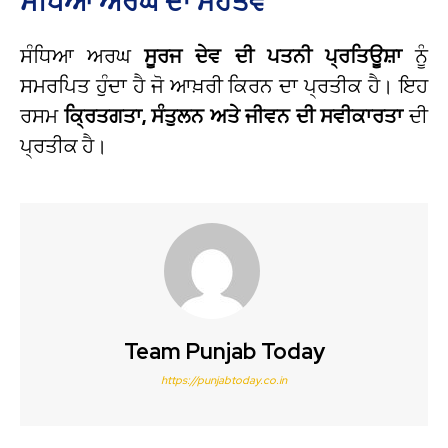
ਸੰਧਿਆ ਅਰਘ ਦਾ ਮਹੱਤਵ
ਸੰਧਿਆ ਅਰਘ
ਸੂਰਜ ਦੇਵ ਦੀ ਪਤਨੀ ਪ੍ਰਤਿਊਸ਼ਾ
ਨੂੰ
ਸਮਰਪਿਤ ਹੁੰਦਾ ਹੈ ਜੋ ਆਖ਼ਰੀ ਕਿਰਨ ਦਾ ਪ੍ਰਤੀਕ ਹੈ। ਇਹ
ਰਸਮ
ਕ੍ਰਿਤਗਤਾ, ਸੰਤੁਲਨ ਅਤੇ ਜੀਵਨ ਦੀ ਸਵੀਕਾਰਤਾ
ਦੀ
ਪ੍ਰਤੀਕ ਹੈ।
Team Punjab Today
https://punjabtoday.co.in