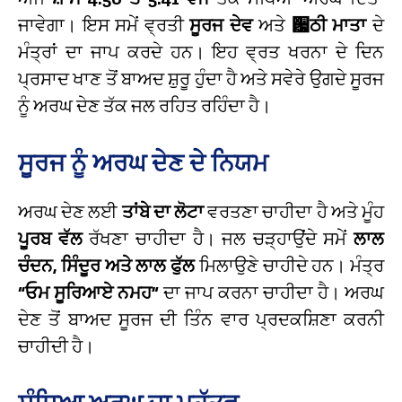
ਜਾਵੇਗਾ। ਇਸ ਸਮੇਂ ਵ੍ਰਤੀ
ਸੂਰਜ ਦੇਵ
ਅਤੇ
਷ਠੀ ਮਾਤਾ
ਦੇ
ਮੰਤ੍ਰਾਂ ਦਾ ਜਾਪ ਕਰਦੇ ਹਨ। ਇਹ ਵ੍ਰਤ ਖਰਨਾ ਦੇ ਦਿਨ
ਪ੍ਰਸਾਦ ਖਾਣ ਤੋਂ ਬਾਅਦ ਸ਼ੁਰੂ ਹੁੰਦਾ ਹੈ ਅਤੇ ਸਵੇਰੇ ਉਗਦੇ ਸੂਰਜ
ਨੂੰ ਅਰਘ ਦੇਣ ਤੱਕ ਜਲ ਰਹਿਤ ਰਹਿੰਦਾ ਹੈ।
ਸੂਰਜ ਨੂੰ ਅਰਘ ਦੇਣ ਦੇ ਨਿਯਮ
ਅਰਘ ਦੇਣ ਲਈ
ਤਾਂਬੇ ਦਾ ਲੋਟਾ
ਵਰਤਣਾ ਚਾਹੀਦਾ ਹੈ ਅਤੇ ਮੂੰਹ
ਪੂਰਬ ਵੱਲ
ਰੱਖਣਾ ਚਾਹੀਦਾ ਹੈ। ਜਲ ਚੜ੍ਹਾਉਂਦੇ ਸਮੇਂ
ਲਾਲ
ਚੰਦਨ, ਸਿੰਦੂਰ ਅਤੇ ਲਾਲ ਫੁੱਲ
ਮਿਲਾਉਣੇ ਚਾਹੀਦੇ ਹਨ। ਮੰਤ੍ਰ
“ਓਮ ਸੂਰਿਆਏ ਨਮਹ”
ਦਾ ਜਾਪ ਕਰਨਾ ਚਾਹੀਦਾ ਹੈ। ਅਰਘ
ਦੇਣ ਤੋਂ ਬਾਅਦ ਸੂਰਜ ਦੀ ਤਿੰਨ ਵਾਰ ਪ੍ਰਦਕਸ਼ਿਣਾ ਕਰਨੀ
ਚਾਹੀਦੀ ਹੈ।