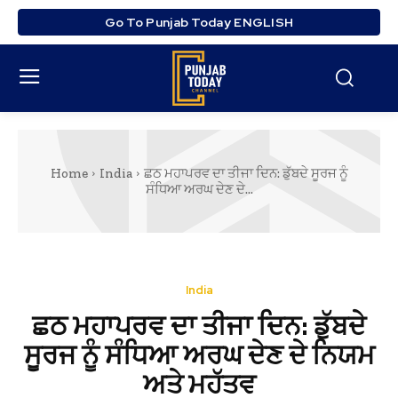
Go To Punjab Today ENGLISH
Home
India
ਛਠ ਮਹਾਪਰਵ ਦਾ ਤੀਜਾ ਦਿਨ: ਡੁੱਬਦੇ ਸੂਰਜ ਨੂੰ
ਸੰਧਿਆ ਅਰਘ ਦੇਣ ਦੇ...
India
ਛਠ ਮਹਾਪਰਵ ਦਾ ਤੀਜਾ ਦਿਨ: ਡੁੱਬਦੇ
ਸੂਰਜ ਨੂੰ ਸੰਧਿਆ ਅਰਘ ਦੇਣ ਦੇ ਨਿਯਮ
ਅਤੇ ਮਹੱਤਵ