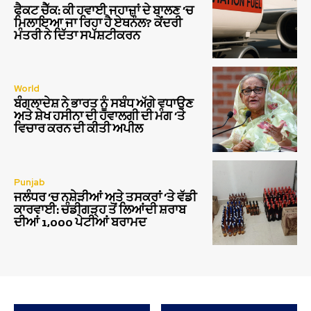
ਫੈਕਟ ਚੈੱਕ: ਕੀ ਹਵਾਈ ਜਹਾਜ਼ਾਂ ਦੇ ਬਾਲਣ ‘ਚ
ਮਿਲਾਇਆ ਜਾ ਰਿਹਾ ਹੈ ਏਥਨੌਲ? ਕੇਂਦਰੀ
ਮੰਤਰੀ ਨੇ ਦਿੱਤਾ ਸਪੱਸ਼ਟੀਕਰਨ
World
ਬੰਗਲਾਦੇਸ਼ ਨੇ ਭਾਰਤ ਨੂੰ ਸਬੰਧ ਅੱਗੇ ਵਧਾਉਣ
ਅਤੇ ਸ਼ੇਖ ਹਸੀਨਾ ਦੀ ਹਵਾਲਗੀ ਦੀ ਮੰਗ ‘ਤੇ
ਵਿਚਾਰ ਕਰਨ ਦੀ ਕੀਤੀ ਅਪੀਲ
Punjab
ਜਲੰਧਰ ‘ਚ ਨਸ਼ੇੜੀਆਂ ਅਤੇ ਤਸਕਰਾਂ ‘ਤੇ ਵੱਡੀ
ਕਾਰਵਾਈ: ਚੰਡੀਗੜ੍ਹ ਤੋਂ ਲਿਆਂਦੀ ਸ਼ਰਾਬ
ਦੀਆਂ 1,000 ਪੇਟੀਆਂ ਬਰਾਮਦ