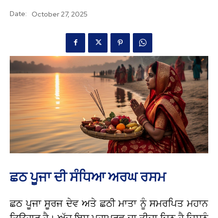
Date:
October 27, 2025
ਛਠ ਪੂਜਾ ਦੀ ਸੰਧਿਆ ਅਰਘ ਰਸਮ
ਛਠ ਪੂਜਾ ਸੂਰਜ ਦੇਵ ਅਤੇ ਛਠੀ ਮਾਤਾ ਨੂੰ ਸਮਰਪਿਤ ਮਹਾਨ
ਤਿਉਹਾਰ ਹੈ। ਅੱਜ ਇਸ ਮਹਾਪਰਵ ਦਾ ਤੀਜਾ ਦਿਨ ਹੈ ਜਿਸਨੂੰ