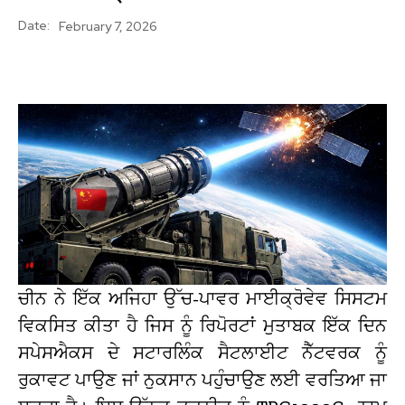
Date:
February 7, 2026
ਚੀਨ ਨੇ ਇੱਕ ਅਜਿਹਾ ਉੱਚ-ਪਾਵਰ ਮਾਈਕ੍ਰੋਵੇਵ ਸਿਸਟਮ
ਵਿਕਸਿਤ ਕੀਤਾ ਹੈ ਜਿਸ ਨੂੰ ਰਿਪੋਰਟਾਂ ਮੁਤਾਬਕ ਇੱਕ ਦਿਨ
ਸਪੇਸਐਕਸ ਦੇ ਸਟਾਰਲਿੰਕ ਸੈਟਲਾਈਟ ਨੈੱਟਵਰਕ ਨੂੰ
ਰੁਕਾਵਟ ਪਾਉਣ ਜਾਂ ਨੁਕਸਾਨ ਪਹੁੰਚਾਉਣ ਲਈ ਵਰਤਿਆ ਜਾ