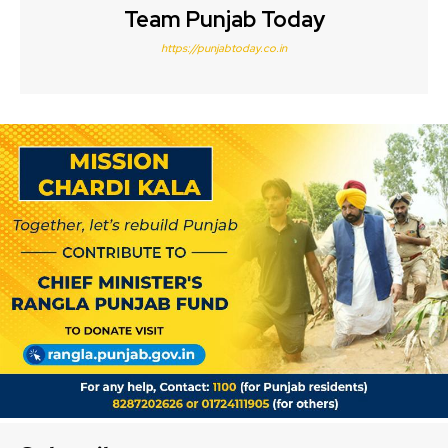
Team Punjab Today
https://punjabtoday.co.in