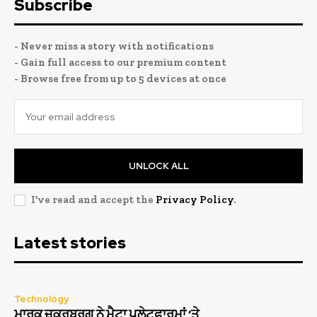
Subscribe
- Never miss a story with notifications
- Gain full access to our premium content
- Browse free from up to 5 devices at once
UNLOCK ALL
I've read and accept the
Privacy Policy
.
Latest stories
Technology
ਮਾਰਕ ਜ਼ੁਕਰਬਰਗ ਨੇ ਮੈਟਾ ਪਲੇਟਫਾਰਮਾਂ ‘ਤੇ