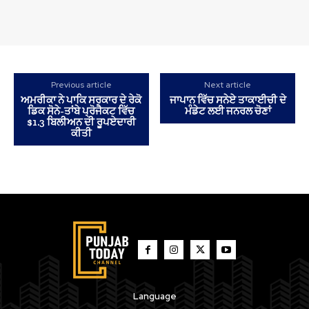
Previous article
Next article
ਅਮਰੀਕਾ ਨੇ ਪਾਕਿ ਸਰਕਾਰ ਦੇ ਰੇਕੋ
ਜਾਪਾਨ ਵਿੱਚ ਸਨੇਏ ਤਾਕਾਈਚੀ ਦੇ
ਡਿਕ ਸੋਨੇ-ਤਾਂਬੇ ਪ੍ਰੋਜੈਕਟ ਵਿੱਚ
ਮੰਡੇਟ ਲਈ ਜਨਰਲ ਚੋਣਾਂ
$1.3 ਬਿਲੀਅਨ ਦੀ ਰੂਪਏਦਾਰੀ
ਕੀਤੀ
Language