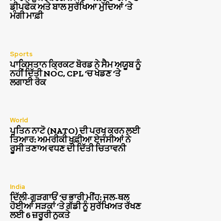
ਡੀਪਫੇਕ ਅਤੇ ਬਾਲ ਸੁਰੱਖਿਆ ਮੁੱਦਿਆਂ ‘ਤੇ
ਮੰਗੀ ਮਾਫ਼ੀ
Sports
ਪਾਕਿਸਤਾਨ ਕ੍ਰਿਕਟ ਬੋਰਡ ਨੇ ਸੈਮ ਅਯੂਬ ਨੂੰ
ਨਹੀਂ ਦਿੱਤੀ NOC, CPL ‘ਚ ਖੇਡਣ ‘ਤੇ
ਲਗਾਈ ਰੋਕ
World
ਪੁਤਿਨ ਨਾਟੋ (NATO) ਦੀ ਪਰਖ ਕਰਨ ਲਈ
ਤਿਆਰ: ਅਮਰੀਕੀ ਖੁਫ਼ੀਆ ਏਜੰਸੀਆਂ ਨੇ
ਰੂਸੀ ਤਣਾਅ ਵਧਣ ਦੀ ਦਿੱਤੀ ਚਿਤਾਵਨੀ
India
ਦਿੱਲੀ-ਗੁੜਗਾਓਂ ‘ਚ ਭਾਰੀ ਮੀਂਹ: ਜਲ-ਥਲ
ਹੋਈਆਂ ਸੜਕਾਂ ‘ਤੇ ਗੱਡੀ ਨੂੰ ਸੁਰੱਖਿਅਤ ਰੱਖਣ
ਲਈ 6 ਜ਼ਰੂਰੀ ਨੁਕਤੇ