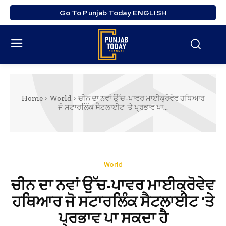
Go To Punjab Today ENGLISH
Home
World
ਚੀਨ ਦਾ ਨਵਾਂ ਉੱਚ-ਪਾਵਰ ਮਾਈਕ੍ਰੋਵੇਵ ਹਥਿਆਰ
ਜੋ ਸਟਾਰਲਿੰਕ ਸੈਟਲਾਈਟ ‘ਤੇ ਪ੍ਰਭਾਵ ਪਾ...
World
ਚੀਨ ਦਾ ਨਵਾਂ ਉੱਚ-ਪਾਵਰ ਮਾਈਕ੍ਰੋਵੇਵ
ਹਥਿਆਰ ਜੋ ਸਟਾਰਲਿੰਕ ਸੈਟਲਾਈਟ ‘ਤੇ
ਪ੍ਰਭਾਵ ਪਾ ਸਕਦਾ ਹੈ