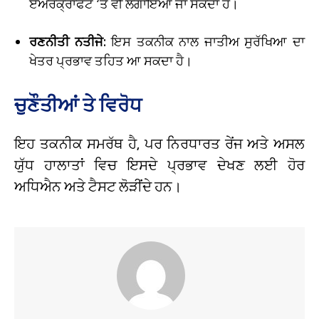
ਏਅਰਕ੍ਰਾਫਟ ‘ਤੇ ਵੀ ਲਗਾਇਆ ਜਾ ਸਕਦਾ ਹੈ।
ਰਣਨੀਤੀ ਨਤੀਜੇ:
ਇਸ ਤਕਨੀਕ ਨਾਲ ਜਾਤੀਅ ਸੁਰੱਖਿਆ ਦਾ
ਖੇਤਰ ਪ੍ਰਭਾਵ ਤਹਿਤ ਆ ਸਕਦਾ ਹੈ।
ਚੁਣੌਤੀਆਂ ਤੇ ਵਿਰੋਧ
ਇਹ ਤਕਨੀਕ ਸਮਰੱਥ ਹੈ, ਪਰ ਨਿਰਧਾਰਤ ਰੇਂਜ ਅਤੇ ਅਸਲ
ਯੁੱਧ ਹਾਲਾਤਾਂ ਵਿਚ ਇਸਦੇ ਪ੍ਰਭਾਵ ਦੇਖਣ ਲਈ ਹੋਰ
ਅਧਿਐਨ ਅਤੇ ਟੈਸਟ ਲੋੜੀਂਦੇ ਹਨ।