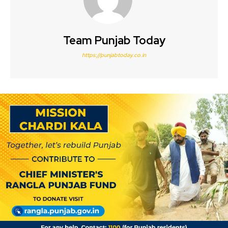
Team Punjab Today
https://punjabtoday.co.in