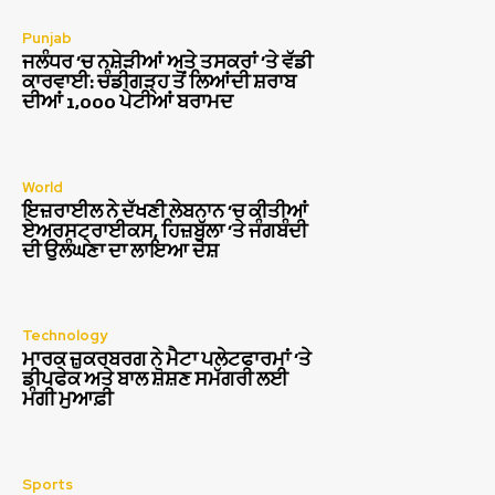
Punjab
ਜਲੰਧਰ ‘ਚ ਨਸ਼ੇੜੀਆਂ ਅਤੇ ਤਸਕਰਾਂ ‘ਤੇ ਵੱਡੀ
ਕਾਰਵਾਈ: ਚੰਡੀਗੜ੍ਹ ਤੋਂ ਲਿਆਂਦੀ ਸ਼ਰਾਬ
ਦੀਆਂ 1,000 ਪੇਟੀਆਂ ਬਰਾਮਦ
World
ਇਜ਼ਰਾਈਲ ਨੇ ਦੱਖਣੀ ਲੇਬਨਾਨ ‘ਚ ਕੀਤੀਆਂ
ਏਅਰਸਟ੍ਰਾਈਕਸ, ਹਿਜ਼ਬੁੱਲਾ ‘ਤੇ ਜੰਗਬੰਦੀ
ਦੀ ਉਲੰਘਣਾ ਦਾ ਲਾਇਆ ਦੋਸ਼
Technology
ਮਾਰਕ ਜ਼ੁਕਰਬਰਗ ਨੇ ਮੈਟਾ ਪਲੇਟਫਾਰਮਾਂ ‘ਤੇ
ਡੀਪਫੇਕ ਅਤੇ ਬਾਲ ਸ਼ੋਸ਼ਣ ਸਮੱਗਰੀ ਲਈ
ਮੰਗੀ ਮੁਆਫ਼ੀ
Sports