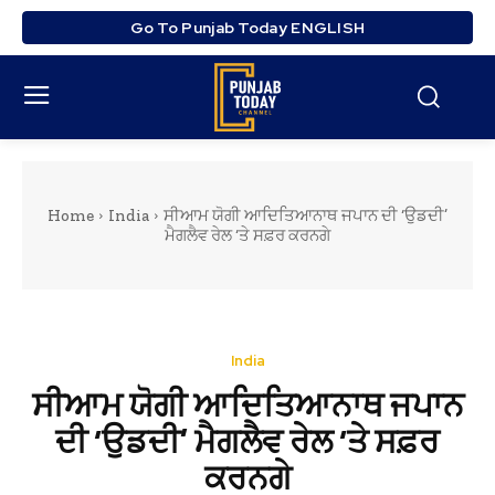
Go To Punjab Today ENGLISH
Home
India
ਸੀਆਮ ਯੋਗੀ ਆਦਿਤਿਆਨਾਥ ਜਪਾਨ ਦੀ ‘ਉਡਦੀ’
ਮੈਗਲੈਵ ਰੇਲ ‘ਤੇ ਸਫ਼ਰ ਕਰਨਗੇ
India
ਸੀਆਮ ਯੋਗੀ ਆਦਿਤਿਆਨਾਥ ਜਪਾਨ
ਦੀ ‘ਉਡਦੀ’ ਮੈਗਲੈਵ ਰੇਲ ‘ਤੇ ਸਫ਼ਰ
ਕਰਨਗੇ