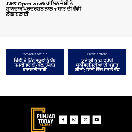
J&K Open 2026: ਖਾਲਿਨ ਜੋਸ਼ੀ ਨੇ
ਸ਼ਾਨਦਾਰ ਪ੍ਰਦਰਸ਼ਨ ਨਾਲ 7 ਸ਼ਾਟ ਦੀ ਵੱਡੀ
ਲੀਡ ਬਣਾਈ
Previous article
Next article
ਦਿੱਲੀ ਦੇ ਤਿੰਨ ਸਕੂਲਾਂ ਨੂੰ ਬੰਬ
ਯੂਜੀਸੀ ਨੇ 32 ਫਰੇਬੀ
ਧਮਕੀ ਭਰੇ ਈ-ਮੇਲ, ਤਲਾਸ਼
ਯੂਨੀਵਰਸਿਟੀਆਂ ਦੀ ਪਛਾਣ
ਕਾਰਵਾਈ ਜਾਰੀ
ਕੀਤੀ; ਦਿੱਲੀ ਵਿੱਚ ਸਭ ਤੋਂ ਵੱਧ