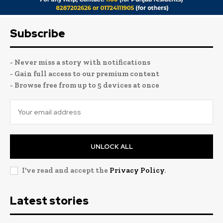
Subscribe
- Never miss a story with notifications
- Gain full access to our premium content
- Browse free from up to 5 devices at once
UNLOCK ALL
I've read and accept the
Privacy Policy
.
Latest stories