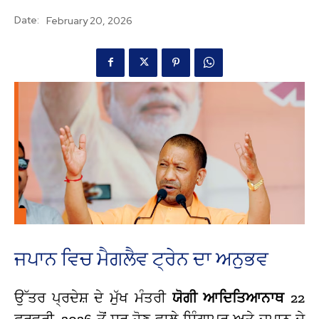
Date:
February 20, 2026
ਜਪਾਨ ਵਿਚ ਮੈਗਲੈਵ ਟ੍ਰੇਨ ਦਾ ਅਨੁਭਵ
ਉੱਤਰ ਪ੍ਰਦੇਸ਼ ਦੇ ਮੁੱਖ ਮੰਤਰੀ
ਯੋਗੀ ਆਦਿਤਿਆਨਾਥ
22
ਫਰਵਰੀ, 2026 ਤੋਂ ਸ਼ੁਰੂ ਹੋਣ ਵਾਲੇ ਸਿੰਗਾਪੁਰ ਅਤੇ ਜਪਾਨ ਦੇ