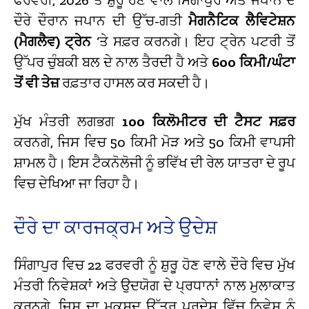
ਦੌਰੇ ਦੌਰਾਨ ਜਪਾਨ ਦੀ ਉੱਚ-ਗਤੀ
ਮੈਗਨੈਟਿਕ ਲੈਵਿਟੇਸ਼ਨ
(ਮੈਗਲੈਵ) ਟ੍ਰੇਨ
‘ਤੇ ਸਫ਼ਰ ਕਰਨਗੇ। ਇਹ ਟ੍ਰੇਨ ਪਟਰੀ ਤੋਂ
ਉੱਪਰ ਚੁੰਬਕੀ ਬਲ ਦੇ ਨਾਲ ਤੈਰਦੀ ਹੈ ਅਤੇ
600 ਕਿਮੀ/ਘੰਟਾ
ਤੋਂ ਵੀ ਤੇਜ਼
ਰਫ਼ਤਾਰ ਹਾਸਲ ਕਰ ਸਕਦੀ ਹੈ।
ਮੁੱਖ ਮੰਤਰੀ ਲਗਭਗ
100 ਕਿਲੋਮੀਟਰ ਦੀ ਟੈਸਟ ਸਫ਼ਰ
ਕਰਨਗੇ, ਜਿਸ ਵਿਚ 50 ਕਿਮੀ ਮੋੜ ਅਤੇ 50 ਕਿਮੀ ਵਾਪਸੀ
ਸ਼ਾਮਲ ਹੈ। ਇਸ ਟੈਕਨੋਲੋਜੀ ਨੂੰ ਭਵਿੱਖ ਦੀ ਰੇਲ ਯਾਤਰਾ ਦੇ ਰੂਪ
ਵਿਚ ਦੇਖਿਆ ਜਾ ਰਿਹਾ ਹੈ।
ਦੌਰੇ ਦਾ ਕਾਰਜਕ੍ਰਮ ਅਤੇ ਉਦੇਸ਼
ਸਿੰਗਾਪੁਰ ਵਿਚ 22 ਫਰਵਰੀ ਨੂੰ ਸ਼ੁਰੂ ਹੋਣ ਵਾਲੇ ਦੌਰੇ ਵਿਚ ਮੁੱਖ
ਮੰਤਰੀ ਨਿਵੇਸ਼ਕਾਂ ਅਤੇ ਉਦਯੋਗ ਦੇ ਪ੍ਰਧਾਨਾਂ ਨਾਲ ਮੁਲਾਕਾਤ
ਕਰਨਗੇ, ਜਿਸ ਦਾ ਮਕਸਦ ਉੱਤਰ ਪ੍ਰਦੇਸ਼ ਵਿੱਚ ਨਿਵੇਸ਼ ਨੂੰ