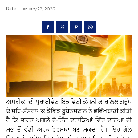
Date:
January 22, 2026
ਅਮਰੀਕਾ ਦੀ ਪ੍ਰਾਈਵੇਟ ਇਕਵਿਟੀ ਕੰਪਨੀ ਕਾਰਲਿਲ ਗਰੁੱਪ
ਦੇ ਸਹਿ-ਸੰਸਥਾਪਕ ਡੇਵਿਡ ਰੂਬੇਨਸਟੀਨ ਨੇ ਭਵਿੱਖਬਾਣੀ ਕੀਤੀ
ਹੈ ਕਿ ਭਾਰਤ ਅਗਲੇ ਦੋ-ਤਿੰਨ ਦਹਾਕਿਆਂ ਵਿੱਚ ਦੁਨੀਆ ਦੀ
ਸਭ ਤੋਂ ਵੱਡੀ ਅਰਥਵਿਵਸਥਾ ਬਣ ਸਕਦਾ ਹੈ। ਇਹ ਗੱਲ