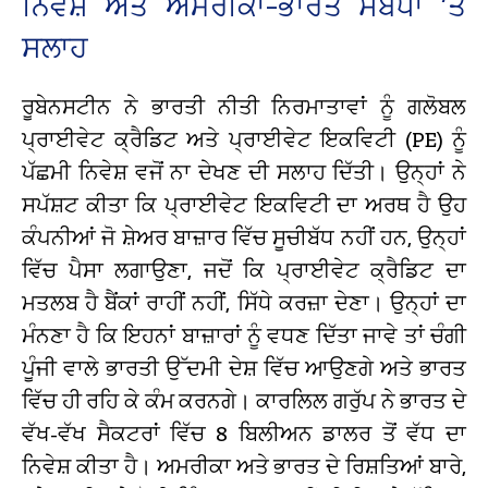
ਨਿਵੇਸ਼ ਅਤੇ ਅਮਰੀਕਾ-ਭਾਰਤ ਸੰਬੰਧਾਂ ‘ਤੇ
ਸਲਾਹ
ਰੂਬੇਨਸਟੀਨ ਨੇ ਭਾਰਤੀ ਨੀਤੀ ਨਿਰਮਾਤਾਵਾਂ ਨੂੰ ਗਲੋਬਲ
ਪ੍ਰਾਈਵੇਟ ਕ੍ਰੈਡਿਟ ਅਤੇ ਪ੍ਰਾਈਵੇਟ ਇਕਵਿਟੀ (PE) ਨੂੰ
ਪੱਛਮੀ ਨਿਵੇਸ਼ ਵਜੋਂ ਨਾ ਦੇਖਣ ਦੀ ਸਲਾਹ ਦਿੱਤੀ। ਉਨ੍ਹਾਂ ਨੇ
ਸਪੱਸ਼ਟ ਕੀਤਾ ਕਿ ਪ੍ਰਾਈਵੇਟ ਇਕਵਿਟੀ ਦਾ ਅਰਥ ਹੈ ਉਹ
ਕੰਪਨੀਆਂ ਜੋ ਸ਼ੇਅਰ ਬਾਜ਼ਾਰ ਵਿੱਚ ਸੂਚੀਬੱਧ ਨਹੀਂ ਹਨ, ਉਨ੍ਹਾਂ
ਵਿੱਚ ਪੈਸਾ ਲਗਾਉਣਾ, ਜਦੋਂ ਕਿ ਪ੍ਰਾਈਵੇਟ ਕ੍ਰੈਡਿਟ ਦਾ
ਮਤਲਬ ਹੈ ਬੈਂਕਾਂ ਰਾਹੀਂ ਨਹੀਂ, ਸਿੱਧੇ ਕਰਜ਼ਾ ਦੇਣਾ। ਉਨ੍ਹਾਂ ਦਾ
ਮੰਨਣਾ ਹੈ ਕਿ ਇਹਨਾਂ ਬਾਜ਼ਾਰਾਂ ਨੂੰ ਵਧਣ ਦਿੱਤਾ ਜਾਵੇ ਤਾਂ ਚੰਗੀ
ਪੂੰਜੀ ਵਾਲੇ ਭਾਰਤੀ ਉੱਦਮੀ ਦੇਸ਼ ਵਿੱਚ ਆਉਣਗੇ ਅਤੇ ਭਾਰਤ
ਵਿੱਚ ਹੀ ਰਹਿ ਕੇ ਕੰਮ ਕਰਨਗੇ। ਕਾਰਲਿਲ ਗਰੁੱਪ ਨੇ ਭਾਰਤ ਦੇ
ਵੱਖ-ਵੱਖ ਸੈਕਟਰਾਂ ਵਿੱਚ 8 ਬਿਲੀਅਨ ਡਾਲਰ ਤੋਂ ਵੱਧ ਦਾ
ਨਿਵੇਸ਼ ਕੀਤਾ ਹੈ। ਅਮਰੀਕਾ ਅਤੇ ਭਾਰਤ ਦੇ ਰਿਸ਼ਤਿਆਂ ਬਾਰੇ,