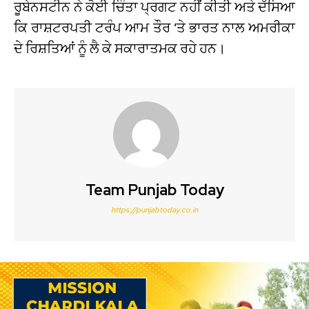
ਰੂਬੇਨਸਟੀਨ ਨੇ ਕੋਈ ਚਿੰਤਾ ਪ੍ਰਗਟ ਨਹੀਂ ਕੀਤੀ ਅਤੇ ਦੱਸਿਆ
ਕਿ ਰਾਸ਼ਟਰਪਤੀ ਟਰੰਪ ਆਮ ਤੌਰ ‘ਤੇ ਭਾਰਤ ਨਾਲ ਅਮਰੀਕਾ
ਦੇ ਰਿਸ਼ਤਿਆਂ ਨੂੰ ਲੈ ਕੇ ਸਕਾਰਾਤਮਕ ਰਹੇ ਹਨ।
Team Punjab Today
https://punjabtoday.co.in