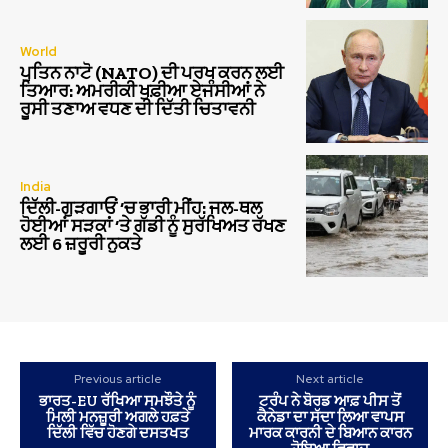
World
ਪੁਤਿਨ ਨਾਟੋ (NATO) ਦੀ ਪਰਖ ਕਰਨ ਲਈ
ਤਿਆਰ: ਅਮਰੀਕੀ ਖੁਫ਼ੀਆ ਏਜੰਸੀਆਂ ਨੇ
ਰੂਸੀ ਤਣਾਅ ਵਧਣ ਦੀ ਦਿੱਤੀ ਚਿਤਾਵਨੀ
India
ਦਿੱਲੀ-ਗੁੜਗਾਓਂ ‘ਚ ਭਾਰੀ ਮੀਂਹ: ਜਲ-ਥਲ
ਹੋਈਆਂ ਸੜਕਾਂ ‘ਤੇ ਗੱਡੀ ਨੂੰ ਸੁਰੱਖਿਅਤ ਰੱਖਣ
ਲਈ 6 ਜ਼ਰੂਰੀ ਨੁਕਤੇ
Previous article
Next article
ਭਾਰਤ-EU ਰੱਖਿਆ ਸਮਝੌਤੇ ਨੂੰ
ਟਰੰਪ ਨੇ ਬੋਰਡ ਆਫ਼ ਪੀਸ ਤੋਂ
ਮਿਲੀ ਮਨਜ਼ੂਰੀ ਅਗਲੇ ਹਫ਼ਤੇ
ਕੈਨੇਡਾ ਦਾ ਸੱਦਾ ਲਿਆ ਵਾਪਸ
ਦਿੱਲੀ ਵਿੱਚ ਹੋਣਗੇ ਦਸਤਖਤ
ਮਾਰਕ ਕਾਰਨੀ ਦੇ ਬਿਆਨ ਕਾਰਨ