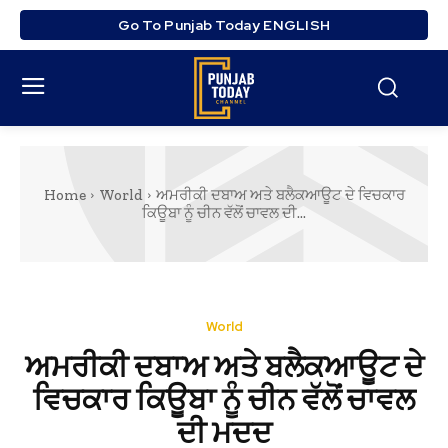
Go To Punjab Today ENGLISH
Home
World
ਅਮਰੀਕੀ ਦਬਾਅ ਅਤੇ ਬਲੈਕਆਊਟ ਦੇ ਵਿਚਕਾਰ
ਕਿਊਬਾ ਨੂੰ ਚੀਨ ਵੱਲੋਂ ਚਾਵਲ ਦੀ...
World
ਅਮਰੀਕੀ ਦਬਾਅ ਅਤੇ ਬਲੈਕਆਊਟ ਦੇ
ਵਿਚਕਾਰ ਕਿਊਬਾ ਨੂੰ ਚੀਨ ਵੱਲੋਂ ਚਾਵਲ
ਦੀ ਮਦਦ