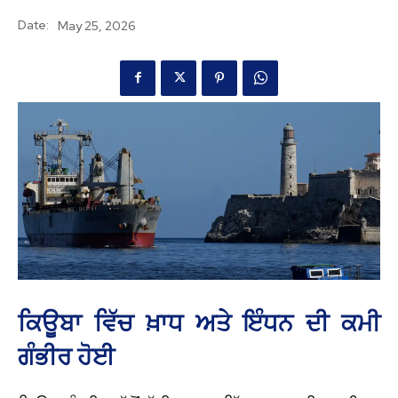
Date:
May 25, 2026
ਕਿਊਬਾ ਵਿੱਚ ਖ਼ਾਧ ਅਤੇ ਇੰਧਨ ਦੀ ਕਮੀ
ਗੰਭੀਰ ਹੋਈ