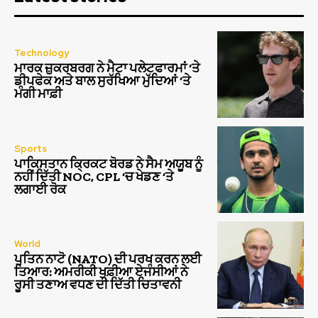
Technology
ਮਾਰਕ ਜ਼ੁਕਰਬਰਗ ਨੇ ਮੈਟਾ ਪਲੇਟਫਾਰਮਾਂ ‘ਤੇ
ਡੀਪਫੇਕ ਅਤੇ ਬਾਲ ਸੁਰੱਖਿਆ ਮੁੱਦਿਆਂ ‘ਤੇ
ਮੰਗੀ ਮਾਫ਼ੀ
Sports
ਪਾਕਿਸਤਾਨ ਕ੍ਰਿਕਟ ਬੋਰਡ ਨੇ ਸੈਮ ਅਯੂਬ ਨੂੰ
ਨਹੀਂ ਦਿੱਤੀ NOC, CPL ‘ਚ ਖੇਡਣ ‘ਤੇ
ਲਗਾਈ ਰੋਕ
World
ਪੁਤਿਨ ਨਾਟੋ (NATO) ਦੀ ਪਰਖ ਕਰਨ ਲਈ
ਤਿਆਰ: ਅਮਰੀਕੀ ਖੁਫ਼ੀਆ ਏਜੰਸੀਆਂ ਨੇ
ਰੂਸੀ ਤਣਾਅ ਵਧਣ ਦੀ ਦਿੱਤੀ ਚਿਤਾਵਨੀ