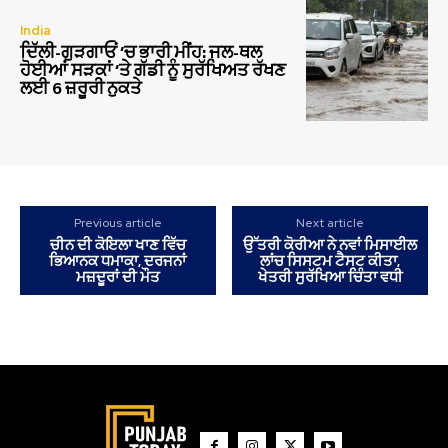
India
ਦਿੱਲੀ-ਗੁੜਗਾਓਂ ‘ਚ ਭਾਰੀ ਮੀਂਹ: ਜਲ-ਥਲ
ਹੋਈਆਂ ਸੜਕਾਂ ‘ਤੇ ਗੱਡੀ ਨੂੰ ਸੁਰੱਖਿਅਤ ਰੱਖਣ
ਲਈ 6 ਜ਼ਰੂਰੀ ਨੁਕਤੇ
Previous article
Next article
ਚੀਨ ਦੀ ਕੋਇਲਾ ਖਾਣ ਵਿੱਚ
ਉੱਤਰੀ ਕੋਰੀਆ ਨੇ ਨਵਾਂ ਮਿਸਾਈਲ
ਭਿਆਨਕ ਧਮਾਕਾ, ਦਰਜਨਾਂ
ਲਾਂਚ ਸਿਸਟਮ ਟੈਸਟ ਕੀਤਾ,
ਮਜ਼ਦੂਰਾਂ ਦੀ ਮੌਤ
ਖੇਤਰੀ ਸੁਰੱਖਿਆ ਚਿੰਤਾ ਵਧੀ