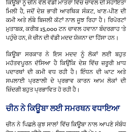
ਕਿਊਬਾ ਨੂੰ ਚੀਨ ਵੱਲੋਂ ਵੱਡੀ ਮਾਤਰਾ ਵਿੱਚ ਚਾਵਲ ਦੀ ਸਹਾਇਤਾ
ਮਿਲੀ ਹੈ, ਜਦੋਂ ਦੇਸ਼ ਭਾਰੀ ਆਰਥਿਕ ਸੰਕਟ, ਖਾਣ-ਪੀਣ ਦੀ
ਕਮੀ ਅਤੇ ਲੰਬੇ ਬਿਜਲੀ ਕੱਟਾਂ ਨਾਲ ਜੂਝ ਰਿਹਾ ਹੈ। ਰਿਪੋਰਟਾਂ
ਮੁਤਾਬਕ, ਕਰੀਬ 15,000 ਟਨ ਚਾਵਲ ਹਵਾਨਾ ਬੰਦਰਗਾਹ ‘ਤੇ
ਪਹੁੰਚੇ ਹਨ, ਜੋ ਚੀਨ ਦੀ ਵੱਡੀ ਮਦਦ ਯੋਜਨਾ ਦਾ ਹਿੱਸਾ ਹਨ।
ਕਿਊਬਾ ਸਰਕਾਰ ਨੇ ਇਸ ਮਦਦ ਨੂੰ ਲੋਕਾਂ ਲਈ ਬਹੁਤ
ਮਹੱਤਵਪੂਰਨ ਦੱਸਿਆ ਹੈ ਕਿਉਂਕਿ ਦੇਸ਼ ਵਿੱਚ ਜ਼ਰੂਰੀ ਖ਼ਾਧ
ਪਦਾਰਥਾਂ ਦੀ ਕਮੀ ਵਧ ਰਹੀ ਹੈ। ਇੰਧਨ ਦੀ ਘਾਟ ਅਤੇ
ਸਪਲਾਈ ਪ੍ਰਣਾਲੀ ਦੇ ਪ੍ਰਭਾਵ ਕਾਰਨ ਆਮ ਲੋਕਾਂ ਦੀ
ਜ਼ਿੰਦਗੀ ਬਹੁਤ ਪ੍ਰਭਾਵਿਤ ਹੋ ਰਹੀ ਹੈ।
ਚੀਨ ਨੇ ਕਿਊਬਾ ਲਈ ਸਮਰਥਨ ਵਧਾਇਆ
ਚੀਨ ਨੇ ਪਿਛਲੇ ਕੁਝ ਸਾਲਾਂ ਵਿੱਚ ਕਿਊਬਾ ਨਾਲ ਆਪਣੇ ਸੰਬੰਧ