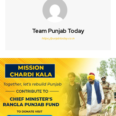
Team Punjab Today
https://punjabtoday.co.in