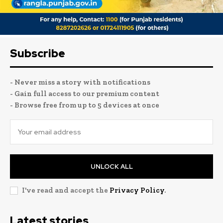
Subscribe
- Never miss a story with notifications
- Gain full access to our premium content
- Browse free from up to 5 devices at once
UNLOCK ALL
I've read and accept the
Privacy Policy
.
Latest stories