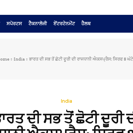
ਸਪੋਰਟਸ
ਟੈਕਨਾਲੋਜੀ
ਏਂਟਰਟੇਨਮੇਂਟ
ਹੈਲਥ
ome
India
ਭਾਰਤ ਦੀ ਸਭ ਤੋਂ ਛੋਟੀ ਦੂਰੀ ਦੀ ਰਾਜਧਾਨੀ ਐਕਸਪ੍ਰੈਸ: ਸਿਰਫ 8 ਘੰਟੇ.
India
ਾਰਤ ਦੀ ਸਭ ਤੋਂ ਛੋਟੀ ਦੂਰੀ 