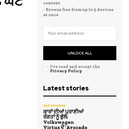
ਘੰਟੇ
content
- Browse free from up to 5 devices
at once
UNLOCK ALL
I've read and accept the
Privacy Policy
.
Latest stories
Automobile
ਕਾਰਾਂ ਦੀਆਂ ਪੁਰਾਣੀਆਂ
ਰੰਗਤਾਂ ਨੂੰ ਭੁੱਲੋ:
Volkswagen
Virtus ਦੇ ‘Avocado