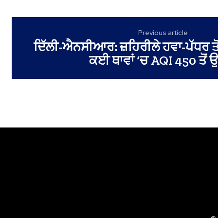
Previous article
ਦਿੱਲੀ-ਐਨਸੀਆਰ: ਜ਼ਹਿਰੀਲੇ ਹਵਾ-ਪੱਧਰ ਤੋਂ
ਕਈ ਥਾਵਾਂ ‘ਚ AQI 450 ਤੋਂ 