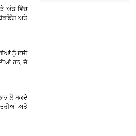
ਤੇ ਅੰਤ ਵਿੱਚ
ਰਡਿੰਗ ਅਤੇ
ੀਆਂ ਨੂੰ ਏਸੀ
ੀਆਂ ਹਨ, ਜੋ
ਲਾਭ ਲੈ ਸਕਦੇ
ਯਾਤਰੀਆਂ ਅਤੇ