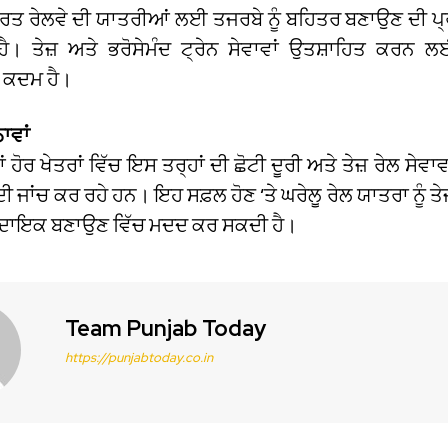
ਰਤ ਰੇਲਵੇ ਦੀ ਯਾਤਰੀਆਂ ਲਈ ਤਜਰਬੇ ਨੂੰ ਬਹਿਤਰ ਬਣਾਉਣ ਦੀ ਪ੍ਰ
ਹੈ। ਤੇਜ਼ ਅਤੇ ਭਰੋਸੇਮੰਦ ਟ੍ਰੇਨ ਸੇਵਾਵਾਂ ਉਤਸ਼ਾਹਿਤ ਕਰਨ
 ਕਦਮ ਹੈ।
ਾਵਾਂ
ੋਰ ਖੇਤਰਾਂ ਵਿੱਚ ਇਸ ਤਰ੍ਹਾਂ ਦੀ ਛੋਟੀ ਦੂਰੀ ਅਤੇ ਤੇਜ਼ ਰੇਲ ਸੇਵਾ
 ਦੀ ਜਾਂਚ ਕਰ ਰਹੇ ਹਨ। ਇਹ ਸਫ਼ਲ ਹੋਣ ‘ਤੇ ਘਰੇਲੂ ਰੇਲ ਯਾਤਰਾ ਨੂੰ ਤੇ
ਾਇਕ ਬਣਾਉਣ ਵਿੱਚ ਮਦਦ ਕਰ ਸਕਦੀ ਹੈ।
Team Punjab Today
https://punjabtoday.co.in