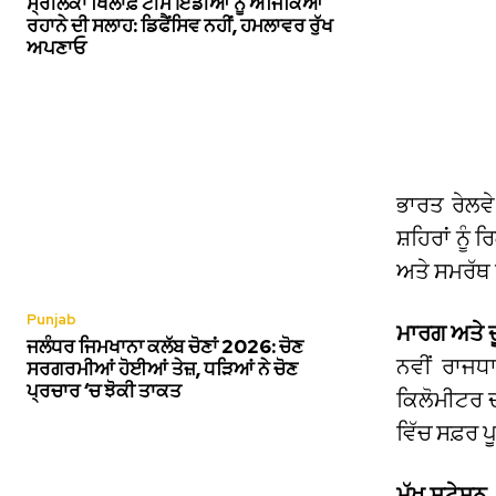
ਸ੍ਰੀਲੰਕਾ ਖਿਲਾਫ਼ ਟੀਮ ਇੰਡੀਆ ਨੂੰ ਅਜਿੰਕਿਆ
ਰਹਾਨੇ ਦੀ ਸਲਾਹ: ਡਿਫੈਂਸਿਵ ਨਹੀਂ, ਹਮਲਾਵਰ ਰੁੱਖ
ਅਪਣਾਓ
ਭਾਰਤ ਰੇਲਵੇ 
ਸ਼ਹਿਰਾਂ ਨੂੰ
ਅਤੇ ਸਮਰੱਥ 
Punjab
ਮਾਰਗ ਅਤੇ ਦ
ਜਲੰਧਰ ਜਿਮਖਾਨਾ ਕਲੱਬ ਚੋਣਾਂ 2026: ਚੋਣ
ਨਵੀਂ ਰਾਜ
ਸਰਗਰਮੀਆਂ ਹੋਈਆਂ ਤੇਜ਼, ਧੜਿਆਂ ਨੇ ਚੋਣ
ਪ੍ਰਚਾਰ ‘ਚ ਝੋਕੀ ਤਾਕਤ
ਕਿਲੋਮੀਟਰ ਦ
ਵਿੱਚ ਸਫ਼ਰ ਪ
ਮੁੱਖ ਸਟੇਸ਼ਨ