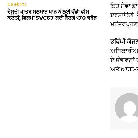
Celebrity
ਇਹ ਸੇਵਾ ਭਾ
ਦੋਸਤੀ ਖਾਤਰ ਸਲਮਾਨ ਖਾਨ ਨੇ ਲਈ ਵੱਡੀ ਫੀਸ
ਦਰਸਾਉਂਦੀ 
ਕਟੌਤੀ, ਫਿਲਮ ‘SVC63’ ਲਈ ਲੈਣਗੇ ₹70 ਕਰੋੜ
ਮਹੱਤਵਪੂਰਣ
ਭਵਿੱਖੀ ਯੋਜਨ
ਅਧਿਕਾਰੀਆਂ ਹ
ਦੇ ਸੰਭਾਵਨਾਂ
ਅਤੇ ਆਰਾਮਦ