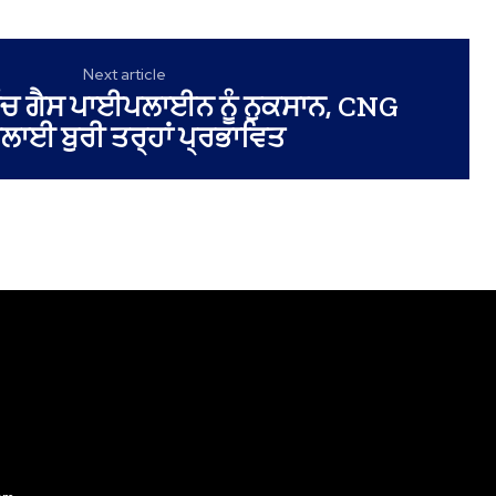
Next article
ਵਿੱਚ ਗੈਸ ਪਾਈਪਲਾਈਨ ਨੂੰ ਨੁਕਸਾਨ, CNG
ਲਾਈ ਬੁਰੀ ਤਰ੍ਹਾਂ ਪ੍ਰਭਾਵਿਤ