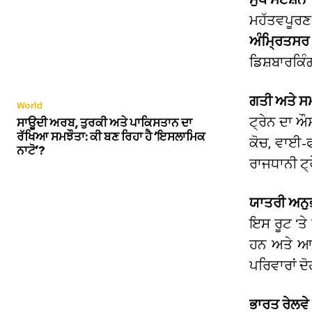
ਮਹੱਤਵਪੂਰਣ
ਅੰਮ੍ਰਿਤਸਰ
ਡਿਸ਼ਬਾਰਕਿੰਗ
ਗਤੀ ਅਤੇ ਸ
World
ਟ੍ਰੇਨ ਦਾ ਔ
ਸਾਊਦੀ ਅਰਬ, ਤੁਰਕੀ ਅਤੇ ਪਾਕਿਸਤਾਨ ਦਾ
ਰੱਖਿਆ ਸਮਝੌਤਾ: ਕੀ ਬਣ ਰਿਹਾ ਹੈ ‘ਇਸਲਾਮਿਕ
ਕੋਚ, ਵਾਈ-
ਨਾਟੋ’?
ਰਾਜਧਾਨੀ ਟ੍
ਯਾਤਰੀ ਅਨ
ਇਸ ਰੂਟ ‘ਤੇ
ਹਨ ਅਤੇ ਆਧੁ
ਪਰਿਵਾਰਾਂ 
ਭਾਰਤ ਰੇਲਵ