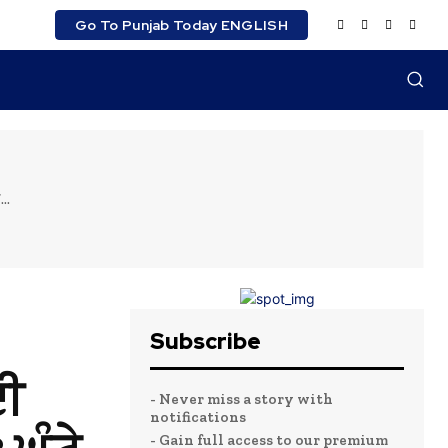
Go To Punjab Today ENGLISH
..
Subscribe
ਦੀ
- Never miss a story with
notifications
- Gain full access to our premium