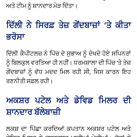
ਅਤੇ ਟੀਮ ਨੂੰ ਸ਼ਾਨਦਾਰ ਮੋੜ ਦਿੱਤਾ।
ਦਿੱਲੀ ਨੇ ਸਿਰਫ਼ ਤੇਜ਼ ਗੇਂਦਬਾਜ਼ਾਂ ‘ਤੇ ਕੀਤਾ
ਭਰੋਸਾ
ਦਿੱਲੀ ਕੈਪੀਟਲਜ਼ ਨੇ ਪਿੱਚ ਦੇ ਸੁਭਾਅ ਨੂੰ ਦੇਖਦੇ ਹੋਏ ਸਪਿਨਰਾਂ
ਨੂੰ ਬਿਲਕੁਲ ਵਰਤਿਆ ਹੀ ਨਹੀਂ। ਧਰਮਸ਼ਾਲਾ ਦੀ ਪਿੱਚ ‘ਤੇ ਤੇਜ਼
ਗੇਂਦਬਾਜ਼ਾਂ ਨੂੰ ਵੱਧ ਮਦਦ ਮਿਲ ਰਹੀ ਸੀ, ਜਿਸ ਕਾਰਨ ਇਹ
ਰਣਨੀਤੀ ਸਫ਼ਲ ਰਹੀ।
ਅਕਸ਼ਰ ਪਟੇਲ ਅਤੇ ਡੇਵਿਡ ਮਿਲਰ ਦੀ
ਸ਼ਾਨਦਾਰ ਬੱਲੇਬਾਜ਼ੀ
ਲਕਸ਼ ਦਾ ਪਿੱਛਾ ਕਰਦਿਆਂ ਕਪਤਾਨ ਅਕਸ਼ਰ ਪਟੇਲ ਅਤੇ