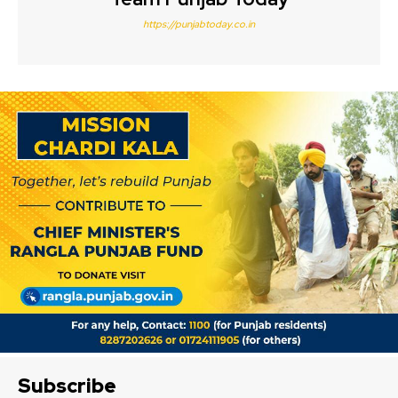
https://punjabtoday.co.in
Subscribe