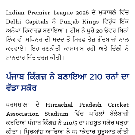
Indian Premier League 2026 ਦੇ ਮੁਕਾਬਲੇ ਵਿੱਚ
Delhi Capitals ਨੇ Punjab Kings ਵਿਰੁੱਧ ਇੱਕ
ਅਨੋਖਾ ਰਿਕਾਰਡ ਬਣਾਇਆ। ਟੀਮ ਨੇ ਪੂਰੇ 20 ਓਵਰ ਬਿਨਾਂ
ਇੱਕ ਵੀ ਸਪਿਨਰ ਦੀ ਮਦਦ ਤੋਂ ਸਿਰਫ਼ ਤੇਜ਼ ਗੇਂਦਬਾਜ਼ਾਂ ਨਾਲ
ਕਰਵਾਏ। ਇਹ ਰਣਨੀਤੀ ਕਾਮਯਾਬ ਰਹੀ ਅਤੇ ਦਿੱਲੀ ਨੇ
ਸ਼ਾਨਦਾਰ ਜਿੱਤ ਦਰਜ ਕੀਤੀ।
ਪੰਜਾਬ ਕਿੰਗਜ਼ ਨੇ ਬਣਾਇਆ 210 ਰਨਾਂ ਦਾ
ਵੱਡਾ ਸਕੋਰ
ਧਰਮਸ਼ਾਲਾ ਦੇ Himachal Pradesh Cricket
Association Stadium ਵਿੱਚ ਪਹਿਲਾਂ ਬੱਲੇਬਾਜ਼ੀ
ਕਰਦਿਆਂ ਪੰਜਾਬ ਕਿੰਗਜ਼ ਨੇ 210/5 ਦਾ ਮਜ਼ਬੂਤ ਸਕੋਰ ਖੜ੍ਹਾ
ਕੀਤਾ। ਪ੍ਰਿਆਂਸ਼ ਆਰਿਆ ਨੇ ਧਮਾਕੇਦਾਰ ਸ਼ੁਰੂਆਤ ਕੀਤੀ