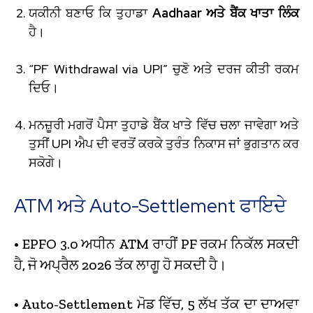
ਯਕੀਨੀ ਬਣਾਓ ਕਿ ਤੁਹਾਡਾ
Aadhaar ਅਤੇ ਬੈਂਕ ਖਾਤਾ ਲਿੰਕ
ਹੈ।
“PF Withdrawal via UPI” ਚੁਣੋ ਅਤੇ ਦਰਜ ਕੀਤੀ ਰਕਮ
ਦਿਓ।
ਮਨਜ਼ੂਰੀ ਮਗਰੋਂ ਪੈਸਾ ਤੁਹਾਡੇ ਬੈਂਕ ਖਾਤੇ ਵਿੱਚ ਚਲਾ ਜਾਵੇਗਾ ਅਤੇ
ਤੁਸੀਂ UPI ਐਪ ਦੀ ਵਰਤੋਂ ਕਰਕੇ ਤੁਰੰਤ ਨਿਕਾਸ ਜਾਂ ਭੁਗਤਾਨ ਕਰ
ਸਕੋਗੇ।
ATM ਅਤੇ Auto-Settlement ਫਾਇਦੇ
• EPFO 3.0 ਅਧੀਨ ATM ਰਾਹੀਂ PF ਰਕਮ ਨਿਕੱਲ ਸਕਦੀ
ਹੈ, ਜੋ ਅਪ੍ਰੈਲ 2026 ਤੱਕ ਲਾਗੂ ਹੋ ਸਕਦੀ ਹੈ।
• Auto-Settlement ਮੋਡ ਵਿੱਚ, ₹5 ਲੱਖ ਤੱਕ ਦਾ ਦਾਅਵਾ