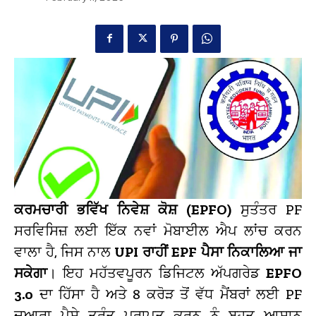
ਕਰਮਚਾਰੀ ਭਵਿੱਖ ਨਿਵੇਸ਼ ਕੋਸ਼ (EPFO)
ਸੁਤੰਤਰ PF
ਸਰਵਿਸਿਜ਼ ਲਈ ਇੱਕ ਨਵਾਂ ਮੋਬਾਈਲ ਐਪ ਲਾਂਚ ਕਰਨ
ਵਾਲਾ ਹੈ, ਜਿਸ ਨਾਲ
UPI ਰਾਹੀਂ EPF ਪੈਸਾ ਨਿਕਾਲਿਆ ਜਾ
ਸਕੇਗਾ
। ਇਹ ਮਹੱਤਵਪੂਰਨ ਡਿਜਿਟਲ ਅੱਪਗਰੇਡ
EPFO
3.0
ਦਾ ਹਿੱਸਾ ਹੈ ਅਤੇ 8 ਕਰੋੜ ਤੋਂ ਵੱਧ ਮੈਂਬਰਾਂ ਲਈ PF
ਦੁਆਰਾ ਪੈਸੇ ਤੁਰੰਤ ਪ੍ਰਾਪਤ ਕਰਨ ਨੂੰ ਬਹੁਤ ਆਸਾਨ