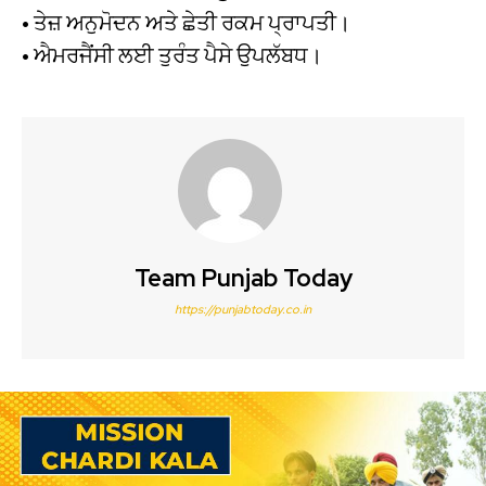
• ਤੇਜ਼ ਅਨੁਮੋਦਨ ਅਤੇ ਛੇਤੀ ਰਕਮ ਪ੍ਰਾਪਤੀ।
• ਐਮਰਜੈਂਸੀ ਲਈ ਤੁਰੰਤ ਪੈਸੇ ਉਪਲੱਬਧ।
Team Punjab Today
https://punjabtoday.co.in