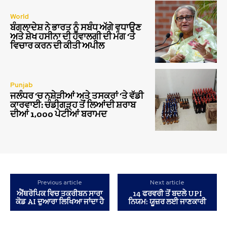
World
ਬੰਗਲਾਦੇਸ਼ ਨੇ ਭਾਰਤ ਨੂੰ ਸਬੰਧ ਅੱਗੇ ਵਧਾਉਣ
ਅਤੇ ਸ਼ੇਖ ਹਸੀਨਾ ਦੀ ਹਵਾਲਗੀ ਦੀ ਮੰਗ ‘ਤੇ
ਵਿਚਾਰ ਕਰਨ ਦੀ ਕੀਤੀ ਅਪੀਲ
Punjab
ਜਲੰਧਰ ‘ਚ ਨਸ਼ੇੜੀਆਂ ਅਤੇ ਤਸਕਰਾਂ ‘ਤੇ ਵੱਡੀ
ਕਾਰਵਾਈ: ਚੰਡੀਗੜ੍ਹ ਤੋਂ ਲਿਆਂਦੀ ਸ਼ਰਾਬ
ਦੀਆਂ 1,000 ਪੇਟੀਆਂ ਬਰਾਮਦ
Previous article
Next article
ਐਂਥਰੋਪਿਕ ਵਿਚ ਤਕਰੀਬਨ ਸਾਰਾ
14 ਫਰਵਰੀ ਤੋਂ ਬਦਲੇ UPI
ਕੋਡ AI ਦੁਆਰਾ ਲਿਖਿਆ ਜਾਂਦਾ ਹੈ
ਨਿਯਮ: ਯੂਜ਼ਰ ਲਈ ਜਾਣਕਾਰੀ