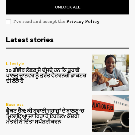
UNLOCK ALL
I've read and accept the
Privacy Policy
.
Latest stories
Lifestyle
10 ਗੰਭੀਰ ਲੱਛਣ ਜੋ ਦੱਸਦੇ ਹਨ ਕਿ ਤੁਹਾਡੇ
ਪਾਲਤੂ ਜਾਨਵਰ ਨੂੰ ਤੁਰੰਤ ਵੈਟਰਨਰੀ ਡਾਕਟਰ
ਦੀ ਲੋੜ ਹੈ
Business
ਫੈਕਟ ਚੈੱਕ: ਕੀ ਹਵਾਈ ਜਹਾਜ਼ਾਂ ਦੇ ਬਾਲਣ ‘ਚ
ਮਿਲਾਇਆ ਜਾ ਰਿਹਾ ਹੈ ਏਥਨੌਲ? ਕੇਂਦਰੀ
ਮੰਤਰੀ ਨੇ ਦਿੱਤਾ ਸਪੱਸ਼ਟੀਕਰਨ