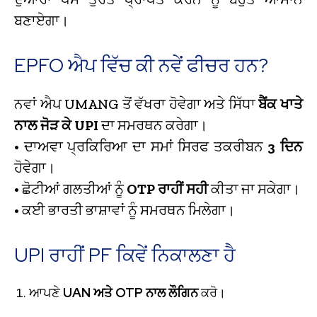
ਬਣਾਏਗਾ।
EPFO ਐਪ ਵਿੱਚ ਕੀ ਨਵੇਂ ਫੀਚਰ ਹਨ?
ਨਵਾਂ ਐਪ UMANG ਤੋਂ ਵੱਖਰਾ ਹੋਵੇਗਾ ਅਤੇ ਸਿੱਧਾ
ਬੈਂਕ ਖਾਤੇ
ਨਾਲ ਜੋੜ ਕੇ UPI
ਦਾ ਸਮਰਥਨ ਕਰੇਗਾ।
• ਦਾਅਵਾ ਪ੍ਰਕਿਰਿਆ ਦਾ ਸਮਾਂ ਸਿਰਫ ਤਕਰੀਬਨ
3 ਦਿਨ
ਹੋਵੇਗਾ।
• ਛੋਟੀਆਂ ਗਲਤੀਆਂ ਨੂੰ
OTP ਰਾਹੀਂ ਸਹੀ
ਕੀਤਾ ਜਾ ਸਕੇਗਾ।
• ਕਈ ਭਾਰਤੀ ਭਾਸ਼ਾਵਾਂ ਨੂੰ ਸਮਰਥਨ ਮਿਲੇਗਾ।
UPI ਰਾਹੀਂ PF ਕਿਵੇਂ ਨਿਕਾਲਣਾ ਹੈ
ਆਪਣੇ
UAN ਅਤੇ OTP ਨਾਲ ਲੌਗਿਨ
ਕਰੋ।