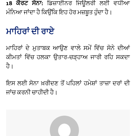
18 ਕੈਰਟ ਸੋਨਾ:
ਡਿਜ਼ਾਈਨਰ ਜਿਊਲਰੀ ਲਈ ਵਧੀਆ
ਮੰਨਿਆ ਜਾਂਦਾ ਹੈ ਕਿਉਂਕਿ ਇਹ ਹੋਰ ਮਜ਼ਬੂਤ ਹੁੰਦਾ ਹੈ।
ਮਾਹਿਰਾਂ ਦੀ ਰਾਏ
ਮਾਹਿਰਾਂ ਦੇ ਮੁਤਾਬਕ ਆਉਣ ਵਾਲੇ ਸਮੇਂ ਵਿੱਚ ਸੋਨੇ ਦੀਆਂ
ਕੀਮਤਾਂ ਵਿੱਚ ਹਲਕਾ ਉਤਾਰ-ਚੜ੍ਹਾਅ ਜਾਰੀ ਰਹਿ ਸਕਦਾ
ਹੈ।
ਇਸ ਲਈ ਸੋਨਾ ਖ਼ਰੀਦਣ ਤੋਂ ਪਹਿਲਾਂ ਹਮੇਸ਼ਾਂ ਤਾਜ਼ਾ ਦਰਾਂ ਦੀ
ਜਾਂਚ ਕਰਨੀ ਚਾਹੀਦੀ ਹੈ।