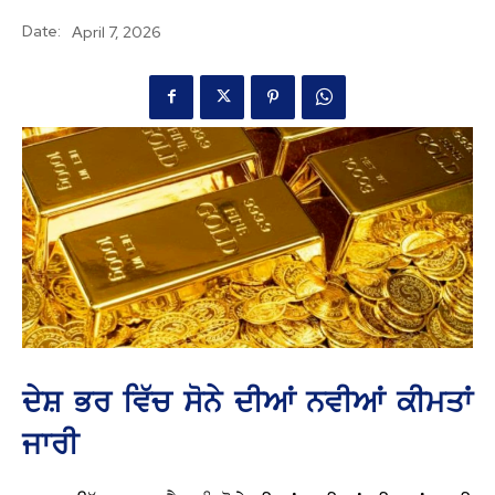
Date:
April 7, 2026
ਦੇਸ਼ ਭਰ ਵਿੱਚ ਸੋਨੇ ਦੀਆਂ ਨਵੀਆਂ ਕੀਮਤਾਂ
ਜਾਰੀ