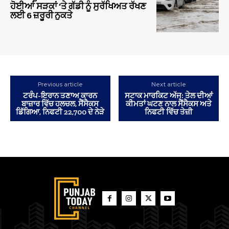
ਹੋਈਆਂ ਸੜਕਾਂ ‘ਤੇ ਗੱਡੀ ਨੂੰ ਸੁਰੱਖਿਅਤ ਰੱਖਣ
ਲਈ 6 ਜ਼ਰੂਰੀ ਨੁਕਤੇ
Previous article
Next article
ਟਰੰਪ-ਇਰਾਨ ਤਣਾਅ ਕਾਰਨ
ਸਟਾਕ ਮਾਰਕਿਟ ਅੱਜ: ਤੇਲ ਦੀਆਂ
ਬਾਜ਼ਾਰ ਵਿੱਚ ਹਲਚਲ, ਸੈਂਸੈਕਸ
ਕੀਮਤਾਂ ਘਟਣ ਨਾਲ ਸੈਂਸੈਕਸ ਅਤੇ
ਡਿੱਗਿਆ, ਨਿਫਟੀ 22,700 ਦੇ ਨੇੜੇ
ਨਿਫਟੀ ਵਿੱਚ ਤੇਜ਼ੀ