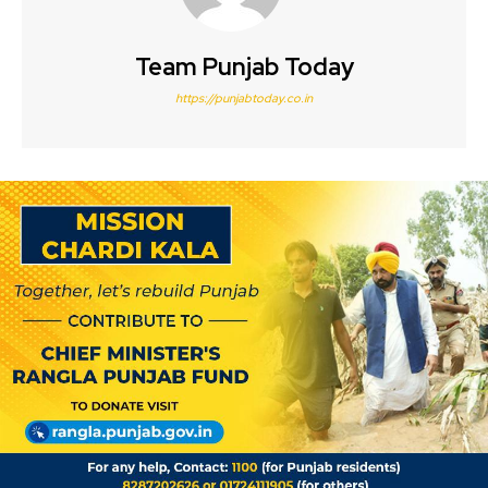
Team Punjab Today
https://punjabtoday.co.in