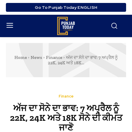
Go To Punjab Today ENGLISH
Home
News
Finance
ਅੱਜ ਦਾ ਸੋਨੇ ਦਾ ਭਾਵ: 7 ਅਪ੍ਰੈਲ ਨੂੰ
22K, 24K ਅਤੇ 18K...
Finance
ਅੱਜ ਦਾ ਸੋਨੇ ਦਾ ਭਾਵ: 7 ਅਪ੍ਰੈਲ ਨੂੰ
22K, 24K ਅਤੇ 18K ਸੋਨੇ ਦੀ ਕੀਮਤ
ਜਾਣੋ