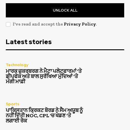
UNLOCK ALL
I've read and accept the
Privacy Policy
.
Latest stories
Technology
ਮਾਰਕ ਜ਼ੁਕਰਬਰਗ ਨੇ ਮੈਟਾ ਪਲੇਟਫਾਰਮਾਂ ‘ਤੇ
ਡੀਪਫੇਕ ਅਤੇ ਬਾਲ ਸੁਰੱਖਿਆ ਮੁੱਦਿਆਂ ‘ਤੇ
ਮੰਗੀ ਮਾਫ਼ੀ
Sports
ਪਾਕਿਸਤਾਨ ਕ੍ਰਿਕਟ ਬੋਰਡ ਨੇ ਸੈਮ ਅਯੂਬ ਨੂੰ
ਨਹੀਂ ਦਿੱਤੀ NOC, CPL ‘ਚ ਖੇਡਣ ‘ਤੇ
ਲਗਾਈ ਰੋਕ