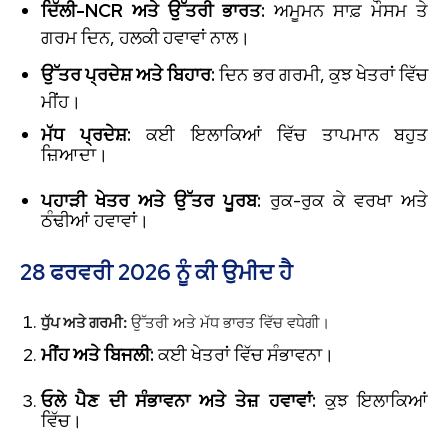
ਦਿੱਲੀ-NCR ਅਤੇ ਉੱਤਰੀ ਭਾਰਤ:
ਅਮੂਮਨ ਸਾਫ਼ ਮੌਸਮ ਤੇ
ਗਰਮ ਦਿਨ, ਹਲਕੀ ਹਵਾਵਾਂ ਨਾਲ।
ਉੱਤਰ ਪ੍ਰਦੇਸ਼ ਅਤੇ ਬਿਹਾਰ:
ਦਿਨ ਭਰ ਗਰਮੀ, ਕੁਝ ਖੇਤਰਾਂ ਵਿੱਚ
ਮੀਂਹ।
ਮੱਧ ਪ੍ਰਦੇਸ਼:
ਕਈ ਇਲਾਕਿਆਂ ਵਿੱਚ ਤਾਪਮਾਨ ਬਹੁਤ
ਜ਼ਿਆਦਾ।
ਪਹਾੜੀ ਖੇਤਰ ਅਤੇ ਉੱਤਰ ਪੂਰਬ:
ਰੁਕ-ਰੁਕ ਕੇ ਵਰਖਾ ਅਤੇ
ਠੰਢੀਆਂ ਹਵਾਵਾਂ।
28 ਫਰਵਰੀ 2026 ਨੂੰ ਕੀ ਉਮੀਦ ਹੈ
ਧੁੱਪ ਅਤੇ ਗਰਮੀ:
ਉੱਤਰੀ ਅਤੇ ਮੱਧ ਭਾਰਤ ਵਿੱਚ ਵਧੇਗੀ।
ਮੀਂਹ ਅਤੇ ਬਿਜਲੀ:
ਕਈ ਖੇਤਰਾਂ ਵਿੱਚ ਸੰਭਾਵਨਾ।
ਓਲੇ ਪੈਣ ਦੀ ਸੰਭਾਵਨਾ ਅਤੇ ਤੇਜ਼ ਹਵਾਵਾਂ:
ਕੁਝ ਇਲਾਕਿਆਂ
ਵਿੱਚ।