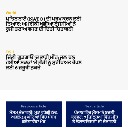
World
ਪੁਤਿਨ ਨਾਟੋ (NATO) ਦੀ ਪਰਖ ਕਰਨ ਲਈ
ਤਿਆਰ: ਅਮਰੀਕੀ ਖੁਫ਼ੀਆ ਏਜੰਸੀਆਂ ਨੇ
ਰੂਸੀ ਤਣਾਅ ਵਧਣ ਦੀ ਦਿੱਤੀ ਚਿਤਾਵਨੀ
India
ਦਿੱਲੀ-ਗੁੜਗਾਓਂ ‘ਚ ਭਾਰੀ ਮੀਂਹ: ਜਲ-ਥਲ
ਹੋਈਆਂ ਸੜਕਾਂ ‘ਤੇ ਗੱਡੀ ਨੂੰ ਸੁਰੱਖਿਅਤ ਰੱਖਣ
ਲਈ 6 ਜ਼ਰੂਰੀ ਨੁਕਤੇ
Previous article
Next article
ਮੌਸਮ ਚੇਤਾਵਨੀ: ਮੁੜ ਵਧੇਗੀ ਠੰਢ,
ਪੰਜਾਬ ਵਿੱਚ ਮੌਸਮ ਨੇ ਬਦਲੀ
ਅਗਲੇ 24 ਘੰਟਿਆਂ ਵਿੱਚ ਮੌਸਮ
ਕਰਵਟ: 7 ਜ਼ਿਲ੍ਹਿਆਂ ਵਿੱਚ ਮੀਂਹ
ਕਰੇਗਾ ਵੱਡਾ ਮੋੜ
ਤੇ ਓਲਾਵਰਿਸ਼ਟੀ ਦੀ ਚੇਤਾਵਨੀ