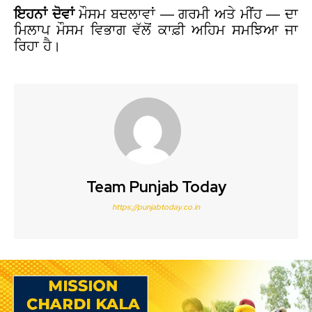
ਇਹਨਾਂ ਦੋਵਾਂ
ਮੌਸਮ ਬਦਲਾਵਾਂ — ਗਰਮੀ ਅਤੇ ਮੀਂਹ — ਦਾ
ਮਿਲਾਪ ਮੌਸਮ ਵਿਭਾਗ ਵੱਲੋਂ ਕਾਫ਼ੀ ਅਹਿਮ ਸਮਝਿਆ ਜਾ
ਰਿਹਾ ਹੈ।
Team Punjab Today
https://punjabtoday.co.in