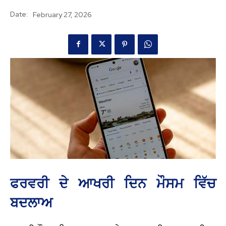
Date:
February 27, 2026
ਫਰਵਰੀ ਦੇ ਆਖਰੀ ਦਿਨ ਮੌਸਮ ਵਿੱਚ
ਬਦਲਾਅ