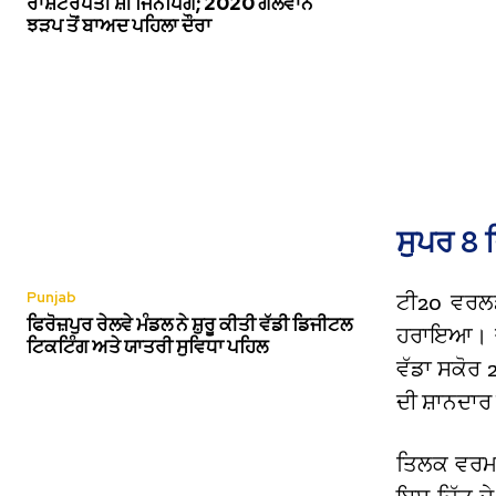
ਰਾਸ਼ਟਰਪਤੀ ਸ਼ੀ ਜਿਨਪਿੰਗ; 2020 ਗਲਵਾਨ
ਝੜਪ ਤੋਂ ਬਾਅਦ ਪਹਿਲਾ ਦੌਰਾ
ਸੁਪਰ 8 
Punjab
ਟੀ20 ਵਰਲਡ
ਫਿਰੋਜ਼ਪੁਰ ਰੇਲਵੇ ਮੰਡਲ ਨੇ ਸ਼ੁਰੂ ਕੀਤੀ ਵੱਡੀ ਡਿਜੀਟਲ
ਹਰਾਇਆ। ਚੇ
ਟਿਕਟਿੰਗ ਅਤੇ ਯਾਤਰੀ ਸੁਵਿਧਾ ਪਹਿਲ
ਵੱਡਾ ਸਕੋਰ
ਦੀ ਸ਼ਾਨਦਾਰ
ਤਿਲਕ ਵਰਮਾ 