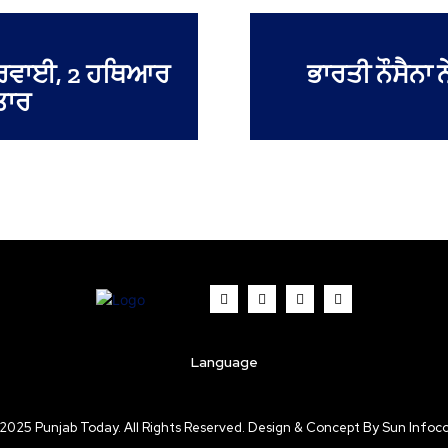
 ਕਾਰਵਾਈ, 2 ਹਥਿਆਰ
ਭਾਰਤੀ ਨੌਸੈਨਾ 
ਤਾਰ
Language
2025 Punjab Today. All Rights Reserved. Design & Concept By Sun Infoc