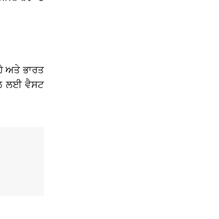
ਹੈ ਅਤੇ ਭਾਰਤ
ਈਨਲ ਲਈ ਵੈਸਟ