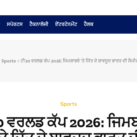
ਸਪੋਰਟਸ
ਟੈਕਨਾਲੋਜੀ
ਏਂਟਰਟੇਨਮੇਂਟ
ਹੈਲਥ
Sports
ਟੀ20 ਵਰਲਡ ਕੱਪ 2026: ਜਿਮਬਾਬਵੇ ‘ਤੇ ਜਿੱਤ ਦੇ ਬਾਵਜੂਦ ਭਾਰਤ ਦੀ ਸੈਮ
Sports
0 ਵਰਲਡ ਕੱਪ 2026: ਜਿਮਬ