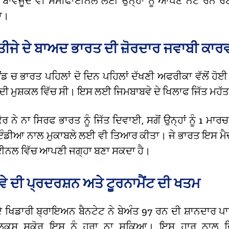
 ਬਾਵਜੂਦ ਵੀ ਸੈਮੀਫਾਈਨਲ ਲਈ ਉਨ੍ਹਾਂ ਨੂੰ ਆਪਣੇ ਨੈੱਟ ਰਨ ਰ
ਾ।
ਤੀਜੇ ਦੇ ਬਾਅਦ ਭਾਰਤ ਦੀ ਜ਼ੋਰਦਾਰ ਜਵਾਬੀ ਕਾ
ਂਡ ਚ ਭਾਰਤ ਪਹਿਲਾਂ ਦੋ ਦਿਨ ਪਹਿਲਾਂ ਦੱਖਣੀ ਅਫਰੀਕਾ ਵੱਲੋਂ ਹੋਈ
ਟ ਦੀ ਮੁਸ਼ਕਲ ਵਿੱਚ ਸੀ। ਇਸ ਲਈ ਜਿਮਬਾਬਵੇ ਦੇ ਖਿਲਾਫ ਜਿੱਤ ਮਹ
ਰ ਨੇ ਨਾ ਸਿਰਫ ਭਾਰਤ ਨੂੰ ਜਿੱਤ ਦਿਵਾਈ, ਸਗੋਂ ਉਨ੍ਹਾਂ ਨੂੰ 1 ਮਾਰਚ
ਇੰਡੀਆ ਨਾਲ ਮੁਕਾਬਲੇ ਲਈ ਵੀ ਤਿਆਰ ਕੀਤਾ। ਜੇ ਭਾਰਤ ਇਸ ਮੈਚ ‘
ਈਨਲ ਵਿੱਚ ਆਪਣੀ ਜਗ੍ਹਾ ਬਣਾ ਸਕਦਾ ਹੈ।
ੇ ਦੀ ਪ੍ਰਦਰਸ਼ਨ ਅਤੇ ਟੂਰਨਾਮੈਂਟ ਦੀ ਖਤਮ
ਦੇ ਖਿਡਾਰੀ ਬ੍ਰਾਇਅਨ ਬੈਨਟੇਟ ਨੇ ਬੇਅੰਤ 97 ਰਨ ਦੀ ਸ਼ਾਨਦਾਰ ਪਾ
ਲਕਸ਼ ਸਕੋਰ ਇਸ ਨੂੰ ਹਰਾ ਨਾ ਸਕਿਆ। ਇਸ ਹਾਰ ਨਾਲ ਜਿ