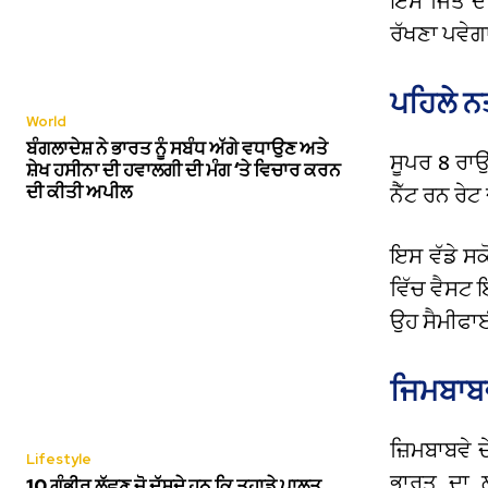
ਇਸ ਜਿੱਤ ਦੇ
ਰੱਖਣਾ ਪਵੇਗ
ਪਹਿਲੇ ਨ
World
ਬੰਗਲਾਦੇਸ਼ ਨੇ ਭਾਰਤ ਨੂੰ ਸਬੰਧ ਅੱਗੇ ਵਧਾਉਣ ਅਤੇ
ਸੂਪਰ 8 ਰਾਉ
ਸ਼ੇਖ ਹਸੀਨਾ ਦੀ ਹਵਾਲਗੀ ਦੀ ਮੰਗ ‘ਤੇ ਵਿਚਾਰ ਕਰਨ
ਦੀ ਕੀਤੀ ਅਪੀਲ
ਨੈੱਟ ਰਨ ਰੇ
ਇਸ ਵੱਡੇ ਸਕੋ
ਵਿੱਚ ਵੈਸਟ 
ਉਹ ਸੈਮੀਫਾ
ਜਿਮਬਾਬਵ
ਜ਼ਿਮਬਾਬਵੇ 
Lifestyle
ਭਾਰਤ ਦਾ 
10 ਗੰਭੀਰ ਲੱਛਣ ਜੋ ਦੱਸਦੇ ਹਨ ਕਿ ਤੁਹਾਡੇ ਪਾਲਤੂ