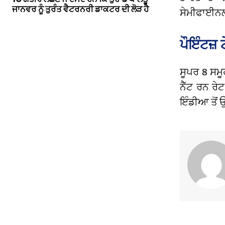
ਜਾਨਵਰ ਨੂੰ ਤੁਰੰਤ ਵੈਟਰਨਰੀ ਡਾਕਟਰ ਦੀ ਲੋੜ ਹੈ
ਸੇਮੀਫਾਈਨਲ
ਪੌਇੰਟਜ਼
ਸੂਪਰ 8 ਸਮੂ
ਨੈੱਟ ਰਨ ਰੇ
ਇੰਡੀਆ ਤੋਂ ਉ