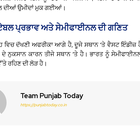
 ਦੀਆਂ ਉਮੀਦਾਂ ਮੁਕ ਗਈਆਂ।
 ਟੇਬਲ ਪ੍ਰਭਾਵ ਅਤੇ ਸੇਮੀਫਾਈਨਲ ਦੀ ਗਣਿਤ
ਹ ਵਿਚ ਦੱਖਣੀ ਅਫਰੀਕਾ ਆਗੇ ਹੈ, ਦੂਜੇ ਸਥਾਨ ‘ਤੇ ਵੈਸਟ ਇੰਡੀਜ਼ 
ਟ ਦੇ ਨੁਕਸਾਨ ਕਾਰਨ ਤੀਜੇ ਸਥਾਨ ‘ਤੇ ਹੈ। ਭਾਰਤ ਨੂੰ ਸੇਮੀਫਾ
ੱਤੇ ਰਹਿਣ ਦੀ ਲੋੜ ਹੈ।
Team Punjab Today
https://punjabtoday.co.in