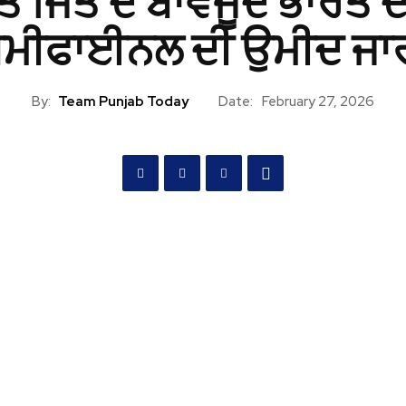
‘ਤੇ ਜਿੱਤ ਦੇ ਬਾਵਜੂਦ ਭਾਰਤ ਦ
ੈਮੀਫਾਈਨਲ ਦੀ ਉਮੀਦ ਜਾ
By:
Team Punjab Today
Date:
February 27, 2026