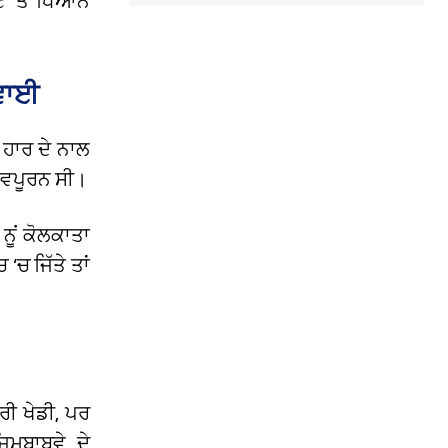
ੇਟ ‘ਤੇ ਧਿਆਨ
ਰਵਾਈ
 ਹਾਰ ਦੇ ਨਾਲ
ੱਤਵਪੂਰਨ ਸੀ।
 ਨੂਂ ਕੋਲਕਾਤਾ
ਚ ਜਿੱਤੇ ਤਾਂ
ਰੀ ਖੇਡੀ, ਪਰ
ਮਬਾਬਵੇ ਦੇ