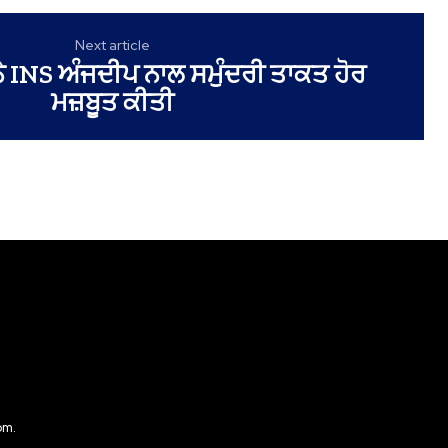
Next article
ਨੇ INS ਅੰਜਦੀਪ ਨਾਲ ਸਮੁੰਦਰੀ ਤਾਕਤ ਹੋਰ
ਮਜ਼ਬੂਤ ਕੀਤੀ
om.