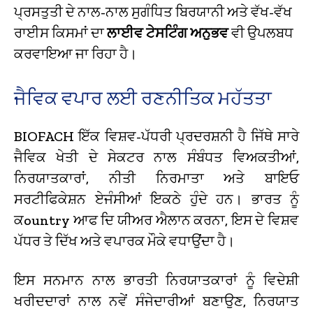
ਪ੍ਰਸਤੁਤੀ ਦੇ ਨਾਲ-ਨਾਲ ਸੁਗੰਧਿਤ ਬਿਰਯਾਨੀ ਅਤੇ ਵੱਖ-ਵੱਖ
ਰਾਈਸ ਕਿਸਮਾਂ ਦਾ
ਲਾਈਵ ਟੇਸਟਿੰਗ ਅਨੁਭਵ
ਵੀ ਉਪਲਬਧ
ਕਰਵਾਇਆ ਜਾ ਰਿਹਾ ਹੈ।
ਜੈਵਿਕ ਵਪਾਰ ਲਈ ਰਣਨੀਤਿਕ ਮਹੱਤਤਾ
BIOFACH ਇੱਕ ਵਿਸ਼ਵ-ਪੱਧਰੀ ਪ੍ਰਦਰਸ਼ਨੀ ਹੈ ਜਿੱਥੇ ਸਾਰੇ
ਜੈਵਿਕ ਖੇਤੀ ਦੇ ਸੇਕਟਰ ਨਾਲ ਸੰਬੰਧਤ ਵਿਅਕਤੀਆਂ,
ਨਿਰਯਾਤਕਾਰਾਂ, ਨੀਤੀ ਨਿਰਮਾਤਾ ਅਤੇ ਬਾਇਓ
ਸਰਟੀਫਿਕੇਸ਼ਨ ਏਜੰਸੀਆਂ ਇਕਠੇ ਹੁੰਦੇ ਹਨ। ਭਾਰਤ ਨੂੰ
ਕountry ਆਫ ਦਿ ਯੀਅਰ ਐਲਾਨ ਕਰਨਾ, ਇਸ ਦੇ ਵਿਸ਼ਵ
ਪੱਧਰ ਤੇ ਦਿੱਖ ਅਤੇ ਵਪਾਰਕ ਮੌਕੇ ਵਧਾਉਂਦਾ ਹੈ।
ਇਸ ਸਨਮਾਨ ਨਾਲ ਭਾਰਤੀ ਨਿਰਯਾਤਕਾਰਾਂ ਨੂੰ ਵਿਦੇਸ਼ੀ
ਖਰੀਦਦਾਰਾਂ ਨਾਲ ਨਵੇਂ ਸੰਜੇਦਾਰੀਆਂ ਬਣਾਉਣ, ਨਿਰਯਾਤ