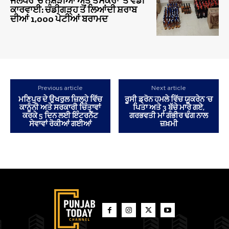
ਜਲੰਧਰ ‘ਚ ਨਸ਼ੇੜੀਆਂ ਅਤੇ ਤਸਕਰਾਂ ‘ਤੇ ਵੱਡੀ
ਕਾਰਵਾਈ: ਚੰਡੀਗੜ੍ਹ ਤੋਂ ਲਿਆਂਦੀ ਸ਼ਰਾਬ
ਦੀਆਂ 1,000 ਪੇਟੀਆਂ ਬਰਾਮਦ
Previous article
Next article
ਮਣਿਪੁਰ ਦੇ ਉਖਰੁਲ ਜ਼ਿਲ੍ਹੇ ਵਿੱਚ
ਰੂਸੀ ਡ੍ਰੋਨ ਹਮਲੇ ਵਿੱਚ ਯੂਕਰੇਨ ’ਚ
ਕਾਨੂੰਨੀ ਅਤੇ ਸਰਕਾਰੀ ਚਿੰਤਾਵਾਂ
ਪਿਤਾ ਅਤੇ 3 ਬੱਚੇ ਮਾਰੇ ਗਏ,
ਕਰਕੇ 5 ਦਿਨ ਲਈ ਇੰਟਰਨੈੱਟ
ਗਰਭਵਤੀ ਮਾਂ ਗੰਭੀਰ ਢੰਗ ਨਾਲ
ਸੇਵਾਵਾਂ ਰੋਕੀਆਂ ਗਈਆਂ
ਜ਼ਖ਼ਮੀ