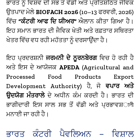
ਭਾਰਤ ਨੂੰ ਵਿਸ਼ਵ ਦੀ ਸਭ ਤੋਂ ਵੱਡੀ ਅਤੇ ਪ੍ਰਤਿਸ਼ਠਿਤ ਜੈਵਿਕ
ਉਤਪਾਦ ਮੇਲੇ
BIOFACH 2026
(10–13 ਫਰਵਰੀ, 2026)
ਵਿੱਚ
“ਕੰਟਰੀ ਆਫ ਦਿ ਯੀਅਰ”
ਐਲਾਨ ਕੀਤਾ ਗਿਆ ਹੈ।
ਇਹ ਸਮਾਨ ਭਾਰਤ ਦੀ ਜੈਵਿਕ ਖੇਤੀ ਅਤੇ ਰਫ਼ਤਾਰ ਸਥਿਰਤਾ
ਖੇਤਰ ਵਿੱਚ ਵਧ ਰਹੀ ਮਹੱਤਤਾ ਨੂੰ ਦਰਸਾਉਂਦਾ ਹੈ।
ਇਹ ਪ੍ਰਦਰਸ਼ਨੀ
ਜਰਮਨੀ ਦੇ ਨੂਰਨਬੇਰਗ
ਵਿਚ ਹੋ ਰਹੀ ਹੈ
ਅਤੇ ਇਸ ਦੇ ਆਯੋਜਕ
APEDA
(Agricultural and
Processed Food Products Export
Development Authority) ਹੈ, ਜੋ
ਵਪਾਰ ਅਤੇ
ਉਦਯੋਗ ਮੰਤਰਾਲੇ
ਦੇ ਅਧੀਨ ਕੰਮ ਕਰਦੀ ਹੈ। ਭਾਰਤ ਦੀ
ਭਾਗੀਦਾਰੀ ਇਸ ਸਾਲ ਸਭ ਤੋਂ ਵੱਡੀ ਅਤੇ ਪ੍ਰਭਾਵਸ਼ালী
ਮਨਾਈ ਜਾ ਰਹੀ ਹੈ।
ਭਾਰਤ ਕੰਟਰੀ ਪੈਵਲਿਅਨ – ਵਿਸ਼ਾਲ