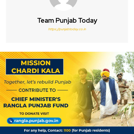
Team Punjab Today
https://punjabtoday.co.in