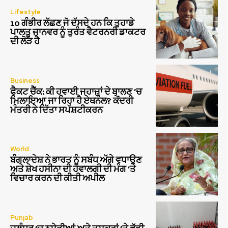
Lifestyle
10 ਗੰਭੀਰ ਲੱਛਣ ਜੋ ਦੱਸਦੇ ਹਨ ਕਿ ਤੁਹਾਡੇ
ਪਾਲਤੂ ਜਾਨਵਰ ਨੂੰ ਤੁਰੰਤ ਵੈਟਰਨਰੀ ਡਾਕਟਰ
ਦੀ ਲੋੜ ਹੈ
Business
ਫੈਕਟ ਚੈੱਕ: ਕੀ ਹਵਾਈ ਜਹਾਜ਼ਾਂ ਦੇ ਬਾਲਣ ‘ਚ
ਮਿਲਾਇਆ ਜਾ ਰਿਹਾ ਹੈ ਏਥਨੌਲ? ਕੇਂਦਰੀ
ਮੰਤਰੀ ਨੇ ਦਿੱਤਾ ਸਪੱਸ਼ਟੀਕਰਨ
World
ਬੰਗਲਾਦੇਸ਼ ਨੇ ਭਾਰਤ ਨੂੰ ਸਬੰਧ ਅੱਗੇ ਵਧਾਉਣ
ਅਤੇ ਸ਼ੇਖ ਹਸੀਨਾ ਦੀ ਹਵਾਲਗੀ ਦੀ ਮੰਗ ‘ਤੇ
ਵਿਚਾਰ ਕਰਨ ਦੀ ਕੀਤੀ ਅਪੀਲ
Punjab