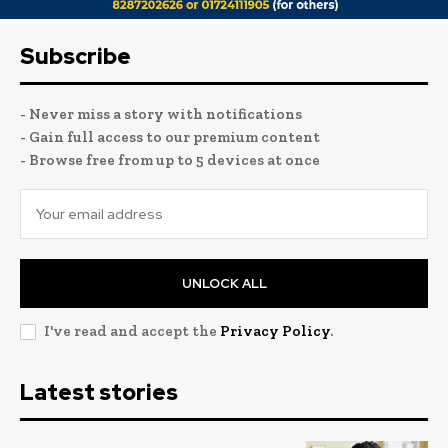
Subscribe
- Never miss a story with notifications
- Gain full access to our premium content
- Browse free from up to 5 devices at once
UNLOCK ALL
I've read and accept the
Privacy Policy
.
Latest stories