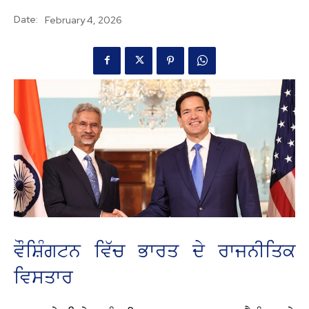
Date:
February 4, 2026
ਵੌਸ਼ਿੰਗਟਨ ਵਿੱਚ ਭਾਰਤ ਦੇ ਰਾਜਨੀਤਿਕ
ਵਿਸਤਾਰ