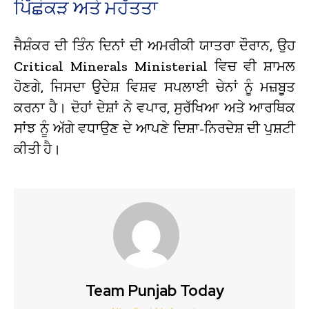
ਪਿੱਛੋਕੜ ਅਤੇ ਮਹੱਤਤਾ
ਜੈਸ਼ੰਕਰ ਦੀ ਤਿੰਨ ਦਿਨਾਂ ਦੀ ਅਮਰੀਕੀ ਯਾਤਰਾ ਦੌਰਾਨ, ਉਹ
Critical Minerals Ministerial ਵਿਚ ਵੀ ਸ਼ਾਮਲ
ਹੋਣਗੇ, ਜਿਸਦਾ ਉਦੇਸ਼ ਵਿਸ਼ਵ ਸਪਲਾਈ ਚੇਨਾਂ ਨੂੰ ਮਜ਼ਬੂਤ
ਕਰਨਾ ਹੈ। ਦੋਹਾਂ ਦੇਸ਼ਾਂ ਨੇ ਵਪਾਰ, ਸੁਰੱਖਿਆ ਅਤੇ ਆਰਥਿਕ
ਸਾਂਝ ਨੂੰ ਅੱਗੇ ਵਧਾਉਣ ਦੇ ਆਪਣੇ ਦਿਸ਼ਾ-ਨਿਰਦੇਸ਼ ਦੀ ਪੁਸ਼ਟੀ
ਕੀਤੀ ਹੈ।
Team Punjab Today