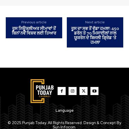
Previous article
Next article
ਰੂਸ ਨਿਊਕਲੀਅਰ ਸੀਮਾਵਾਂ ਤੋਂ
ਰੂਸ ਦਾ ਸਭ ਤੋਂ ਵੱਡਾ ਹਮਲਾ: 450
ਬਿਨਾਂ ਨਵੇਂ ਵਿਸ਼ਵ ਲਈ ਤਿਆਰ
ਡਰੋਨ ਤੇ 70 ਮਿਸਾਈਲਾਂ ਨਾਲ
ਯੂਕਰੇਨ ਦੇ ਬਿਜਲੀ ਗ੍ਰਿੇਡ ‘ਤੇ
ਹਮਲਾ
Language
© 2025 Punjab Today. All Rights Reserved. Design & Concept By
Sun Infocom.