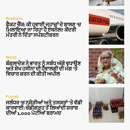
Business
ਫੈਕਟ ਚੈੱਕ: ਕੀ ਹਵਾਈ ਜਹਾਜ਼ਾਂ ਦੇ ਬਾਲਣ ‘ਚ
ਮਿਲਾਇਆ ਜਾ ਰਿਹਾ ਹੈ ਏਥਨੌਲ? ਕੇਂਦਰੀ
ਮੰਤਰੀ ਨੇ ਦਿੱਤਾ ਸਪੱਸ਼ਟੀਕਰਨ
World
ਬੰਗਲਾਦੇਸ਼ ਨੇ ਭਾਰਤ ਨੂੰ ਸਬੰਧ ਅੱਗੇ ਵਧਾਉਣ
ਅਤੇ ਸ਼ੇਖ ਹਸੀਨਾ ਦੀ ਹਵਾਲਗੀ ਦੀ ਮੰਗ ‘ਤੇ
ਵਿਚਾਰ ਕਰਨ ਦੀ ਕੀਤੀ ਅਪੀਲ
Punjab
ਜਲੰਧਰ ‘ਚ ਨਸ਼ੇੜੀਆਂ ਅਤੇ ਤਸਕਰਾਂ ‘ਤੇ ਵੱਡੀ
ਕਾਰਵਾਈ: ਚੰਡੀਗੜ੍ਹ ਤੋਂ ਲਿਆਂਦੀ ਸ਼ਰਾਬ
ਦੀਆਂ 1,000 ਪੇਟੀਆਂ ਬਰਾਮਦ