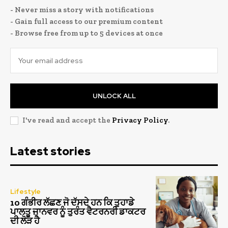
- Never miss a story with notifications
- Gain full access to our premium content
- Browse free from up to 5 devices at once
UNLOCK ALL
I've read and accept the
Privacy Policy
.
Latest stories
Lifestyle
10 ਗੰਭੀਰ ਲੱਛਣ ਜੋ ਦੱਸਦੇ ਹਨ ਕਿ ਤੁਹਾਡੇ
ਪਾਲਤੂ ਜਾਨਵਰ ਨੂੰ ਤੁਰੰਤ ਵੈਟਰਨਰੀ ਡਾਕਟਰ
ਦੀ ਲੋੜ ਹੈ