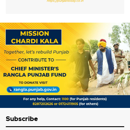
https://punjabtoday.co.in
Subscribe