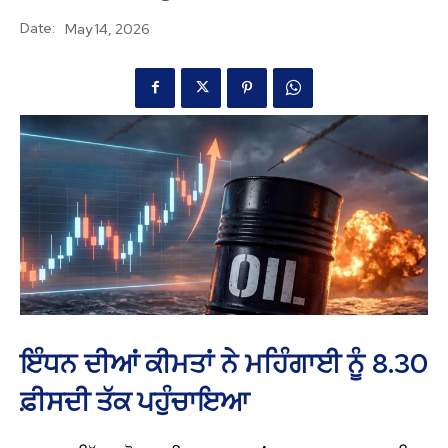
Date:
May 14, 2026
ਇੰਧਨ ਦੀਆਂ ਕੀਮਤਾਂ ਨੇ ਮਹਿੰਗਾਈ ਨੂੰ 8.30
ਫ਼ੀਸਦੀ ਤੱਕ ਪਹੁੰਚਾਇਆ