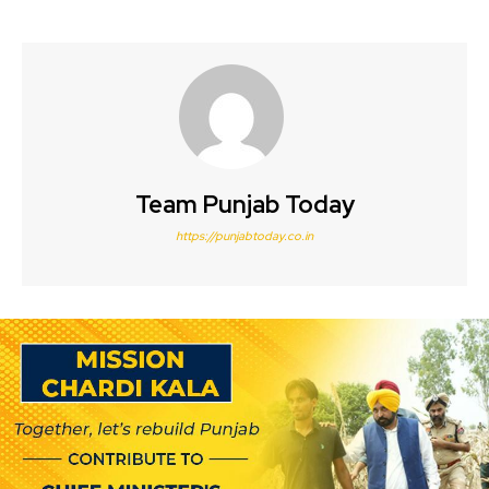
Team Punjab Today
https://punjabtoday.co.in