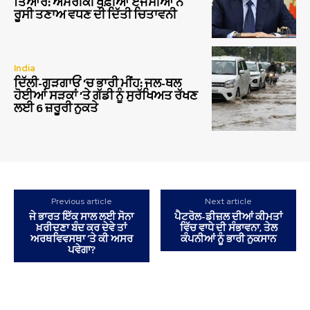
ਤਿਆਰ: ਅਮਰੀਕੀ ਖੁਫ਼ੀਆ ਏਜੰਸੀਆਂ ਨੇ
ਰੂਸੀ ਤਣਾਅ ਵਧਣ ਦੀ ਦਿੱਤੀ ਚਿਤਾਵਨੀ
India
ਦਿੱਲੀ-ਗੁੜਗਾਓਂ ‘ਚ ਭਾਰੀ ਮੀਂਹ: ਜਲ-ਥਲ
ਹੋਈਆਂ ਸੜਕਾਂ ‘ਤੇ ਗੱਡੀ ਨੂੰ ਸੁਰੱਖਿਅਤ ਰੱਖਣ
ਲਈ 6 ਜ਼ਰੂਰੀ ਨੁਕਤੇ
Previous article
Next article
ਜੇ ਭਾਰਤ ਇੱਕ ਸਾਲ ਲਈ ਸੋਨਾ
ਪੈਟਰੋਲ-ਡੀਜ਼ਲ ਦੀਆਂ ਕੀਮਤਾਂ
ਖ਼ਰੀਦਣਾ ਬੰਦ ਕਰ ਦੇਵੇ ਤਾਂ
ਵਿੱਚ ਵਾਧੇ ਦੀ ਸੰਭਾਵਨਾ, ਤੇਲ
ਅਰਥਵਿਵਸਥਾ ‘ਤੇ ਕੀ ਅਸਰ
ਕੰਪਨੀਆਂ ਨੂੰ ਭਾਰੀ ਨੁਕਸਾਨ
ਪਵੇਗਾ?