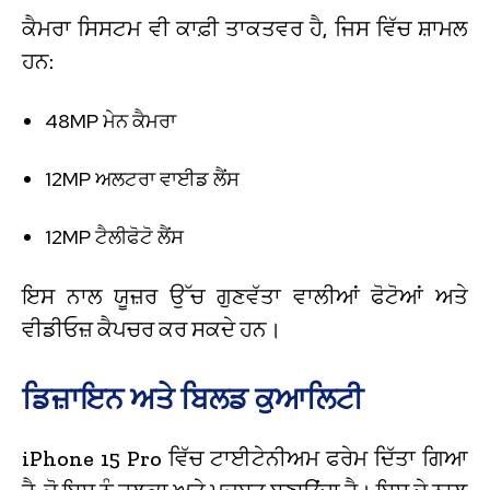
ਕੈਮਰਾ ਸਿਸਟਮ ਵੀ ਕਾਫ਼ੀ ਤਾਕਤਵਰ ਹੈ, ਜਿਸ ਵਿੱਚ ਸ਼ਾਮਲ
ਹਨ:
48MP ਮੇਨ ਕੈਮਰਾ
12MP ਅਲਟਰਾ ਵਾਈਡ ਲੈਂਸ
12MP ਟੈਲੀਫੋਟੋ ਲੈਂਸ
ਇਸ ਨਾਲ ਯੂਜ਼ਰ ਉੱਚ ਗੁਣਵੱਤਾ ਵਾਲੀਆਂ ਫੋਟੋਆਂ ਅਤੇ
ਵੀਡੀਓਜ਼ ਕੈਪਚਰ ਕਰ ਸਕਦੇ ਹਨ।
ਡਿਜ਼ਾਇਨ ਅਤੇ ਬਿਲਡ ਕੁਆਲਿਟੀ
iPhone 15 Pro ਵਿੱਚ ਟਾਈਟੇਨੀਅਮ ਫਰੇਮ ਦਿੱਤਾ ਗਿਆ