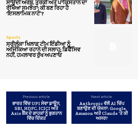
ਸਾਊਦੀ ਅਰਬ, ਤੁਰਕੀ ਅਤੇ ਪਾਕਿਸਤਾਨ ਦਾ
ਰੱਖਿਆ ਸਮਝੌਤਾ: ਕੀ ਬਣ ਰਿਹਾ ਹੈ
‘ਇਸਲਾਮਿਕ ਨਾਟੋ’?
Sports
ਸ੍ਰੀਲੰਕਾ ਖਿਲਾਫ਼ ਟੀਮ ਇੰਡੀਆ ਨੂੰ
ਅਜਿੰਕਿਆ ਰਹਾਨੇ ਦੀ ਸਲਾਹ: ਡਿਫੈਂਸਿਵ
ਨਹੀਂ, ਹਮਲਾਵਰ ਰੁੱਖ ਅਪਣਾਓ
Previous article
Next article
ਭਾਰਤ ਵਿੱਚ UPI ਸੇਵਾ ਡਾਊਨ,
Anthropic ਵੱਲੋਂ AI ਚਿੱਪ
SBI, HDFC, ICICI ਅਤੇ
ਬਣਾਉਣ ਦੀ ਯੋਜਨਾ: Google,
Axis ਬੈਂਕ ਦੇ ਗਾਹਕਾਂ ਨੂੰ ਭੁਗਤਾਨ
Amazon ਅਤੇ Claude ‘ਤੇ ਕੀ
ਵਿੱਚ ਦਿੱਕਤ
ਅਸਰ?