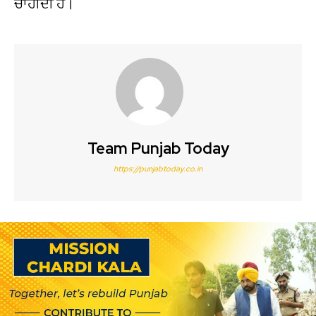
ਚਾਹੀਦੀ ਹੈ।
Team Punjab Today
https://punjabtoday.co.in