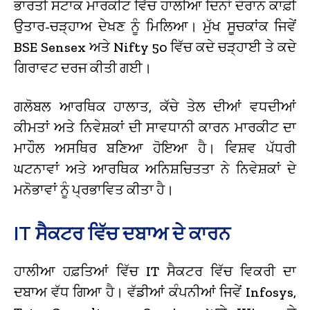
ਭਾਰਤੀ ਸਟਾਕ ਮਾਰਕੀਟ ਵਿੱਚ ਹਾਲੀਆ ਦਿਨਾਂ ਦੌਰਾਨ ਕਾਫ਼ੀ
ਉਤਾਰ-ਚੜ੍ਹਾਅ ਦੇਖਣ ਨੂੰ ਮਿਲਿਆ। ਮੁੱਖ ਸੂਚਕਾਂਕ ਜਿਵੇਂ
BSE Sensex ਅਤੇ Nifty 50 ਵਿੱਚ ਕਦੇ ਚੜ੍ਹਾਈ ਤੇ ਕਦੇ
ਗਿਰਾਵਟ ਦਰਜ ਕੀਤੀ ਗਈ।
ਗਲੋਬਲ ਆਰਥਿਕ ਹਾਲਾਤ, ਕੱਚੇ ਤੇਲ ਦੀਆਂ ਵਧਦੀਆਂ
ਕੀਮਤਾਂ ਅਤੇ ਨਿਵੇਸ਼ਕਾਂ ਦੀ ਸਾਵਧਾਨੀ ਕਾਰਨ ਮਾਰਕੀਟ ਦਾ
ਮਾਹੌਲ ਅਸਥਿਰ ਬਣਿਆ ਹੋਇਆ ਹੈ। ਵਿਸ਼ਵ ਪੱਧਰੀ
ਘਟਨਾਵਾਂ ਅਤੇ ਆਰਥਿਕ ਅਨਿਸ਼ਚਿਤਤਾ ਨੇ ਨਿਵੇਸ਼ਕਾਂ ਦੇ
ਮਨੋਭਾਵਾਂ ਨੂੰ ਪ੍ਰਭਾਵਿਤ ਕੀਤਾ ਹੈ।
IT ਸੈਕਟਰ ਵਿੱਚ ਦਬਾਅ ਦੇ ਕਾਰਨ
ਹਾਲੀਆ ਹਫ਼ਤਿਆਂ ਵਿੱਚ IT ਸੈਕਟਰ ਵਿੱਚ ਵਿਕਰੀ ਦਾ
ਦਬਾਅ ਵੱਧ ਗਿਆ ਹੈ। ਵੱਡੀਆਂ ਕੰਪਨੀਆਂ ਜਿਵੇਂ Infosys,