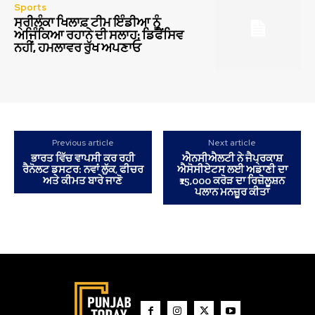
Sports
ਸ੍ਰੀਲੰਕਾ ਖਿਲਾਫ਼ ਟੀਮ ਇੰਡੀਆ ਨੂੰ
ਅਜਿੰਕਿਆ ਰਹਾਨੇ ਦੀ ਸਲਾਹ: ਡਿਫੈਂਸਿਵ
ਨਹੀਂ, ਹਮਲਾਵਰ ਰੁੱਖ ਅਪਣਾਓ
Previous article
Next article
ਭਾਰਤ ਵਿੱਚ ਵਾਪਸੀ ਕਰ ਰਹੀ
ਐਨਸੀਐਲਟੀ ਨੇ ਜੈਪ੍ਰਕਾਸ਼
ਰੈਨੋਲਟ ਡਸਟਰ: ਨਵਾਂ ਲੁੱਕ, ਫੀਚਰ
ਐਸੋਸੀਏਟਸ ਲਈ ਅਡਾਣੀ ਦਾ
ਅਤੇ ਕੀਮਤ ਬਾਰੇ ਜਾਣੋ
₹15,000 ਕਰੋੜ ਦਾ ਰਿਜ਼ੋਲੂਸ਼ਨ
ਪਲਾਨ ਮਨਜ਼ੂਰ ਕੀਤਾ