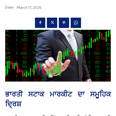
Date:
March 17, 2026
ਭਾਰਤੀ ਸਟਾਕ ਮਾਰਕੀਟ ਦਾ ਸਮੂਹਿਕ
ਦ੍ਰਿਸ਼