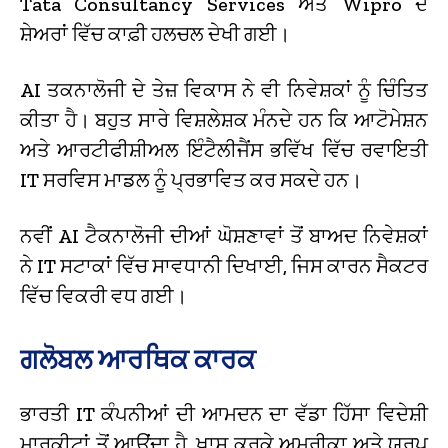
Tata Consultancy Services ਅਤੇ Wipro ਦੇ
ਸ਼ੇਅਰਾਂ ਵਿੱਚ ਕਾਫ਼ੀ ਹਲਚਲ ਦੇਖੀ ਗਈ।
AI ਤਕਨਾਲੋਜੀ ਦੇ ਤੇਜ਼ ਵਿਕਾਸ ਨੇ ਵੀ ਨਿਵੇਸ਼ਕਾਂ ਨੂੰ ਚਿੰਤਿਤ
ਕੀਤਾ ਹੈ। ਬਹੁਤ ਸਾਰੇ ਵਿਸ਼ਲੇਸ਼ਕ ਮੰਨਦੇ ਹਨ ਕਿ ਆਟੋਮੇਸ਼ਨ
ਅਤੇ ਆਰਟੀਫੀਸ਼ੀਅਲ ਇੰਟੈਲੀਜੈਂਸ ਭਵਿੱਖ ਵਿੱਚ ਰਵਾਇਤੀ
IT ਸਰਵਿਸ ਮਾਡਲ ਨੂੰ ਪ੍ਰਭਾਵਿਤ ਕਰ ਸਕਦੇ ਹਨ।
ਨਵੀਂ AI ਟੈਕਨਾਲੋਜੀ ਦੀਆਂ ਘੋਸ਼ਣਾਵਾਂ ਤੋਂ ਬਾਅਦ ਨਿਵੇਸ਼ਕਾਂ
ਨੇ IT ਸਟਾਕਾਂ ਵਿੱਚ ਸਾਵਧਾਨੀ ਦਿਖਾਈ, ਜਿਸ ਕਾਰਨ ਸੈਕਟਰ
ਵਿੱਚ ਵਿਕਰੀ ਵਧ ਗਈ।
ਗਲੋਬਲ ਆਰਥਿਕ ਕਾਰਕ
ਭਾਰਤੀ IT ਕੰਪਨੀਆਂ ਦੀ ਆਮਦਨ ਦਾ ਵੱਡਾ ਹਿੱਸਾ ਵਿਦੇਸ਼ੀ
ਮਾਰਕੀਟਾਂ ਤੋਂ ਆਉਂਦਾ ਹੈ, ਖ਼ਾਸ ਕਰਕੇ ਅਮਰੀਕਾ ਅਤੇ ਯੂਰਪ