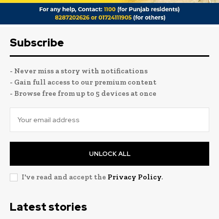
Subscribe
- Never miss a story with notifications
- Gain full access to our premium content
- Browse free from up to 5 devices at once
UNLOCK ALL
I've read and accept the
Privacy Policy
.
Latest stories