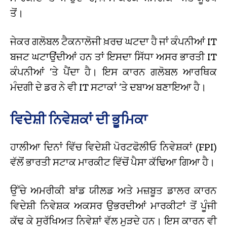
ਤੋਂ।
ਜੇਕਰ ਗਲੋਬਲ ਟੈਕਨਾਲੋਜੀ ਖ਼ਰਚ ਘਟਦਾ ਹੈ ਜਾਂ ਕੰਪਨੀਆਂ IT
ਬਜਟ ਘਟਾਉਂਦੀਆਂ ਹਨ ਤਾਂ ਇਸਦਾ ਸਿੱਧਾ ਅਸਰ ਭਾਰਤੀ IT
ਕੰਪਨੀਆਂ ’ਤੇ ਪੈਂਦਾ ਹੈ। ਇਸ ਕਾਰਨ ਗਲੋਬਲ ਆਰਥਿਕ
ਮੰਦਗੀ ਦੇ ਡਰ ਨੇ ਵੀ IT ਸਟਾਕਾਂ ’ਤੇ ਦਬਾਅ ਬਣਾਇਆ ਹੈ।
ਵਿਦੇਸ਼ੀ ਨਿਵੇਸ਼ਕਾਂ ਦੀ ਭੂਮਿਕਾ
ਹਾਲੀਆ ਦਿਨਾਂ ਵਿੱਚ ਵਿਦੇਸ਼ੀ ਪੋਰਟਫੋਲੀਓ ਨਿਵੇਸ਼ਕਾਂ (FPI)
ਵੱਲੋਂ ਭਾਰਤੀ ਸਟਾਕ ਮਾਰਕੀਟ ਵਿੱਚੋਂ ਪੈਸਾ ਕੱਢਿਆ ਗਿਆ ਹੈ।
ਉੱਚੇ ਅਮਰੀਕੀ ਬਾਂਡ ਯੀਲਡ ਅਤੇ ਮਜ਼ਬੂਤ ਡਾਲਰ ਕਾਰਨ
ਵਿਦੇਸ਼ੀ ਨਿਵੇਸ਼ਕ ਅਕਸਰ ਉਭਰਦੀਆਂ ਮਾਰਕੀਟਾਂ ਤੋਂ ਪੂੰਜੀ
ਕੱਢ ਕੇ ਸੁਰੱਖਿਅਤ ਨਿਵੇਸ਼ਾਂ ਵੱਲ ਮੁੜਦੇ ਹਨ। ਇਸ ਕਾਰਨ ਵੀ