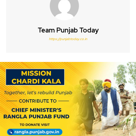
Team Punjab Today
https://punjabtoday.co.in