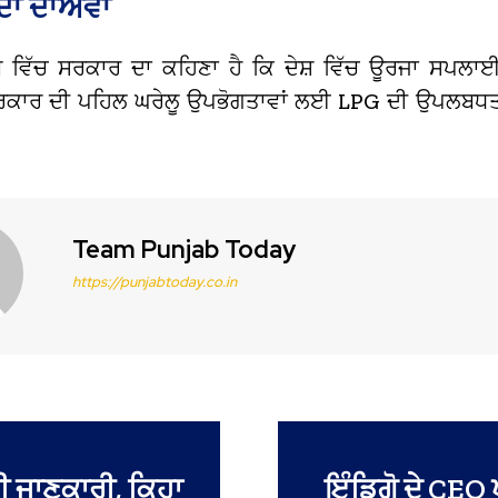
ਦਾ ਦਾਅਵਾ
ੂ ਵਿੱਚ ਸਰਕਾਰ ਦਾ ਕਹਿਣਾ ਹੈ ਕਿ ਦੇਸ਼ ਵਿੱਚ ਊਰਜਾ ਸਪਲਾ
ਕਾਰ ਦੀ ਪਹਿਲ ਘਰੇਲੂ ਉਪਭੋਗਤਾਵਾਂ ਲਈ LPG ਦੀ ਉਪਲਬਧਤਾ
।
Team Punjab Today
https://punjabtoday.co.in
ੱਤੀ ਜਾਣਕਾਰੀ, ਕਿਹਾ
ਇੰਡਿਗੋ ਦੇ CEO