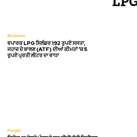
LPG 
Business
ਵਪਾਰਕ LPG ਸਿਲੰਡਰ 192 ਰੁਪਏ ਸਸਤਾ,
ਜਹਾਜ਼ ਦੇ ਬਾਲਣ (ATF) ਦੀਆਂ ਕੀਮਤਾਂ ‘ਚ 5
ਰੁਪਏ ਪ੍ਰਤੀ ਲੀਟਰ ਦਾ ਵਾਧਾ
Punjab