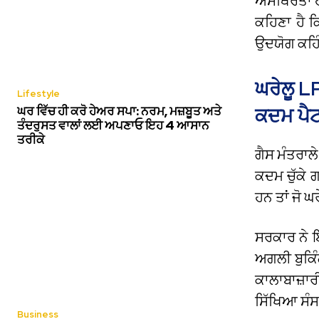
ਅਸਥਿਰਤਾ ਹੈ
ਕਹਿਣਾ ਹੈ ਕ
ਉਦਯੋਗ ਕਹਿੰ
ਘਰੇਲੂ 
Lifestyle
ਘਰ ਵਿੱਚ ਹੀ ਕਰੋ ਹੇਅਰ ਸਪਾ: ਨਰਮ, ਮਜ਼ਬੂਤ ਅਤੇ
ਕਦਮ ਪੈਟ
ਤੰਦਰੁਸਤ ਵਾਲਾਂ ਲਈ ਅਪਣਾਓ ਇਹ 4 ਆਸਾਨ
ਤਰੀਕੇ
ਗੈਸ ਮੰਤਰਾਲ
ਕਦਮ ਚੁੱਕੇ 
ਹਨ ਤਾਂ ਜੋ ਘ
ਸਰਕਾਰ ਨੇ ਇ
ਅਗਲੀ ਬੁਕਿੰ
ਕਾਲਾਬਾਜ਼ਾ
ਸਿੱਖਿਆ ਸੰਸ
Business