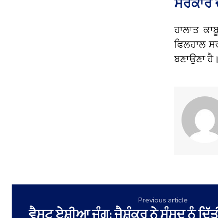
ਸਰਕਾਰ 
ਹਾਲਾਤ ਕਾਬ
ਫਿਲਹਾਲ ਸਰ
ਬਣਾਉਣਾ ਹੈ
Previous article
ਵੈਸਟ ਏਸ਼ੀਆ ਜੰਗ: ਜੈਸ਼ੰਕਰ ਨੇ ਸੰਸਦ ਨੂੰ ਦਿ