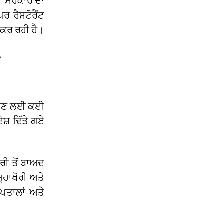
ੈ। ਸਰਕਾਰ ਦਾ
ਰ ਰੈਸਟੋਰੈਂਟ
 ਕਰ ਰਹੀ ਹੈ।
 ਰੱਖਣ ਲਈ ਕਈ
ਸ਼ ਦਿੱਤੇ ਗਏ
ਰੀ ਤੋਂ ਬਾਅਦ
੍ਹਾਖੋਰੀ ਅਤੇ
ਪਤਾਲਾਂ ਅਤੇ