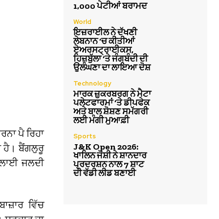
1,000 ਪੇਟੀਆਂ ਬਰਾਮਦ
World
ਇਜ਼ਰਾਈਲ ਨੇ ਦੱਖਣੀ
ਲੇਬਨਾਨ ‘ਚ ਕੀਤੀਆਂ
ਏਅਰਸਟ੍ਰਾਈਕਸ,
ਹਿਜ਼ਬੁੱਲਾ ‘ਤੇ ਜੰਗਬੰਦੀ ਦੀ
ਉਲੰਘਣਾ ਦਾ ਲਾਇਆ ਦੋਸ਼
Technology
ਮਾਰਕ ਜ਼ੁਕਰਬਰਗ ਨੇ ਮੈਟਾ
ਪਲੇਟਫਾਰਮਾਂ ‘ਤੇ ਡੀਪਫੇਕ
ਅਤੇ ਬਾਲ ਸ਼ੋਸ਼ਣ ਸਮੱਗਰੀ
ਲਈ ਮੰਗੀ ਮੁਆਫ਼ੀ
ਕਰਨਾ ਪੈ ਰਿਹਾ
Sports
J&K Open 2026:
ੈ। ਬੈਂਗਲੁਰੂ
ਖਾਲਿਨ ਜੋਸ਼ੀ ਨੇ ਸ਼ਾਨਦਾਰ
 ਸਪਲਾਈ ਜਲਦੀ
ਪ੍ਰਦਰਸ਼ਨ ਨਾਲ 7 ਸ਼ਾਟ
ਦੀ ਵੱਡੀ ਲੀਡ ਬਣਾਈ
ਾਜ਼ਾਰ ਵਿੱਚ