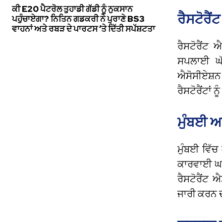
ਕੀ E20 ਪੈਟਰੋਲ ਤੁਹਾਡੀ ਗੱਡੀ ਨੂੰ ਨੁਕਸਾਨ
ਰੈਸਟੋਰੈਂ
ਪਹੁੰਚਾਏਗਾ? ਨਿਤਿਨ ਗਡਕਰੀ ਨੇ ਪੁਰਾਣੇ BS3
ਵਾਹਨਾਂ ਅਤੇ ਰਬੜ ਦੇ ਪਾਰਟਸ ‘ਤੇ ਦਿੱਤੀ ਸਪੱਸ਼ਟਤਾ
ਰੈਸਟੋਰੈਂਟ
ਸਪਲਾਈ ਘੱਟ
ਐਸੋਸੀਏਸ਼ਨ 
ਰੈਸਟੋਰੈਂਟਾਂ 
ਮੁੰਬਈ ਅਤ
ਮੁੰਬਈ ਵਿੱਚ
ਕਾਰਵਾਈ ਘਟਾ
ਰੈਸਟੋਰੈਂਟ
ਜਾਰੀ ਕਰਨ ਦ