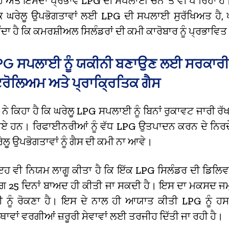
 ਅਤੇ ਇਸਦਾ ਪ੍ਰਭਾਵ LPG ਦੀ ਸਪਲਾਈ ਚੇਨ ‘ਤੇ ਵੀ ਪੈ ਰਿਹਾ ਹ
ਿ ਘਰੇਲੂ ਉਪਭੋਗਤਾਵਾਂ ਲਈ LPG ਦੀ ਸਪਲਾਈ ਸੁਰੱਖਿਅਤ ਹੈ, ਪ
ਦਾ ਹੈ ਕਿ ਕਮਰਸ਼ੀਅਲ ਸਿਲੰਡਰਾਂ ਦੀ ਕਮੀ ਕਾਰੋਬਾਰ ਨੂੰ ਪ੍ਰਭਾਵਿਤ
LPG ਸਪਲਾਈ ਨੂੰ ਯਕੀਨੀ ਬਣਾਉਣ ਲਈ ਸਰਕਾਰੀ
ਰੋਲਿਅਮ ਅਤੇ ਪ੍ਰਾਕ੍ਰਿਤਿਕ ਗੈਸ
ੇ ਨੇ ਕਿਹਾ ਹੈ ਕਿ ਘਰੇਲੂ LPG ਸਪਲਾਈ ਨੂੰ ਬਿਨਾਂ ਰੁਕਾਵਟ ਜਾਰੀ
ਗਏ ਹਨ। ਰਿਫਾਈਨਰੀਆਂ ਨੂੰ ਵੱਧ LPG ਉਤਪਾਦਨ ਕਰਨ ਦੇ ਨਿਰਦੇ
ਰੇਲੂ ਉਪਭੋਗਤਾਵਾਂ ਨੂੰ ਗੈਸ ਦੀ ਕਮੀ ਨਾ ਆਵੇ।
ਹ ਵੀ ਨਿਯਮ ਲਾਗੂ ਕੀਤਾ ਹੈ ਕਿ ਇੱਕ LPG ਸਿਲੰਡਰ ਦੀ ਡਿਲਿਵ
ਗ 25 ਦਿਨਾਂ ਬਾਅਦ ਹੀ ਕੀਤੀ ਜਾ ਸਕਦੀ ਹੈ। ਇਸ ਦਾ ਮਕਸਦ ਜਮ
ਰੀ ਨੂੰ ਰੋਕਣਾ ਹੈ। ਇਸ ਦੇ ਨਾਲ ਹੀ ਆਯਾਤ ਕੀਤੀ LPG ਨੂੰ ਹਸ
ਥਾਵਾਂ ਵਰਗੀਆਂ ਜ਼ਰੂਰੀ ਸੇਵਾਵਾਂ ਲਈ ਤਰਜੀਹ ਦਿੱਤੀ ਜਾ ਰਹੀ ਹੈ।