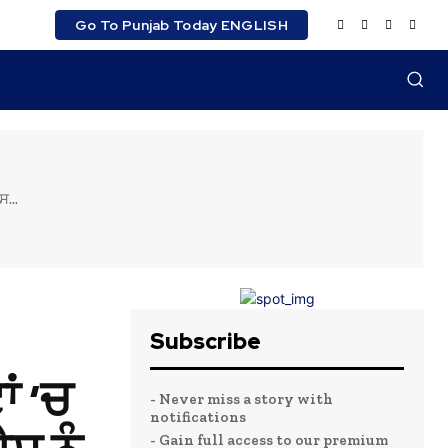
Go To Punjab Today ENGLISH
ਸ...
Subscribe
ਾਂ ‘ਚ
- Never miss a story with
notifications
- Gain full access to our premium