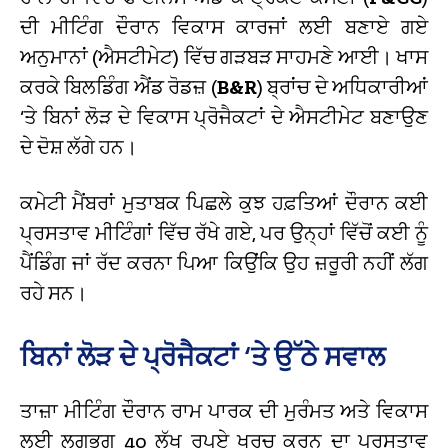
ਦੀ ਮੀਟਿੰਗ ਦੌਰਾਨ ਵਿਕਾਸ ਕਾਰਜਾਂ ਲਈ ਬਣਾਏ ਗਏ
ਅਨੁਮਾਨਾਂ (ਐਸਟੀਮੇਟ) ਵਿੱਚ ਗੜਬੜ ਸਾਹਮਣੇ ਆਈ। ਖਾਸ
ਕਰਕੇ ਬਿਲਡਿੰਗ ਐਂਡ ਰੋਡਜ਼ (
B&R
) ਬ੍ਰਾਂਚ ਦੇ ਅਧਿਕਾਰੀਆਂ
‘ਤੇ ਬਿਨਾਂ ਲੋੜ ਦੇ ਵਿਕਾਸ ਪ੍ਰੋਜੈਕਟਾਂ ਦੇ ਐਸਟੀਮੇਟ ਬਣਾਉਣ
ਦੇ ਦੋਸ਼ ਲੱਗੇ ਹਨ।
ਕਮੇਟੀ ਮੈਂਬਰਾਂ ਮੁਤਾਬਕ ਪਿਛਲੇ ਕੁਝ ਹਫ਼ਤਿਆਂ ਦੌਰਾਨ ਕਈ
ਪ੍ਰਸਤਾਵ ਮੀਟਿੰਗਾਂ ਵਿੱਚ ਰੱਖੇ ਗਏ, ਪਰ ਉਨ੍ਹਾਂ ਵਿੱਚੋਂ ਕਈ ਨੂੰ
ਪੈਂਡਿੰਗ ਜਾਂ ਰੱਦ ਕਰਨਾ ਪਿਆ ਕਿਉਂਕਿ ਉਹ ਜ਼ਰੂਰੀ ਨਹੀਂ ਲੱਗ
ਰਹੇ ਸਨ।
ਬਿਨਾਂ ਲੋੜ ਦੇ ਪ੍ਰੋਜੈਕਟਾਂ ‘ਤੇ ਉੱਠੇ ਸਵਾਲ
ਤਾਜ਼ਾ ਮੀਟਿੰਗ ਦੌਰਾਨ ਰਾਮ ਪਾਰਕ ਦੀ ਮੁਰੰਮਤ ਅਤੇ ਵਿਕਾਸ
ਲਈ ਲਗਭਗ 40 ਲੱਖ ਰੁਪਏ ਖਰਚ ਕਰਨ ਦਾ ਪ੍ਰਸਤਾਵ