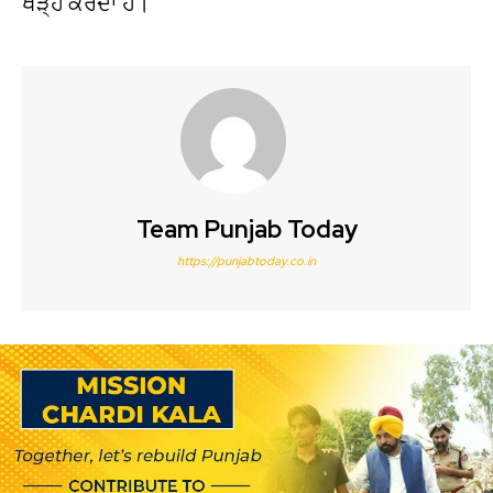
ਖੜ੍ਹੇ ਕਰਦਾ ਹੈ।
Team Punjab Today
https://punjabtoday.co.in