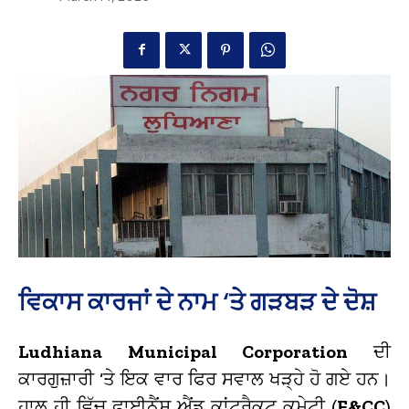
ਵਿਕਾਸ ਕਾਰਜਾਂ ਦੇ ਨਾਮ ‘ਤੇ ਗੜਬੜ ਦੇ ਦੋਸ਼
Ludhiana Municipal Corporation
ਦੀ
ਕਾਰਗੁਜ਼ਾਰੀ ‘ਤੇ ਇਕ ਵਾਰ ਫਿਰ ਸਵਾਲ ਖੜ੍ਹੇ ਹੋ ਗਏ ਹਨ।
ਹਾਲ ਹੀ ਵਿੱਚ ਫਾਈਨੈਂਸ ਐਂਡ ਕਾਂਟ੍ਰੈਕਟ ਕਮੇਟੀ (
F&CC
)