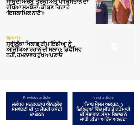
ਸਾਊਦੀ ਅਰਬ, ਤੁਰਕੀ ਅਤੇ ਪਾਕਿਸਤਾਨ ਦਾ
ਰੱਖਿਆ ਸਮਝੌਤਾ: ਕੀ ਬਣ ਰਿਹਾ ਹੈ
‘ਇਸਲਾਮਿਕ ਨਾਟੋ’?
Sports
ਸ੍ਰੀਲੰਕਾ ਖਿਲਾਫ਼ ਟੀਮ ਇੰਡੀਆ ਨੂੰ
ਅਜਿੰਕਿਆ ਰਹਾਨੇ ਦੀ ਸਲਾਹ: ਡਿਫੈਂਸਿਵ
ਨਹੀਂ, ਹਮਲਾਵਰ ਰੁੱਖ ਅਪਣਾਓ
Previous article
Next article
ਜਲੰਧਰ-ਸਤਕਰਤਾਰ ਐਨਕਲੇਵ
ਪੰਜਾਬ ਮੌਸਮ ਅਲਰਟ: 9
ਸੋਸਾਇਟੀ ਦੀ 31 ਮੈਂਬਰੀ ਕਮੇਟੀ
ਜ਼ਿਲ੍ਹਿਆਂ ਵਿੱਚ ਮੀਂਹ ਤੇ ਗੜੇਮਾਰੀ
ਦਾ ਗਠਨ
ਦੀ ਸੰਭਾਵਨਾ, ਮੌਸਮ ਵਿਭਾਗ ਨੇ
ਜਾਰੀ ਕੀਤਾ ‘ਆਰੇਂਜ ਅਲਰਟ’