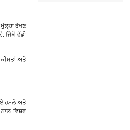
ਖੁੱਲ੍ਹਾ ਰੱਖਣ
 ਜਿੱਥੋਂ ਵੱਡੀ
 ਕੀਮਤਾਂ ਅਤੇ
ਗਏ ਹਮਲੇ ਅਤੇ
 ਨਾਲ ਵਿਸ਼ਵ