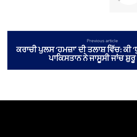
Previous article
ਕਰਾਚੀ ਪੁਲਸ ‘ਹਮਜ਼ਾ’ ਦੀ ਤਲਾਸ਼ ਵਿੱਚ: ਕੀ ‘ਧ
ਪਾਕਿਸਤਾਨ ਨੇ ਜਾਸੂਸੀ ਜਾਂਚ ਸ਼ੁਰ