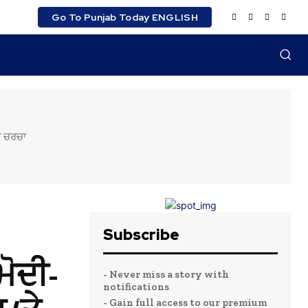
Go To Punjab Today ENGLISH
ਤੇ ਚਰਚਾ
Subscribe
ੋਦੀ-
- Never miss a story with
notifications
- Gain full access to our premium