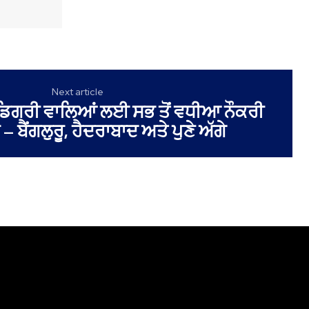
Next article
 ਡਿਗਰੀ ਵਾਲਿਆਂ ਲਈ ਸਭ ਤੋਂ ਵਧੀਆ ਨੌਕਰੀ
 – ਬੈਂਗਲੁਰੂ, ਹੈਦਰਾਬਾਦ ਅਤੇ ਪੁਣੇ ਅੱਗੇ