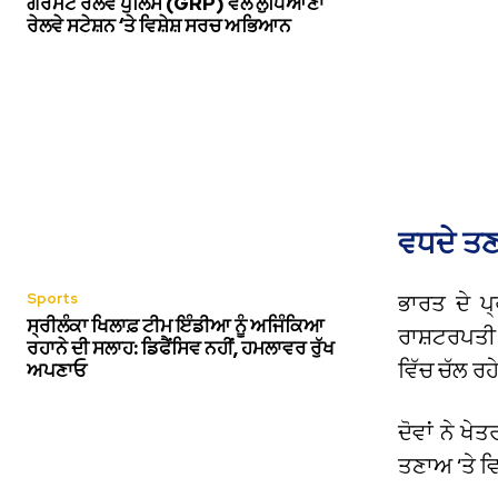
ਗੌਰਮੈਂਟ ਰੇਲਵੇ ਪੁਲਿਸ (GRP) ਵੱਲੋਂ ਲੁਧਿਆਣਾ
ਰੇਲਵੇ ਸਟੇਸ਼ਨ ‘ਤੇ ਵਿਸ਼ੇਸ਼ ਸਰਚ ਅਭਿਆਨ
ਵਧਦੇ ਤਣ
Sports
ਭਾਰਤ ਦੇ ਪ
ਸ੍ਰੀਲੰਕਾ ਖਿਲਾਫ਼ ਟੀਮ ਇੰਡੀਆ ਨੂੰ ਅਜਿੰਕਿਆ
ਰਾਸ਼ਟਰਪਤੀ
ਰਹਾਨੇ ਦੀ ਸਲਾਹ: ਡਿਫੈਂਸਿਵ ਨਹੀਂ, ਹਮਲਾਵਰ ਰੁੱਖ
ਵਿੱਚ ਚੱਲ ਰ
ਅਪਣਾਓ
ਦੋਵਾਂ ਨੇ ਖੇ
ਤਣਾਅ ‘ਤੇ ਵਿ