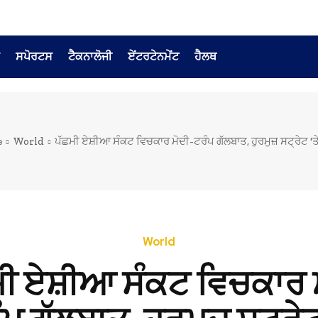
ਸਪੋਰਟਸ
ਟੈਕਨਾਲੋਜੀ
ਏਂਟਰਟੇਨਮੇਂਟ
ਹੈਲਥ
e
World
ਪੱਛਮੀ ਏਸ਼ੀਆ ਸੰਕਟ ਵਿਚਕਾਰ ਮੋਦੀ-ਟਰੰਪ ਗੱਲਬਾਤ, ਹੁਰਮੁਜ਼ ਸਟ੍ਰੇਟ '
World
ਮੀ ਏਸ਼ੀਆ ਸੰਕਟ ਵਿਚਕਾਰ ਮ