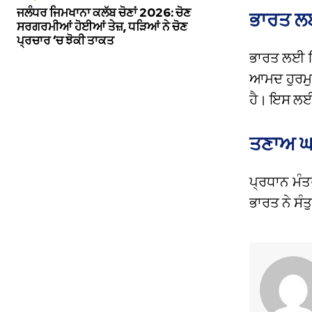
ਜਲੰਧਰ ਜਿਮਖਾਨਾ ਕਲੱਬ ਚੋਣਾਂ 2026: ਚੋਣ
ਭਾਰਤ ਲਈ
ਸਰਗਰਮੀਆਂ ਹੋਈਆਂ ਤੇਜ਼, ਧੜਿਆਂ ਨੇ ਚੋਣ
ਪ੍ਰਚਾਰ ‘ਚ ਝੋਕੀ ਤਾਕਤ
ਭਾਰਤ ਲਈ ਇਹ
ਆਮਦ ਹੁਰਮੁਜ
ਹੈ। ਇਸ ਲਈ 
ਤਣਾਅ ਘ
ਪ੍ਰਧਾਨ ਮੰਤ
ਭਾਰਤ ਨੇ ਸੰ