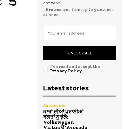
 ‘ਤੇ
content
- Browse free from up to 5 devices
at once
UNLOCK ALL
I've read and accept the
Privacy Policy
.
Latest stories
Automobile
ਕਾਰਾਂ ਦੀਆਂ ਪੁਰਾਣੀਆਂ
ਰੰਗਤਾਂ ਨੂੰ ਭੁੱਲੋ:
Volkswagen
Virtus ਦੇ ‘Avocado