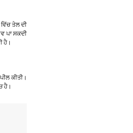
ਵਿੱਚ ਤੇਲ ਦੀ
ਭਾਵ ਪਾ ਸਕਦੀ
ੀ ਹੈ।
 ਅਪੀਲ ਕੀਤੀ।
ਚ ਹੈ।