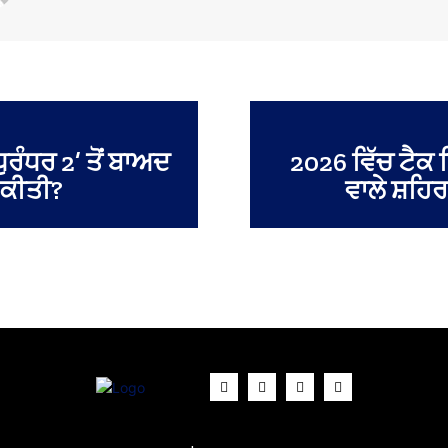
ੁਰੰਧਰ 2’ ਤੋਂ ਬਾਅਦ
2026 ਵਿੱਚ ਟੈਕ
ੂ ਕੀਤੀ?
ਵਾਲੇ ਸ਼ਹਿਰ