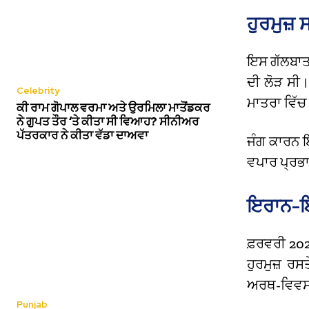
ਹੁਰਮੁਜ਼ 
ਇਸ ਗੱਲਬਾਤ ਦ
ਦੀ ਲੋੜ ਸੀ। 
Celebrity
ਮਾਤਰਾ ਵਿੱਚ
ਕੀ ਰਾਮ ਗੋਪਾਲ ਵਰਮਾ ਅਤੇ ਉਰਮਿਲਾ ਮਾਤੋਂਡਕਰ
ਨੇ ਗੁਪਤ ਤੌਰ ‘ਤੇ ਕੀਤਾ ਸੀ ਵਿਆਹ? ਸੀਨੀਅਰ
ਪੱਤਰਕਾਰ ਨੇ ਕੀਤਾ ਵੱਡਾ ਦਾਅਵਾ
ਜੰਗ ਕਾਰਨ ਇ
ਵਪਾਰ ਪ੍ਰਭਾ
ਇਰਾਨ-ਇ
ਫ਼ਰਵਰੀ 202
ਹੁਰਮੁਜ਼ ਰ
ਅਰਥ-ਵਿਵਸਥਾ
Punjab