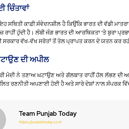
 ਚਿੰਤਾਵਾਂ
 ਸਥਿਤੀ ਕਾਫ਼ੀ ਸੰਵੇਦਨਸ਼ੀਲ ਹੈ ਕਿਉਂਕਿ ਭਾਰਤ ਦੀ ਵੱਡੀ ਮਾਤਰਾ 
਼ ਰਾਹੀਂ ਹੁੰਦੀ ਹੈ। ਲੰਬੀ ਜੰਗ ਭਾਰਤ ਦੀ ਆਰਥਿਕਤਾ ‘ਤੇ ਬੁਰਾ ਪ੍ਰ
ਸਰਕਾਰ ਵੱਖ-ਵੱਖ ਸਰੋਤਾਂ ਤੋਂ ਤੇਲ ਪ੍ਰਾਪਤ ਕਰਨ ਦੇ ਯਤਨ ਕਰ ਰਹ
ਟਾਉਣ ਦੀ ਅਪੀਲ
ਰੀ ਮੋਦੀ ਨੇ ਤਣਾਅ ਘਟਾਉਣ ਅਤੇ ਗੱਲਬਾਤ ਰਾਹੀਂ ਹੱਲ ਲੱਭਣ ਦੀ
ਤੁਲਿਤ ਰਣਨੀਤੀ ਅਪਣਾਈ ਹੋਈ ਹੈ ਅਤੇ ਸਾਰੇ ਦੇਸ਼ਾਂ ਨਾਲ ਸੰਪਰਕ ਵਿੱ
Team Punjab Today
https://punjabtoday.co.in