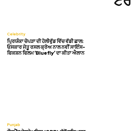
ਟਰੰ
Celebrity
ਪ੍ਰਿਯੰਕਾ ਚੋਪੜਾ ਦੀ ਹੋਲੀਵੁੱਡ ਵਿੱਚ ਵੱਡੀ ਛਾਲ:
ਓਸਕਾਰ ਜੇਤੂ ਰਸਲ ਕ੍ਰੋਅ ਨਾਲ ਨਵੀਂ ਸਾਇੰਸ-
ਫਿਕਸ਼ਨ ਫਿਲਮ ‘Bluefly’ ਦਾ ਕੀਤਾ ਐਲਾਨ
Punjab