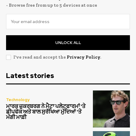
- Browse free from up to 5 devices at once
UNLOCK ALL
I've read and accept the
Privacy Policy
.
Latest stories
Technology
ਮਾਰਕ ਜ਼ੁਕਰਬਰਗ ਨੇ ਮੈਟਾ ਪਲੇਟਫਾਰਮਾਂ ‘ਤੇ
ਡੀਪਫੇਕ ਅਤੇ ਬਾਲ ਸੁਰੱਖਿਆ ਮੁੱਦਿਆਂ ‘ਤੇ
ਮੰਗੀ ਮਾਫ਼ੀ