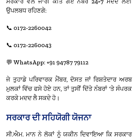
ਸਰਕਾਰ ਵੱਲੋਂ ਜਾਰੀ ਕੀਤੇ ਗਏ ਨੰਬਰ 24×7 ਮਦਦ ਲਈ
ਉਪਲਬਧ ਰਹਿਣਗੇ:
📞 0172-2260042
📞 0172-2260043
💬 WhatsApp: +91 94787 79112
ਜੇ ਤੁਹਾਡੇ ਪਰਿਵਾਰਕ ਮੈਂਬਰ, ਦੋਸਤ ਜਾਂ ਰਿਸ਼ਤੇਦਾਰ ਅਰਬ
ਮੁਲਕਾਂ ਵਿੱਚ ਫਸੇ ਹੋਏ ਹਨ, ਤਾਂ ਤੁਸੀਂ ਦਿੱਤੇ ਨੰਬਰਾਂ ‘ਤੇ ਸੰਪਰਕ
ਕਰਕੇ ਮਦਦ ਲੈ ਸਕਦੇ ਹੋ।
ਸਰਕਾਰ ਦੀ ਸਹਿਯੋਗੀ ਯੋਜਨਾ
ਸੀ.ਐਮ. ਮਾਨ ਨੇ ਲੋਕਾਂ ਨੂੰ ਯਕੀਨ ਦਿਵਾਇਆ ਕਿ ਸਰਕਾਰ