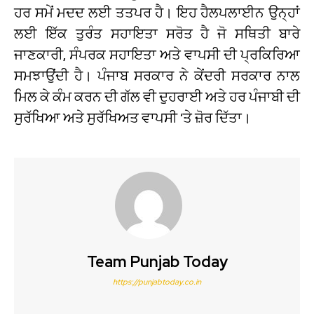
ਹਰ ਸਮੇਂ ਮਦਦ ਲਈ ਤਤਪਰ ਹੈ। ਇਹ ਹੈਲਪਲਾਈਨ ਉਨ੍ਹਾਂ
ਲਈ ਇੱਕ ਤੁਰੰਤ ਸਹਾਇਤਾ ਸਰੋਤ ਹੈ ਜੋ ਸਥਿਤੀ ਬਾਰੇ
ਜਾਣਕਾਰੀ, ਸੰਪਰਕ ਸਹਾਇਤਾ ਅਤੇ ਵਾਪਸੀ ਦੀ ਪ੍ਰਕਿਰਿਆ
ਸਮਝਾਉਂਦੀ ਹੈ। ਪੰਜਾਬ ਸਰਕਾਰ ਨੇ ਕੇਂਦਰੀ ਸਰਕਾਰ ਨਾਲ
ਮਿਲ ਕੇ ਕੰਮ ਕਰਨ ਦੀ ਗੱਲ ਵੀ ਦੁਹਰਾਈ ਅਤੇ ਹਰ ਪੰਜਾਬੀ ਦੀ
ਸੁਰੱਖਿਆ ਅਤੇ ਸੁਰੱਖਿਅਤ ਵਾਪਸੀ ‘ਤੇ ਜ਼ੋਰ ਦਿੱਤਾ।
Team Punjab Today
https://punjabtoday.co.in