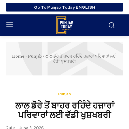
Go To Punjab Today ENGLISH
Home
Punjab
ਲਾਲ ਡੋਰੇ ਤੋਂ ਬਾਹਰ ਰਹਿੰਦੇ ਹਜ਼ਾਰਾਂ ਪਰਿਵਾਰਾਂ ਲਈ
ਵੱਡੀ ਖੁਸ਼ਖਬਰੀ
Punjab
ਲਾਲ ਡੋਰੇ ਤੋਂ ਬਾਹਰ ਰਹਿੰਦੇ ਹਜ਼ਾਰਾਂ
ਪਰਿਵਾਰਾਂ ਲਈ ਵੱਡੀ ਖੁਸ਼ਖਬਰੀ
Date:
June 3, 2026