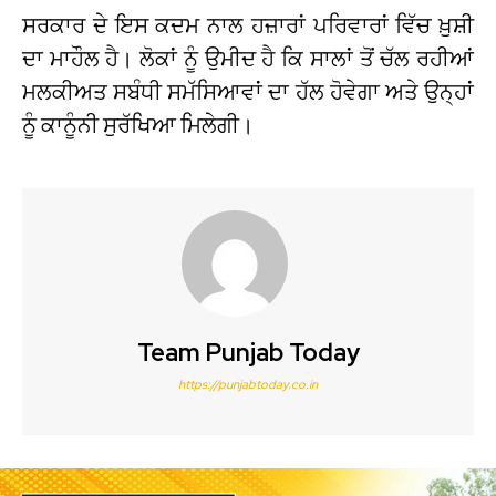
ਸਰਕਾਰ ਦੇ ਇਸ ਕਦਮ ਨਾਲ ਹਜ਼ਾਰਾਂ ਪਰਿਵਾਰਾਂ ਵਿੱਚ ਖ਼ੁਸ਼ੀ
ਦਾ ਮਾਹੌਲ ਹੈ। ਲੋਕਾਂ ਨੂੰ ਉਮੀਦ ਹੈ ਕਿ ਸਾਲਾਂ ਤੋਂ ਚੱਲ ਰਹੀਆਂ
ਮਲਕੀਅਤ ਸਬੰਧੀ ਸਮੱਸਿਆਵਾਂ ਦਾ ਹੱਲ ਹੋਵੇਗਾ ਅਤੇ ਉਨ੍ਹਾਂ
ਨੂੰ ਕਾਨੂੰਨੀ ਸੁਰੱਖਿਆ ਮਿਲੇਗੀ।
Team Punjab Today
https://punjabtoday.co.in