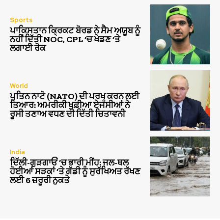
Sports
ਪਾਕਿਸਤਾਨ ਕ੍ਰਿਕਟ ਬੋਰਡ ਨੇ ਸੈਮ ਅਯੂਬ ਨੂੰ
ਨਹੀਂ ਦਿੱਤੀ NOC, CPL ‘ਚ ਖੇਡਣ ‘ਤੇ
ਲਗਾਈ ਰੋਕ
World
ਪੁਤਿਨ ਨਾਟੋ (NATO) ਦੀ ਪਰਖ ਕਰਨ ਲਈ
ਤਿਆਰ: ਅਮਰੀਕੀ ਖੁਫ਼ੀਆ ਏਜੰਸੀਆਂ ਨੇ
ਰੂਸੀ ਤਣਾਅ ਵਧਣ ਦੀ ਦਿੱਤੀ ਚਿਤਾਵਨੀ
India
ਦਿੱਲੀ-ਗੁੜਗਾਓਂ ‘ਚ ਭਾਰੀ ਮੀਂਹ: ਜਲ-ਥਲ
ਹੋਈਆਂ ਸੜਕਾਂ ‘ਤੇ ਗੱਡੀ ਨੂੰ ਸੁਰੱਖਿਅਤ ਰੱਖਣ
ਲਈ 6 ਜ਼ਰੂਰੀ ਨੁਕਤੇ