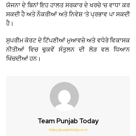
ਯੋਜਨਾ ਦੇ ਬਿਨਾਂ ਇਹ ਹਾਲਤ ਸਰਕਾਰ ਦੇ ਖਰਚੇ ‘ਚ ਵਾਧਾ ਕਰ
ਸਕਦੀ ਹੈ ਅਤੇ ਨੌਕਰੀਆਂ ਅਤੇ ਨਿਵੇਸ਼ ‘ਤੇ ਪ੍ਰਭਾਵ ਪਾ ਸਕਦੀ
ਹੈ।
ਸੁਪਰੀਮ ਕੋਰਟ ਦੇ ਟਿੱਪਣੀਆਂ ਮੁਆਵਜ਼ੇ ਅਤੇ ਵਧੇਰੇ ਵਿਕਾਸਕ
ਨੀਤੀਆਂ ਵਿਚ ਢੁਕਵੇਂ ਸੰਤੁਲਨ ਦੀ ਲੋੜ ਵਲ ਧਿਆਨ
ਖਿੱਚਦੀਆਂ ਹਨ।
Team Punjab Today
https://punjabtoday.co.in