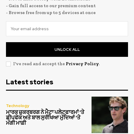
- Gain full access to our premium content
- Browse free from up to 5 devices at once
UNLOCK ALL
I've read and accept the
Privacy Policy
.
Latest stories
Technology
ਮਾਰਕ ਜ਼ੁਕਰਬਰਗ ਨੇ ਮੈਟਾ ਪਲੇਟਫਾਰਮਾਂ ‘ਤੇ
ਡੀਪਫੇਕ ਅਤੇ ਬਾਲ ਸੁਰੱਖਿਆ ਮੁੱਦਿਆਂ ‘ਤੇ
ਮੰਗੀ ਮਾਫ਼ੀ