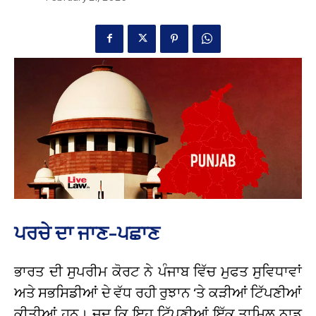
ਪਰਚੇ ਦਾ ਜਾਣ-ਪਛਾਣ
ਭਾਰਤ ਦੀ ਸੁਪਰੀਮ ਕੋਰਟ ਨੇ ਪੰਜਾਬ ਵਿੱਚ ਮੁਫਤ ਸੁਵਿਧਾਵਾਂ
ਅਤੇ ਸਭਸਿਡੀਆਂ ਦੇ ਵੱਧ ਰਹੀ ਰੁਝਾਨ ‘ਤੇ ਕੜੀਆਂ ਟਿੱਪਣੀਆਂ
ਕੀਤੀਆਂ ਹਨ। ਜਦ ਕਿ ਇਹ ਟਿੱਪਣੀਆਂ ਇੱਕ ਤਾਮਿਲ ਨਾਡੂ