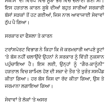
ਸਕੀਮ” ਦੀ ਵਿਰੋਧ ਵਿੱਚ ਸੂਬਾ ਭਰ ਵਿੱਚ ਚਲਾਈ ਗਈ ਸੀ।
ਇਸ ਹੜਤਾਲ ਕਾਰਨ ਸੂਬੇ ਦੀਆਂ ਬਹੁਤ ਸਾਰੀਆਂ ਸਰਕਾਰੀ
ਬੱਸਾਂ ਸੜਕਾਂ ਤੋਂ ਹਟ ਗਈਆਂ, ਜਿਸ ਨਾਲ ਆਵਾਜਾਈ ਸੇਵਾਵਾਂ
ਠੁੱਪ ਪੈ ਗਿਆ।
ਸਰਕਾਰ ਦਾ ਫੈਸਲਾ ਤੇ ਕਾਰਨ
ਟਰਾਂਸਪੋਰਟ ਵਿਭਾਗ ਨੇ ਕਿਹਾ ਕਿ ਜੋ ਕਰਮਚਾਰੀ ਆਪਣੇ ਰੂਟਾਂ
’ਤੇ ਬੱਸ ਨਹੀਂ ਚਲਾਉਂਦੇ ਉਹਨਾਂ ਨੇ ਸਰਕਾਰ ਨੂੰ ਵਿੱਤੀ ਨੁਕਸਾਨ
ਪਹੁੰਚਾਇਆ ਹੈ। ਇਸ ਲਈ, ਉਨ੍ਹਾਂ ਨੂੰ “ਗੈਰ-ਕਾਨੂੰਨੀ”
ਹੜਤਾਲ ਵਿਚ ਸ਼ਾਮਿਲ ਹੋਣ ਦੀ ਸਜ਼ਾ ਦੇ ਤੌਰ ’ਤੇ ਤੁਰੰਤ ਸਸਪੈਂਡ
ਕੀਤਾ ਗਿਆ। ਹਰ ਬੱਸ ਜਿਸ ਦਾ ਰੱਦ ਕੀਤਾ ਗਿਆ, ਉਸ ਤੇ
ਜਰਮਾਨਾ ਲਗਾਇਆ ਗਿਆ।
ਸੇਵਾਵਾਂ ਤੇ ਲੋਕਾਂ ‘ਤੇ ਅਸਰ