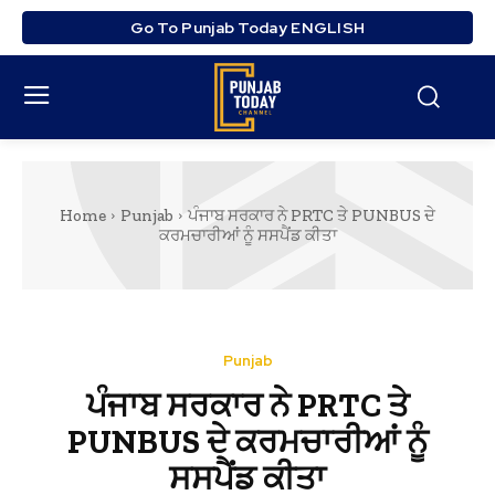
Go To Punjab Today ENGLISH
Home
Punjab
ਪੰਜਾਬ ਸਰਕਾਰ ਨੇ PRTC ਤੇ PUNBUS ਦੇ
ਕਰਮਚਾਰੀਆਂ ਨੂੰ ਸਸਪੈਂਡ ਕੀਤਾ
Punjab
ਪੰਜਾਬ ਸਰਕਾਰ ਨੇ PRTC ਤੇ
PUNBUS ਦੇ ਕਰਮਚਾਰੀਆਂ ਨੂੰ
ਸਸਪੈਂਡ ਕੀਤਾ