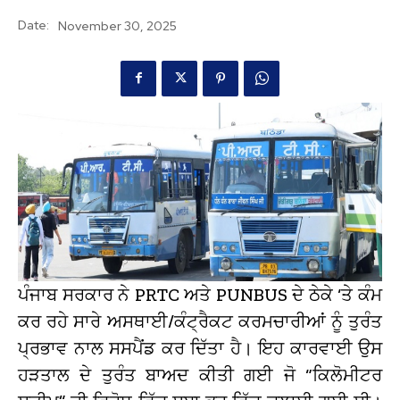
Date:
November 30, 2025
ਪੰਜਾਬ ਸਰਕਾਰ ਨੇ PRTC ਅਤੇ PUNBUS ਦੇ ਠੇਕੇ ‘ਤੇ ਕੰਮ
ਕਰ ਰਹੇ ਸਾਰੇ ਅਸਥਾਈ/ਕੰਟ੍ਰੈਕਟ ਕਰਮਚਾਰੀਆਂ ਨੂੰ ਤੁਰੰਤ
ਪ੍ਰਭਾਵ ਨਾਲ ਸਸਪੈਂਡ ਕਰ ਦਿੱਤਾ ਹੈ। ਇਹ ਕਾਰਵਾਈ ਉਸ
ਹੜਤਾਲ ਦੇ ਤੁਰੰਤ ਬਾਅਦ ਕੀਤੀ ਗਈ ਜੋ “ਕਿਲੋਮੀਟਰ