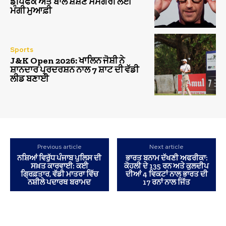
ਡੀਪਫੇਕ ਅਤੇ ਬਾਲ ਸ਼ੋਸ਼ਣ ਸਮੱਗਰੀ ਲਈ
ਮੰਗੀ ਮੁਆਫ਼ੀ
Sports
J&K Open 2026: ਖਾਲਿਨ ਜੋਸ਼ੀ ਨੇ
ਸ਼ਾਨਦਾਰ ਪ੍ਰਦਰਸ਼ਨ ਨਾਲ 7 ਸ਼ਾਟ ਦੀ ਵੱਡੀ
ਲੀਡ ਬਣਾਈ
Previous article
Next article
ਨਸ਼ਿਆਂ ਵਿਰੁੱਧ ਪੰਜਾਬ ਪੁਲਿਸ ਦੀ
ਭਾਰਤ ਬਨਾਮ ਦੱਖਣੀ ਅਫਰੀਕਾ:
ਸਖ਼ਤ ਕਾਰਵਾਈ: ਕਈ
ਕੋਹਲੀ ਦੇ 135 ਰਨ ਅਤੇ ਕੁਲਦੀਪ
ਗ੍ਰਿਫ਼ਤਾਰ, ਵੱਡੀ ਮਾਤਰਾ ਵਿੱਚ
ਦੀਆਂ 4 ਵਿਕਟਾਂ ਨਾਲ ਭਾਰਤ ਦੀ
ਨਸ਼ੀਲੇ ਪਦਾਰਥ ਬਰਾਮਦ
17 ਰਨਾਂ ਨਾਲ ਜਿੱਤ