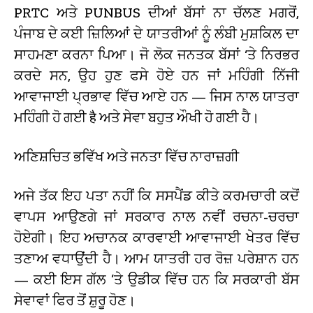
PRTC ਅਤੇ PUNBUS ਦੀਆਂ ਬੱਸਾਂ ਨਾ ਚੱਲਣ ਮਗਰੋਂ,
ਪੰਜਾਬ ਦੇ ਕਈ ਜ਼ਿਲਿਆਂ ਦੇ ਯਾਤਰੀਆਂ ਨੂੰ ਲੰਬੀ ਮੁਸ਼ਕਿਲ ਦਾ
ਸਾਹਮਣਾ ਕਰਨਾ ਪਿਆ। ਜੋ ਲੋਕ ਜਨਤਕ ਬੱਸਾਂ ‘ਤੇ ਨਿਰਭਰ
ਕਰਦੇ ਸਨ, ਉਹ ਹੁਣ ਫਸੇ ਹੋਏ ਹਨ ਜਾਂ ਮਹਿੰਗੀ ਨਿੱਜੀ
ਆਵਾਜਾਈ ਪ੍ਰਭਾਵ ਵਿੱਚ ਆਏ ਹਨ — ਜਿਸ ਨਾਲ ਯਾਤਰਾ
ਮਹਿੰਗੀ ਹੋ ਗਈ है ਅਤੇ ਸੇਵਾ ਬਹੁਤ ਔਖੀ ਹੋ ਗਈ ਹੈ।
ਅਣਿਸ਼ਚਿਤ ਭਵਿੱਖ ਅਤੇ ਜਨਤਾ ਵਿੱਚ ਨਾਰਾਜ਼ਗੀ
ਅਜੇ ਤੱਕ ਇਹ ਪਤਾ ਨਹੀਂ ਕਿ ਸਸਪੈਂਡ ਕੀਤੇ ਕਰਮਚਾਰੀ ਕਦੋਂ
ਵਾਪਸ ਆਉਣਗੇ ਜਾਂ ਸਰਕਾਰ ਨਾਲ ਨਵੀਂ ਰਚਨਾ-ਚਰਚਾ
ਹੋਏਗੀ। ਇਹ ਅਚਾਨਕ ਕਾਰਵਾਈ ਆਵਾਜਾਈ ਖੇਤਰ ਵਿੱਚ
ਤਣਾਅ ਵਧਾਉਂਦੀ ਹੈ। ਆਮ ਯਾਤਰੀ ਹਰ ਰੋਜ਼ ਪਰੇਸ਼ਾਨ ਹਨ
— ਕਈ ਇਸ ਗੱਲ ’ਤੇ ਉਡੀਕ ਵਿੱਚ ਹਨ ਕਿ ਸਰਕਾਰੀ ਬੱਸ
ਸੇਵਾਵਾਂ ਫਿਰ ਤੋਂ ਸ਼ੁਰੂ ਹੋਣ।