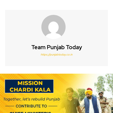
Team Punjab Today
https://punjabtoday.co.in