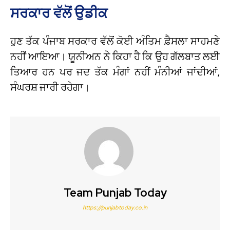
ਸਰਕਾਰ ਵੱਲੋਂ ਉਡੀਕ
ਹੁਣ ਤੱਕ ਪੰਜਾਬ ਸਰਕਾਰ ਵੱਲੋਂ ਕੋਈ ਅੰਤਿਮ ਫ਼ੈਸਲਾ ਸਾਹਮਣੇ
ਨਹੀਂ ਆਇਆ। ਯੂਨੀਅਨ ਨੇ ਕਿਹਾ ਹੈ ਕਿ ਉਹ ਗੱਲਬਾਤ ਲਈ
ਤਿਆਰ ਹਨ ਪਰ ਜਦ ਤੱਕ ਮੰਗਾਂ ਨਹੀਂ ਮੰਨੀਆਂ ਜਾਂਦੀਆਂ,
ਸੰਘਰਸ਼ ਜਾਰੀ ਰਹੇਗਾ।
Team Punjab Today
https://punjabtoday.co.in