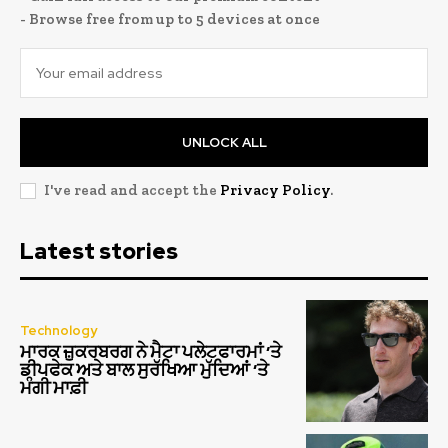
- Browse free from up to 5 devices at once
UNLOCK ALL
I've read and accept the
Privacy Policy
.
Latest stories
Technology
ਮਾਰਕ ਜ਼ੁਕਰਬਰਗ ਨੇ ਮੈਟਾ ਪਲੇਟਫਾਰਮਾਂ ‘ਤੇ
ਡੀਪਫੇਕ ਅਤੇ ਬਾਲ ਸੁਰੱਖਿਆ ਮੁੱਦਿਆਂ ‘ਤੇ
ਮੰਗੀ ਮਾਫ਼ੀ