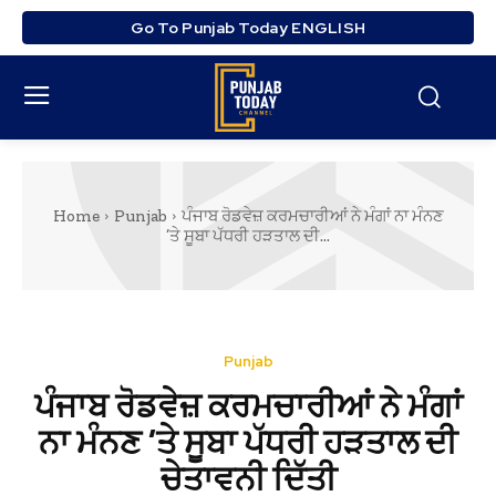
Go To Punjab Today ENGLISH
Home
Punjab
ਪੰਜਾਬ ਰੋਡਵੇਜ਼ ਕਰਮਚਾਰੀਆਂ ਨੇ ਮੰਗਾਂ ਨਾ ਮੰਨਣ
’ਤੇ ਸੂਬਾ ਪੱਧਰੀ ਹੜਤਾਲ ਦੀ...
Punjab
ਪੰਜਾਬ ਰੋਡਵੇਜ਼ ਕਰਮਚਾਰੀਆਂ ਨੇ ਮੰਗਾਂ
ਨਾ ਮੰਨਣ ’ਤੇ ਸੂਬਾ ਪੱਧਰੀ ਹੜਤਾਲ ਦੀ
ਚੇਤਾਵਨੀ ਦਿੱਤੀ