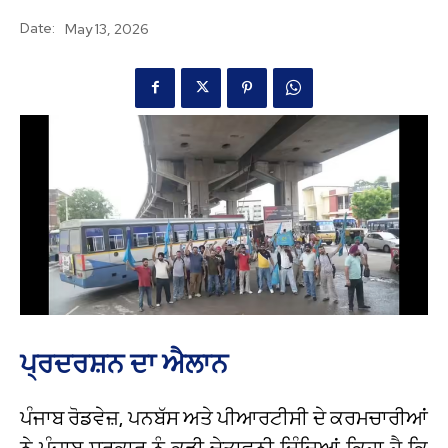
Date:
May 13, 2026
ਪ੍ਰਦਰਸ਼ਨ ਦਾ ਐਲਾਨ
ਪੰਜਾਬ ਰੋਡਵੇਜ਼, ਪਨਬੱਸ ਅਤੇ ਪੀਆਰਟੀਸੀ ਦੇ ਕਰਮਚਾਰੀਆਂ
ਨੇ ਪੰਜਾਬ ਸਰਕਾਰ ਨੂੰ ਕੜੀ ਚੇਤਾਵਨੀ ਦਿੰਦਿਆਂ ਕਿਹਾ ਹੈ ਕਿ