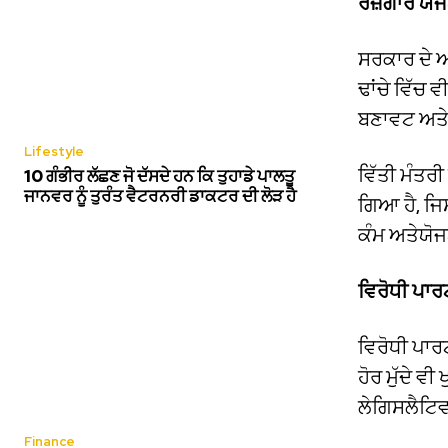
ਰੋਜ਼ਗਾਰ ਯੋ
ਸਰਕਾਰ ਦੇ ਅਧ
ਢਾਂਚੇ ਵਿੱਚ
ਬਣਾਵਟ ਅਤੇ ਲ
Lifestyle
ਵਿੱਤੀ ਮੰਤਰੀ
10 ਗੰਭੀਰ ਲੱਛਣ ਜੋ ਦੱਸਦੇ ਹਨ ਕਿ ਤੁਹਾਡੇ ਪਾਲਤੂ
ਜਾਨਵਰ ਨੂੰ ਤੁਰੰਤ ਵੈਟਰਨਰੀ ਡਾਕਟਰ ਦੀ ਲੋੜ ਹੈ
ਗਿਆ ਹੈ, ਜਿਸ
ਕੰਮ ਅਤੇਯੋਜ
ਵਿਰੋਧੀ ਪਾਰ
ਵਿਰੋਧੀ ਪਾਰਟ
ਹੋਰ ਮੁੱਦੇ ਵੀ
ਲੇਗਿਸਲੈਟਿਵ
Finance