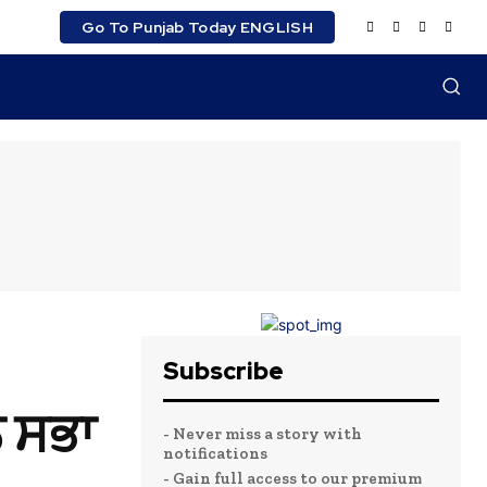
Go To Punjab Today ENGLISH
Subscribe
ਨ ਸਭਾ
- Never miss a story with
notifications
- Gain full access to our premium