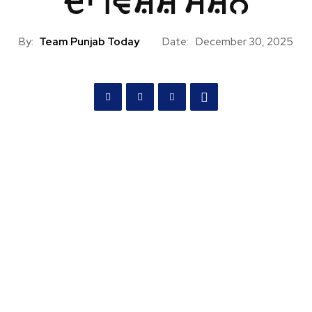
ਦਾ ਵਿਸ਼ੇਸ਼ ਸੈਸ਼ਨ
By:
Team Punjab Today
Date:
December 30, 2025