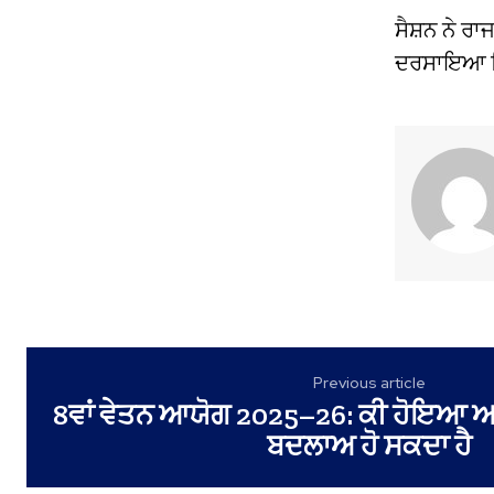
ਸੈਸ਼ਨ ਨੇ ਰ
ਦਰਸਾਇਆ ਕਿ 
Previous article
8ਵਾਂ ਵੇਤਨ ਆਯੋਗ 2025–26: ਕੀ ਹੋਇਆ ਅਤ
ਬਦਲਾਅ ਹੋ ਸਕਦਾ ਹੈ