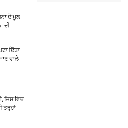
ਜਨਾ ਦੇ ਮੂਲ
ਾ ਦੀ
ਘਟਾ ਦਿੱਤਾ
 ਜਾਣ ਵਾਲੇ
ਤੀ, ਜਿਸ ਵਿਚ
ੀ ਤਰ੍ਹਾਂ