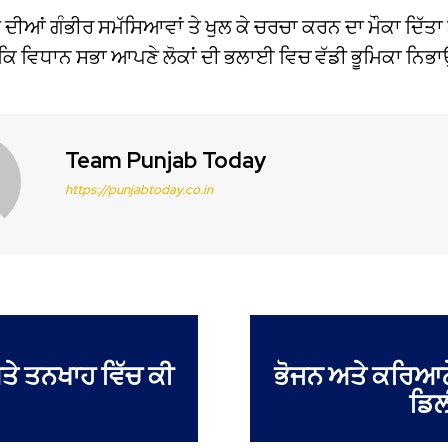
ਾਜ ਦੀਆਂ ਗੰਭੀਰ ਸਮੱਸਿਆਵਾਂ ਤੇ ਖੁਲ ਕੇ ਚਰਚਾ ਕਰਨ ਦਾ ਮੌਕਾ ਦਿੱਤ
ਵਿਧਾਨ ਸਭਾ ਆਪਣੇ ਲੋਕਾਂ ਦੀ ਭਲਾਈ ਵਿਚ ਵੱਡੀ ਭੂਮਿਕਾ ਨਿਭਾਉ
Team Punjab Today
https://punjabtoday.co.in
ੇ ਤਨਖਾਹ ਵਿੱਚ ਕੀ
ਭੋਜਨ ਅਤੇ ਕਰਿਆਨੇ
ਡਿਲ