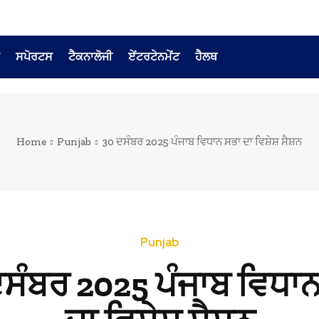
ਸਪੋਰਟਸ
ਟੈਕਨਾਲੋਜੀ
ਏਂਟਰਟੇਨਮੇਂਟ
ਹੈਲਥ
Home
Punjab
30 ਦਸੰਬਰ 2025 ਪੰਜਾਬ ਵਿਧਾਨ ਸਭਾ ਦਾ ਵਿਸ਼ੇਸ਼ ਸੈਸ਼ਨ
Punjab
ਸੰਬਰ 2025 ਪੰਜਾਬ ਵਿਧਾ