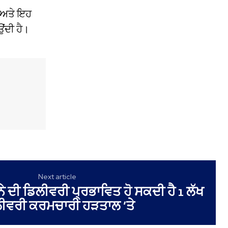
ਾ ਅਤੇ ਇਹ
ਂਦੀ ਹੈ।
Next article
 ਦੀ ਡਿਲੀਵਰੀ ਪ੍ਰਭਾਵਿਤ ਹੋ ਸਕਦੀ ਹੈ 1 ਲੱਖ
ੀਵਰੀ ਕਰਮਚਾਰੀ ਹੜਤਾਲ ‘ਤੇ