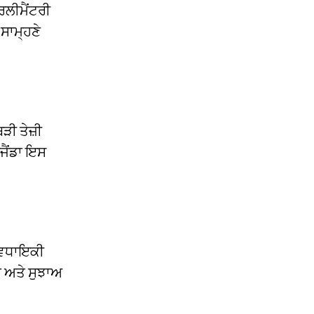
ਰਲੀਮੈਂਟਰੀ
 ਸਾਮ੍ਹਣੇ
ੜੀ ਤੇਜ਼ੀ
ਜੈਂਡਾ ਇਸ
। ਵਿਧਾਇਕੀ
ਾ ਅਤੇ ਸੁਝਾਅ