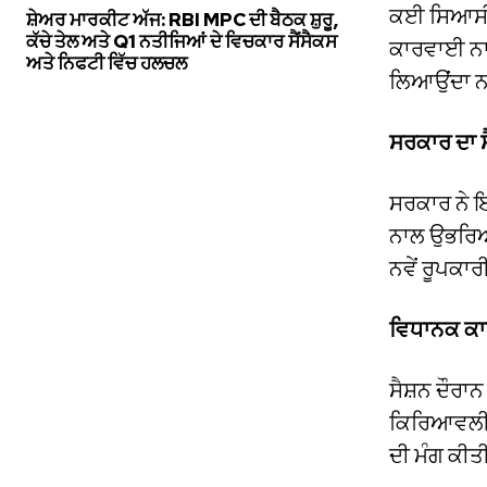
ਕਈ ਸਿਆਸੀ ਆਗ
ਸ਼ੇਅਰ ਮਾਰਕੀਟ ਅੱਜ: RBI MPC ਦੀ ਬੈਠਕ ਸ਼ੁਰੂ,
ਕੱਚੇ ਤੇਲ ਅਤੇ Q1 ਨਤੀਜਿਆਂ ਦੇ ਵਿਚਕਾਰ ਸੈਂਸੈਕਸ
ਕਾਰਵਾਈ ਨਾਲੋਂ
ਅਤੇ ਨਿਫਟੀ ਵਿੱਚ ਹਲਚਲ
ਲਿਆਉਂਦਾ ਨ
ਸਰਕਾਰ ਦਾ ਸ
ਸਰਕਾਰ ਨੇ ਇ
ਨਾਲ ਉਭਰਿਆ 
ਨਵੇਂ ਰੂਪਕਾ
ਵਿਧਾਨਕ ਕ
ਸੈਸ਼ਨ ਦੌਰਾਨ
ਕਿਰਿਆਵਲੀਆਂ
ਦੀ ਮੰਗ ਕੀ