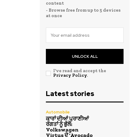
content
- Browse free from up to 5 devices
at once
UNLOCK ALL
I've read and accept the
Privacy Policy
.
Latest stories
Automobile
ਕਾਰਾਂ ਦੀਆਂ ਪੁਰਾਣੀਆਂ
ਰੰਗਤਾਂ ਨੂੰ ਭੁੱਲੋ:
Volkswagen
Virtus ਦੇ ‘Avocado