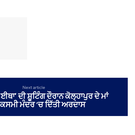
Next article
‘ਈਥਾ’ ਦੀ ਸ਼ੂਟਿੰਗ ਦੌਰਾਨ ਕੋਲ੍ਹਾਪੁਰ ਦੇ ਮਾਂ
ਕਸਮੀ ਮੰਦਰ ‘ਚ ਦਿੱਤੀ ਅਰਦਾਸ