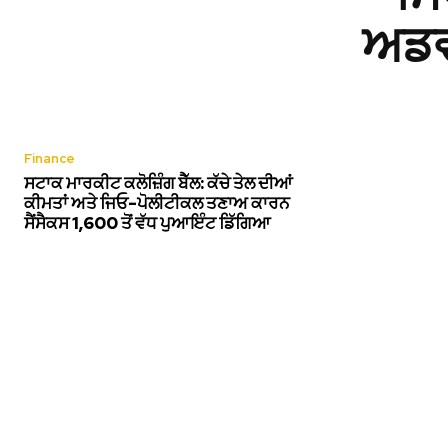
ਅਡਵਾ
Finance
ਸਟਾਕ ਮਾਰਕੀਟ ਕਲੋਜ਼ਿੰਗ ਬੈੱਲ: ਕੱਚੇ ਤੇਲ ਦੀਆਂ
ਕੀਮਤਾਂ ਅਤੇ ਜਿਓ-ਪੋਲੀਟੀਕਲ ਤਣਾਅ ਕਾਰਨ
ਸੈਂਸੈਕਸ 1,600 ਤੋਂ ਵੱਧ ਪੁਆਇੰਟ ਡਿੱਗਿਆ