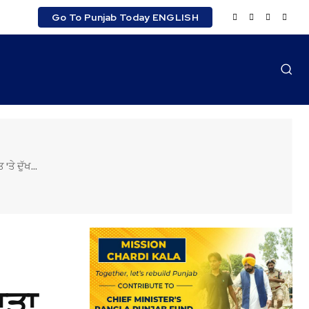
Go To Punjab Today ENGLISH
ੇ ਦੁੱਖ...
ਾੜਾ