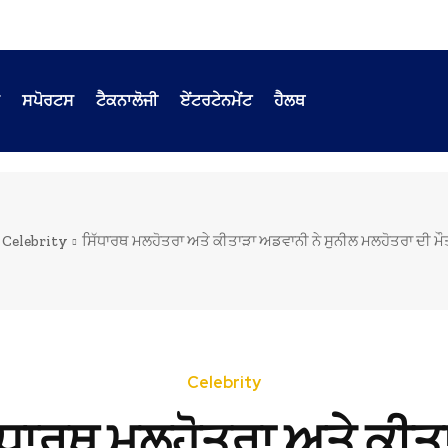
ਸਪੋਰਟਸ
ਟੈਕਨਾਲੋਜੀ
ਏਂਟਰਟੇਨਮੇਂਟ
ਹੈਲਥ
Celebrity
ਸਿੱਧਾਰਥ ਮਲਹੋਤਰਾ ਅਤੇ ਕੀਤਾੜਾ ਅਡਵਾਨੀ ਨੇ ਸੁਨੀਲ ਮਲਹੋਤਰਾ ਦੀ ਮੌਤ 'ਤ
Celebrity
ੱਧਾਰਥ ਮਲਹੋਤਰਾ ਅਤੇ ਕੀਤ