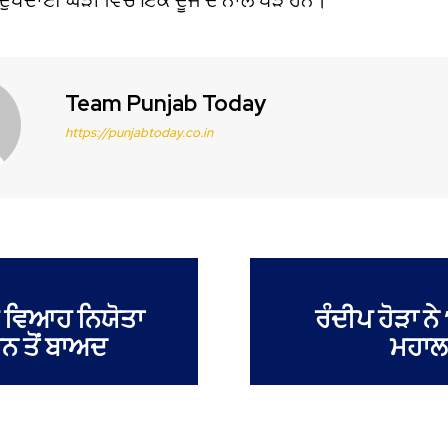
Team Punjab Today
https://punjabtoday.co.in
ਦੀ ਵਿਆਹ ਨਿਯੋਤਾ
ਰੰਦੀਪ ਹੋੜਾ ਨੇ 
ਨ ਤੋਂ ਬਾਅਦ
ਮਹਾਲ