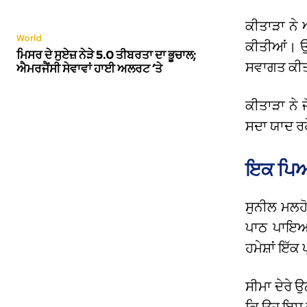
ਕੀਤਾੜਾ ਨੇ 
World
ਕੀਤੀਆਂ। ਉਹ
ਮਿਸਰ ਦੇ ਸੁਏਜ਼ ਨੇੜੇ 5.0 ਤੀਬਰਤਾ ਦਾ ਭੂਚਾਲ;
ਸਵਾਗਤ ਕੀਤ
ਐਮਰਜੈਂਸੀ ਸੇਵਾਵਾਂ ਹਾਈ ਅਲਰਟ ‘ਤੇ
ਕੀਤਾੜਾ ਨੇ
ਸਦਾ ਯਾਦ ਰ
ਇਕ ਪਿਆ
ਸੁਨੀਲ ਮਲਹੋ
ਪਾਠ ਪਾਇਆ।
ਹਮੇਸ਼ਾਂ ਇੱਕ 
ਸੀਮਾ ਦੇਰੇ ਉ
ਕਿ ਉਹ ਇਸ ਦ