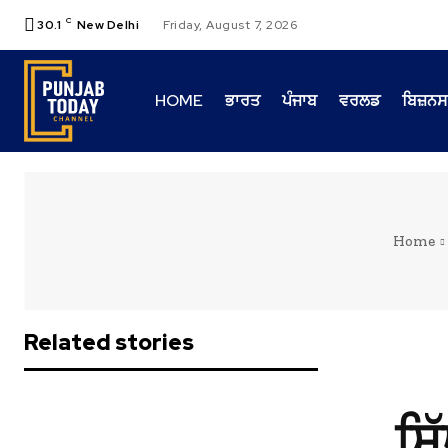
C
30.1
New Delhi
Friday, August 7, 2026
HOME
ਭਾਰਤ
ਪੰਜਾਬ
ਵਰਲਡ
ਬਿਜ਼ਨਸ
Home
Related stories
ਸਿ