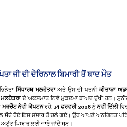
ਤਾ ਜੀ ਦੀ ਦੇਰਿਨਾਲ ਬਿਮਾਰੀ ਤੋਂ ਬਾਦ ਮੌਤ
ਅਭਿਨੇਤਾ
ਸਿੱਧਾਰਥ ਮਲਹੋਤਰਾ
ਅਤੇ ਉਸ ਦੀ ਪਤਨੀ
ਕੀਤਾੜਾ ਅਡ
 ਮਲਹੋਤਰਾ
ਦੇ ਅਕਸਮਾਤ ਨਿਵੇ ਮੁਕਦਮਾ ਬਾਅਦ ਦੁੱਖੀ ਹਨ। ਸੁਨੀ
ਾ
ਮਰਚੈਂਟ ਨੇਵੀ ਕੈਪਟਨ
ਰਹੇ,
14 ਫਰਵਰੀ 2026
ਨੂੰ
ਨਵੀਂ ਦਿੱਲੀ
ਵਿ
ਾਲ ਸੌਂਦੇ ਹੋਏ ਇਸ ਸੰਸਾਰ ਤੋਂ ਚਲੇ ਗਏ। ਉਹ ਆਪਣੇ ਅਨਗਿਨਤ ਪਰਿਵ
ਅਟੁੱਟ ਪਿਆਰ ਲਈ ਜਾਣੇ ਜਾਂਦੇ ਸਨ।