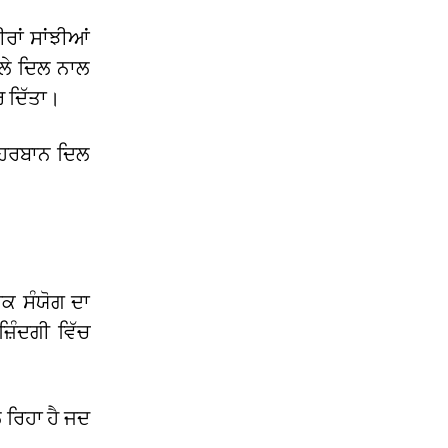
ਰਾਂ ਸਾਂਝੀਆਂ
ੱਲੇ ਦਿਲ ਨਾਲ
 ਦਿੱਤਾ।
ਿਹਰਬਾਨ ਦਿਲ
ਰਕ ਸੰਯੋਗ ਦਾ
ਿੰਦਗੀ ਵਿੱਚ
ਲ ਰਿਹਾ ਹੈ ਜਦ