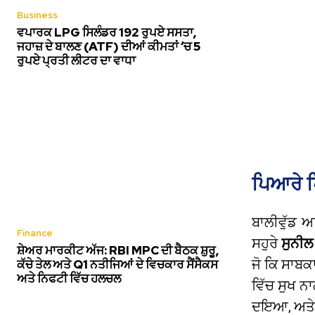
Business
ਵਪਾਰਕ LPG ਸਿਲੰਡਰ 192 ਰੁਪਏ ਸਸਤਾ,
ਜਹਾਜ਼ ਦੇ ਬਾਲਣ (ATF) ਦੀਆਂ ਕੀਮਤਾਂ ‘ਚ 5
ਰੁਪਏ ਪ੍ਰਤੀ ਲੀਟਰ ਦਾ ਵਾਧਾ
ਪਿਆਰੇ ਪਿ
ਬਾਲੀਵੁੱਡ 
Finance
ਸਹੁਰੇ
ਸੁਨੀਲ
ਸ਼ੇਅਰ ਮਾਰਕੀਟ ਅੱਜ: RBI MPC ਦੀ ਬੈਠਕ ਸ਼ੁਰੂ,
ਜੋ ਕਿ ਸਾਬਕ
ਕੱਚੇ ਤੇਲ ਅਤੇ Q1 ਨਤੀਜਿਆਂ ਦੇ ਵਿਚਕਾਰ ਸੈਂਸੈਕਸ
ਅਤੇ ਨਿਫਟੀ ਵਿੱਚ ਹਲਚਲ
ਵਿੱਚ ਸੁਖ ਨ
ਦਇਆ, ਅਤੇ 