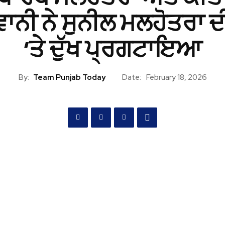
ਨੀ ਨੇ ਸੁਨੀਲ ਮਲਹੋਤਰਾ ਦ
‘ਤੇ ਦੁੱਖ ਪ੍ਰਗਟਾਇਆ
By:
Team Punjab Today
Date:
February 18, 2026