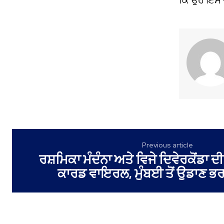
Previous article
ਰਸ਼ਮਿਕਾ ਮੰਦੰਨਾ ਅਤੇ ਵਿਜੇ ਦਿਵੇਰਕੋਂਡਾ 
ਕਾਰਡ ਵਾਇਰਲ, ਮੁੰਬਈ ਤੋਂ ਉਡਾਣ ਭਰ