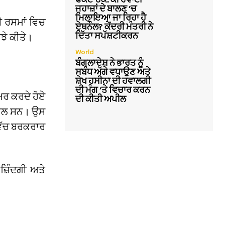
ਜਹਾਜ਼ਾਂ ਦੇ ਬਾਲਣ ‘ਚ
ਮਿਲਾਇਆ ਜਾ ਰਿਹਾ ਹੈ
ੀ ਰਸਮਾਂ ਵਿਚ
ਏਥਨੌਲ? ਕੇਂਦਰੀ ਮੰਤਰੀ ਨੇ
ਦਿੱਤਾ ਸਪੱਸ਼ਟੀਕਰਨ
ਝੇ ਕੀਤੇ।
World
ਬੰਗਲਾਦੇਸ਼ ਨੇ ਭਾਰਤ ਨੂੰ
ਸਬੰਧ ਅੱਗੇ ਵਧਾਉਣ ਅਤੇ
ਸ਼ੇਖ ਹਸੀਨਾ ਦੀ ਹਵਾਲਗੀ
ਦੀ ਮੰਗ ‘ਤੇ ਵਿਚਾਰ ਕਰਨ
ਅਰ ਕਰਦੇ ਹੋਏ
ਦੀ ਕੀਤੀ ਅਪੀਲ
ਿਸਾਲ ਸਨ। ਉਸ
ਵਿੱਚ ਬਰਕਰਾਰ
 ਜ਼ਿੰਦਗੀ ਅਤੇ