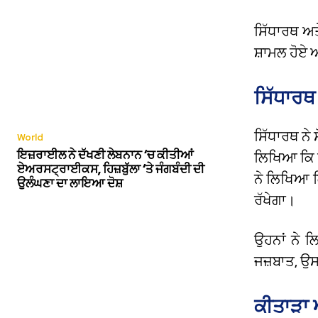
ਸਿੱਧਾਰਥ ਅਤ
ਸ਼ਾਮਲ ਹੋਏ ਅ
ਸਿੱਧਾਰਥ
ਸਿੱਧਾਰਥ ਨੇ
World
ਇਜ਼ਰਾਈਲ ਨੇ ਦੱਖਣੀ ਲੇਬਨਾਨ ‘ਚ ਕੀਤੀਆਂ
ਲਿਖਿਆ ਕਿ ਉ
ਏਅਰਸਟ੍ਰਾਈਕਸ, ਹਿਜ਼ਬੁੱਲਾ ‘ਤੇ ਜੰਗਬੰਦੀ ਦੀ
ਨੇ ਲਿਖਿਆ ਕ
ਉਲੰਘਣਾ ਦਾ ਲਾਇਆ ਦੋਸ਼
ਰੱਖੇਗਾ।
ਉਹਨਾਂ ਨੇ ਲ
ਜਜ਼ਬਾਤ, ਉਸ
ਕੀਤਾੜਾ