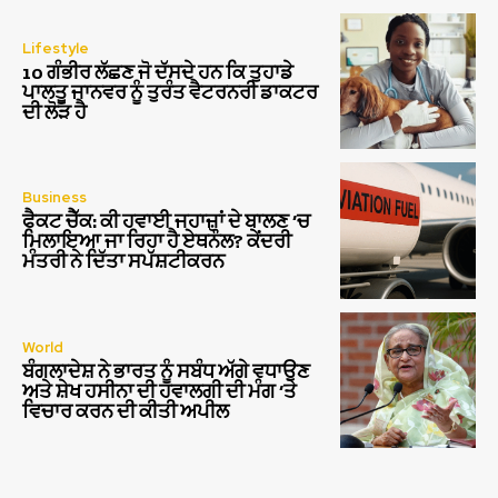
Lifestyle
10 ਗੰਭੀਰ ਲੱਛਣ ਜੋ ਦੱਸਦੇ ਹਨ ਕਿ ਤੁਹਾਡੇ
ਪਾਲਤੂ ਜਾਨਵਰ ਨੂੰ ਤੁਰੰਤ ਵੈਟਰਨਰੀ ਡਾਕਟਰ
ਦੀ ਲੋੜ ਹੈ
Business
ਫੈਕਟ ਚੈੱਕ: ਕੀ ਹਵਾਈ ਜਹਾਜ਼ਾਂ ਦੇ ਬਾਲਣ ‘ਚ
ਮਿਲਾਇਆ ਜਾ ਰਿਹਾ ਹੈ ਏਥਨੌਲ? ਕੇਂਦਰੀ
ਮੰਤਰੀ ਨੇ ਦਿੱਤਾ ਸਪੱਸ਼ਟੀਕਰਨ
World
ਬੰਗਲਾਦੇਸ਼ ਨੇ ਭਾਰਤ ਨੂੰ ਸਬੰਧ ਅੱਗੇ ਵਧਾਉਣ
ਅਤੇ ਸ਼ੇਖ ਹਸੀਨਾ ਦੀ ਹਵਾਲਗੀ ਦੀ ਮੰਗ ‘ਤੇ
ਵਿਚਾਰ ਕਰਨ ਦੀ ਕੀਤੀ ਅਪੀਲ