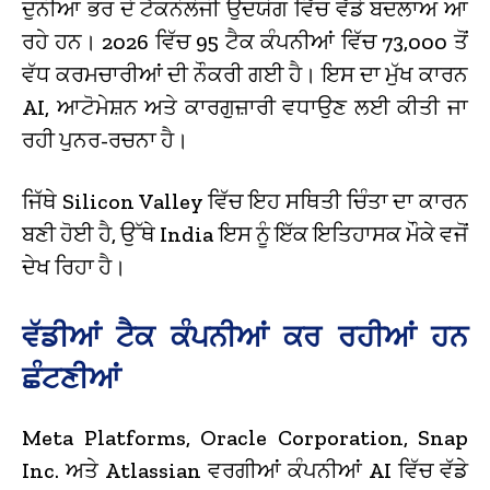
ਦੁਨੀਆ ਭਰ ਦੇ ਟੈਕਨੋਲੋਜੀ ਉਦਯੋਗ ਵਿੱਚ ਵੱਡੇ ਬਦਲਾਅ ਆ
ਰਹੇ ਹਨ। 2026 ਵਿੱਚ 95 ਟੈਕ ਕੰਪਨੀਆਂ ਵਿੱਚ 73,000 ਤੋਂ
ਵੱਧ ਕਰਮਚਾਰੀਆਂ ਦੀ ਨੌਕਰੀ ਗਈ ਹੈ। ਇਸ ਦਾ ਮੁੱਖ ਕਾਰਨ
AI, ਆਟੋਮੇਸ਼ਨ ਅਤੇ ਕਾਰਗੁਜ਼ਾਰੀ ਵਧਾਉਣ ਲਈ ਕੀਤੀ ਜਾ
ਰਹੀ ਪੁਨਰ-ਰਚਨਾ ਹੈ।
ਜਿੱਥੇ Silicon Valley ਵਿੱਚ ਇਹ ਸਥਿਤੀ ਚਿੰਤਾ ਦਾ ਕਾਰਨ
ਬਣੀ ਹੋਈ ਹੈ, ਉੱਥੇ India ਇਸ ਨੂੰ ਇੱਕ ਇਤਿਹਾਸਕ ਮੌਕੇ ਵਜੋਂ
ਦੇਖ ਰਿਹਾ ਹੈ।
ਵੱਡੀਆਂ ਟੈਕ ਕੰਪਨੀਆਂ ਕਰ ਰਹੀਆਂ ਹਨ
ਛੰਟਣੀਆਂ
Meta Platforms, Oracle Corporation, Snap
Inc. ਅਤੇ Atlassian ਵਰਗੀਆਂ ਕੰਪਨੀਆਂ AI ਵਿੱਚ ਵੱਡੇ