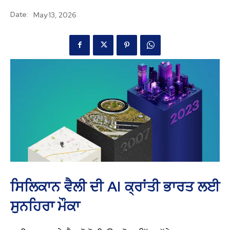
Date:
May 13, 2026
ਸਿਲਿਕਾਨ ਵੈਲੀ ਦੀ AI ਕ੍ਰਾਂਤੀ ਭਾਰਤ ਲਈ
ਸੁਨਹਿਰਾ ਮੌਕਾ