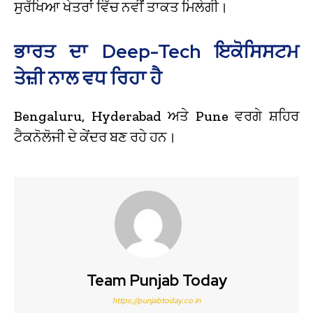
ਸੁਰੱਖਿਆ ਖੇਤਰਾਂ ਵਿੱਚ ਨਵੀਂ ਤਾਕਤ ਮਿਲੇਗੀ।
ਭਾਰਤ ਦਾ Deep-Tech ਇਕੋਸਿਸਟਮ
ਤੇਜ਼ੀ ਨਾਲ ਵਧ ਰਿਹਾ ਹੈ
Bengaluru, Hyderabad ਅਤੇ Pune ਵਰਗੇ ਸ਼ਹਿਰ
ਟੈਕਨੋਲੋਜੀ ਦੇ ਕੇਂਦਰ ਬਣ ਰਹੇ ਹਨ।
Team Punjab Today
https://punjabtoday.co.in