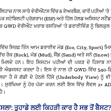
ਲਿਹਾਜ਼ ਨਾਲ ਸਾਰੇ ਵੇਰੀਐਂਟਸ ਵਿੱਚ 6 ਏਅਰਬੈਗ, ਚਾਰੋਂ ਪਹੀਆਂ ‘ਤੇ
ਕ ਸਟੇਬਿਲਟੀ ਪ੍ਰੋਗਰਾਮ (ESP) ਅਤੇ ਹਿੱਲ ਹੋਲਡ ਅਸਿਸਟ ਸਟੈਂਡਰਡ
 QWD ਵੇਰੀਐਂਟ ਖ਼ਰਾਬ ਰਸਤਿਆਂ ‘ਤੇ ਡਰਾਈਵਿੰਗ ਨੂੰ ਬਿਲਕੁ
ਵਿੱਚ ਸਿਰਫ਼ ਤਿੰਨ ਆਮ ਡਰਾਈਵ ਮੋਡ (Eco, City, Sport) ਮਿਲ
ਚ ਰੌਕ (Rock), ਮੱਡ (Mud), ਸੈਂਡ (Sand) ਅਤੇ ਸਨੋ (Snow) 
ਸ ਮਿਲਦੇ ਹਨ।
ਇਹ ਸਿਸਟਮ ਪਹੀਆਂ ਦੀ ਪਕੜ ਦੇ ਹਿਸਾਬ ਨਾਲ
ੀ ਐਡਜਸਟ ਕਰਦਾ ਹੈ। ਇਸ ਦੇ ਨਾਲ ਹੀ QWD ਵਿੱਚ 540-ਡ
ਾ ਹੈ ਜੋ ਗੱਡੀ ਦੇ ਹੇਠਲੇ ਹਿੱਸੇ (Underbody View) ਨੂੰ ਵੀ
ਹੈ। ਸੁਰੱਖਿਆ ਨੂੰ ਹੋਰ ਪੱਕਾ ਕਰਨ ਲਈ ਇਸ ਵਿੱਚ ਲੈਵਲ 2+ 
ਹੈ।
ਸਲਾ: ਤੁਹਾਡੇ ਲਈ ਕਿਹੜੀ ਕਾਰ ਹੈ ਸਭ ਤੋਂ ਬੈਸਟ