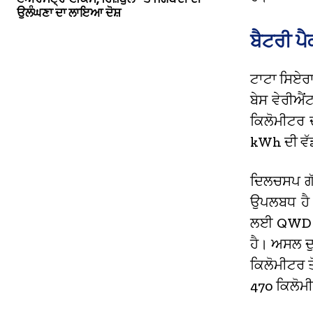
ਉਲੰਘਣਾ ਦਾ ਲਾਇਆ ਦੋਸ਼
ਬੈਟਰੀ ਪ
ਟਾਟਾ ਸਿਏਰਾ
ਬੇਸ ਵੇਰੀਐਂ
ਕਿਲੋਮੀਟਰ 
kWh ਦੀ ਵੱਡੀ
ਦਿਲਚਸਪ ਗੱ
ਉਪਲਬਧ ਹੈ। 
ਲਈ QWD ਦੀ 
ਹੈ। ਅਸਲ ਦ
ਕਿਲੋਮੀਟਰ ਤ
470 ਕਿਲੋਮੀ