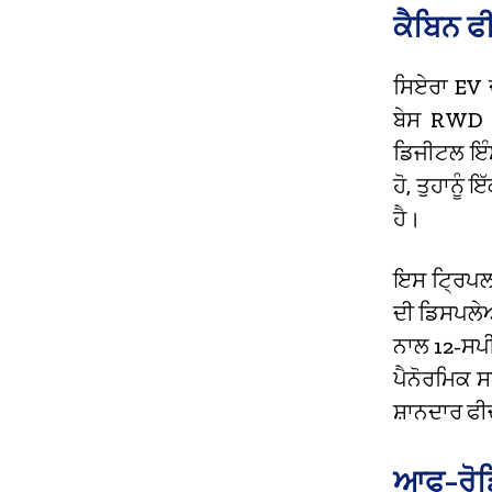
ਕੈਬਿਨ ਫ
ਸਿਏਰਾ EV 
ਬੇਸ RWD ਮ
ਡਿਜੀਟਲ ਇੰ
ਹੋ, ਤੁਹਾਨੂ
ਹੈ।
ਇਸ ਟ੍ਰਿਪਲ-
ਦੀ ਡਿਸਪਲੇਅ
ਨਾਲ 12-ਸਪ
ਪੈਨੋਰਮਿਕ ਸ
ਸ਼ਾਨਦਾਰ ਫੀ
ਆਫ-ਰੋਡ