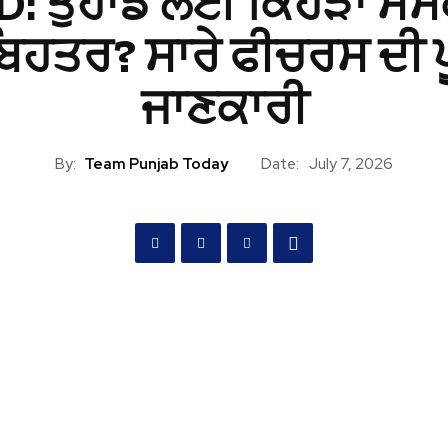
: ਤੁਹਾਡੇ ਲਈ ਕਿਹੜਾ ਸੰ
 ਬਿਹਤਰ? ਸਾਰੇ ਫੀਚਰਸ ਦੀ ਪ
ਜਾਣਕਾਰੀ
By:
Team Punjab Today
Date:
July 7, 2026