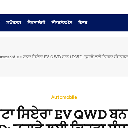
ਸਪੋਰਟਸ
ਟੈਕਨਾਲੋਜੀ
ਏਂਟਰਟੇਨਮੇਂਟ
ਹੈਲਥ
tomobile
ਟਾਟਾ ਸਿਏਰਾ EV QWD ਬਨਾਮ RWD: ਤੁਹਾਡੇ ਲਈ ਕਿਹੜਾ ਸੰਸਕਰਣ ਹ
Automobile
ਾਟਾ ਸਿਏਰਾ EV QWD ਬਨ