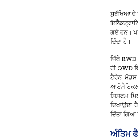
ਸੁਰੱਖਿਆ ਦੇ 
ਇਲੈਕਟ੍ਰਾਨਿ
ਗਏ ਹਨ।
ਪਰ
ਦਿੰਦਾ ਹੈ।
ਜਿੱਥੇ RWD 
ਹੀ QWD ਵਿੱ
ਟੈਰੇਨ ਮੋਡ
ਆਟੋਮੈਟਿਕਲ
ਸਿਸਟਮ ਮਿਲਦ
ਦਿਖਾਉਂਦਾ 
ਦਿੱਤਾ ਗਿਆ 
ਅੰਤਿਮ ਫੈ