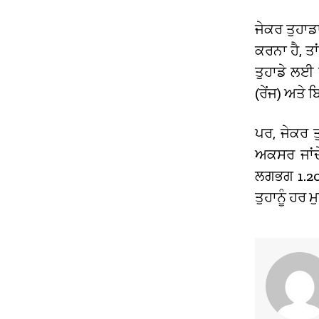
ਜੇਕਰ ਤੁਹਾਡਾ
ਕਰਨਾ ਹੈ, ਤ
ਤੁਹਾਡੇ ਲਈ
(ਰੇਂਜ) ਅਤੇ
ਪਰ, ਜੇਕਰ ਤ
ਅਕਸਰ ਜਾਂਦ
ਲਗਭਗ 1.20
ਤੁਹਾਨੂੰ ਹਰ ਮ