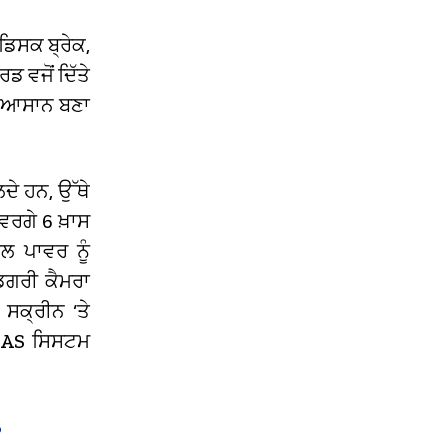
 ਡਿਸਕ ਬ੍ਰੇਕ,
 ਵਜੋਂ ਦਿੱਤੇ
ਲ ਆਸਾਨ ਬਣਾ
ਦੇ ਹਨ, ਉੱਥੇ
ਵਰਗੇ 6 ਖ਼ਾਸ
 ਪਾਵਰ ਨੂੰ
ਿਗਰੀ ਕੈਮਰਾ
 ਸਕ੍ਰੀਨ ‘ਤੇ
ADAS ਸਿਸਟਮ
?