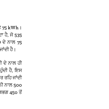
ਅਤੇ 75 kWh।
 ਹੈ, ਜੋ 535
 ਦੇ ਨਾਲ 75
ਜਾਂਦੀ ਹੈ।
 ਦੇ ਨਾਲ ਹੀ
ੁੰਦੀ ਹੈ, ਇਸ
ਰ ਰਹਿ ਜਾਂਦੀ
ਨੀ ਨਾਲ 500
ਗਭਗ 450 ਤੋਂ