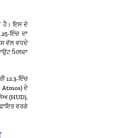
ਾ ਹੈ।
ਇਸ ਦੇ
.25-ਇੰਚ ਦਾ
ਂਟਸ ਵੱਲ ਵਧਦੇ
ਲੇਆਉਟ ਮਿਲਦਾ
ਰੀ 12.3-ਇੰਚ
y Atmos) ਦੇ
ਲੇਅ (HUD),
ਰੀਫਾਇਰ ਵਰਗੇ
ਸ