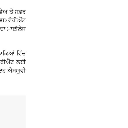
ਵੇਅ ‘ਤੇ ਸਫ਼ਰ
RWD ਵੇਰੀਐਂਟ
ਆਦਾ ਮਾਈਲੇਜ
ਲਾਕਿਆਂ ਵਿੱਚ
ਵੇਰੀਐਂਟ ਲਈ
 ਇਹ ਐਸਯੂਵੀ