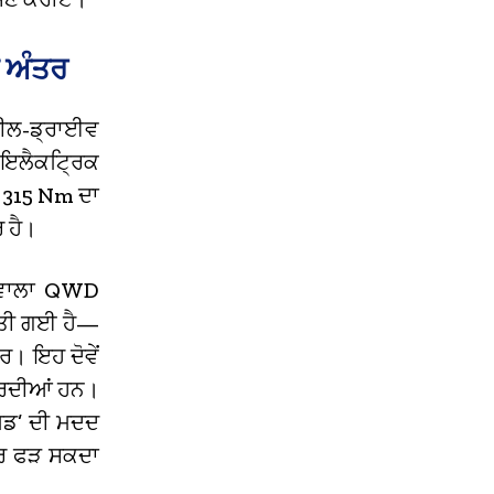
 ਅੰਤਰ
੍ਹੀਲ-ਡ੍ਰਾਈਵ
ਲ ਇਲੈਕਟ੍ਰਿਕ
ੇ 315 Nm ਦਾ
 ਹੈ।
ਣ ਵਾਲਾ QWD
ਕੀਤੀ ਗਈ ਹੈ—
ਰ। ਇਹ ਦੋਵੇਂ
ਕਰਦੀਆਂ ਹਨ।
ਮੋਡ’ ਦੀ ਮਦਦ
ਤਾਰ ਫੜ ਸਕਦਾ