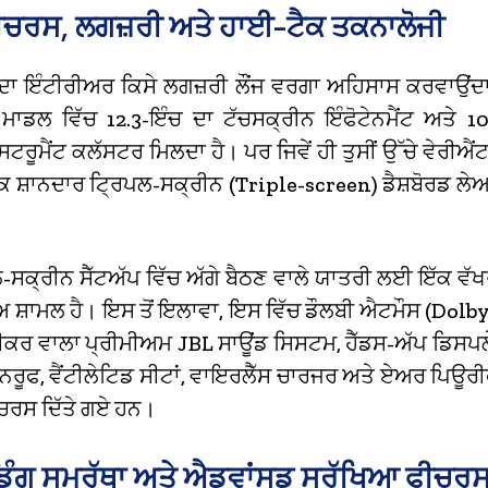
ੀਚਰਸ, ਲਗਜ਼ਰੀ ਅਤੇ ਹਾਈ-ਟੈਕ ਤਕਨਾਲੋਜੀ
ਦਾ ਇੰਟੀਰੀਅਰ ਕਿਸੇ ਲਗਜ਼ਰੀ ਲੌਂਜ ਵਰਗਾ ਅਹਿਸਾਸ ਕਰਵਾਉਂਦ
ਾਡਲ ਵਿੱਚ 12.3-ਇੰਚ ਦਾ ਟੱਚਸਕ੍ਰੀਨ ਇੰਫੋਟੇਨਮੈਂਟ ਅਤੇ 10
ਸਟਰੂਮੈਂਟ ਕਲੱਸਟਰ ਮਿਲਦਾ ਹੈ।
ਪਰ ਜਿਵੇਂ ਹੀ ਤੁਸੀਂ ਉੱਚੇ ਵੇਰੀਐ
ੰ ਇੱਕ ਸ਼ਾਨਦਾਰ ਟ੍ਰਿਪਲ-ਸਕ੍ਰੀਨ (Triple-screen) ਡੈਸ਼ਬੋਰਡ 
ਸਕ੍ਰੀਨ ਸੈੱਟਅੱਪ ਵਿੱਚ ਅੱਗੇ ਬੈਠਣ ਵਾਲੇ ਯਾਤਰੀ ਲਈ ਇੱਕ ਵੱਖ
 ਸ਼ਾਮਲ ਹੈ।
ਇਸ ਤੋਂ ਇਲਾਵਾ, ਇਸ ਵਿੱਚ ਡੌਲਬੀ ਐਟਮੌਸ (Dolb
ੀਕਰ ਵਾਲਾ ਪ੍ਰੀਮੀਅਮ JBL ਸਾਊਂਡ ਸਿਸਟਮ, ਹੈੱਡਸ-ਅੱਪ ਡਿਸਪ
ਨਰੂਫ, ਵੈਂਟੀਲੇਟਿਡ ਸੀਟਾਂ, ਵਾਇਰਲੈੱਸ ਚਾਰਜਰ ਅਤੇ ਏਅਰ ਪਿਊ
ਚਰਸ ਦਿੱਤੇ ਗਏ ਹਨ।
ਿੰਗ ਸਮਰੱਥਾ ਅਤੇ ਐਡਵਾਂਸਡ ਸੁਰੱਖਿਆ ਫੀਚਰ