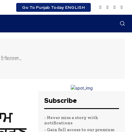
Go To Punjab Today ENGLISH
ੈ ਬਿਹਤਰ?...
Subscribe
ਾਮ
- Never miss a story with
notifications
- Gain full access to our premium