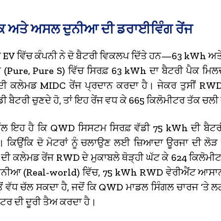
ੈਕ ਅਤੇ ਅਸਲ ਦੁਨੀਆ ਦੀ ਡਰਾਈਵਿੰਗ ਰੇਂਜ
 EV ਵਿੱਚ ਕੰਪਨੀ ਨੇ ਦੋ ਬੈਟਰੀ ਵਿਕਲਪ ਦਿੱਤੇ ਹਨ—63 kWh 
ਟ (Pure, Pure S) ਵਿੱਚ ਸਿਰਫ਼ 63 kWh ਦਾ ਬੈਟਰੀ ਪੈਕ ਮਿਲਦਾ
ਦੀ ਕਲੇਮਡ MIDC ਰੇਂਜ ਪ੍ਰਦਾਨ ਕਰਦਾ ਹੈ।
ਜੇਕਰ ਤੁਸੀਂ RWD
 ਬੈਟਰੀ ਚੁਣਦੇ ਹੋ, ਤਾਂ ਇਹ ਰੇਂਜ ਵਧ ਕੇ 665 ਕਿਲੋਮੀਟਰ ਤੱਕ ਚਲੀ 
ਲ ਇਹ ਹੈ ਕਿ QWD ਸਿਸਟਮ ਸਿਰਫ਼ ਵੱਡੀ 75 kWh ਦੀ ਬੈਟਰੀ
ਕਿਉਂਕਿ ਦੋ ਮੋਟਰਾਂ ਨੂੰ ਚਲਾਉਣ ਲਈ ਜ਼ਿਆਦਾ ਊਰਜਾ ਦੀ ਲੋੜ ਹ
ਕਲੇਮਡ ਰੇਂਜ RWD ਦੇ ਮੁਕਾਬਲੇ ਥੋੜ੍ਹੀ ਘੱਟ ਕੇ 624 ਕਿਲੋਮੀਟ
ੁਨੀਆ (Real-world) ਵਿੱਚ, 75 kWh RWD ਵੇਰੀਐਂਟ ਆਸਾ
ੋਂ ਵੱਧ ਚੱਲ ਸਕਦਾ ਹੈ, ਜਦੋਂ ਕਿ QWD ਮਾਡਲ ਸਿੰਗਲ ਚਾਰਜ ‘ਤੇ ਲ
ਟਰ ਦੀ ਦੂਰੀ ਤੈਅ ਕਰਦਾ ਹੈ।