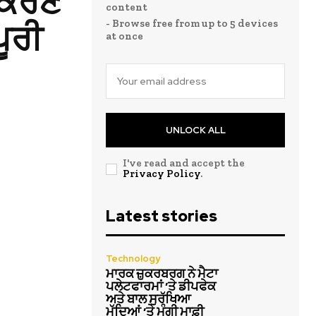
ਸਕਰਣ
content
- Browse free from up to 5 devices
ੂਰੀ
at once
UNLOCK ALL
I've read and accept the
Privacy Policy
.
Latest stories
Technology
ਮਾਰਕ ਜ਼ੁਕਰਬਰਗ ਨੇ ਮੈਟਾ
ਪਲੇਟਫਾਰਮਾਂ ‘ਤੇ ਡੀਪਫੇਕ
ਅਤੇ ਬਾਲ ਸੁਰੱਖਿਆ
ਮੁੱਦਿਆਂ ‘ਤੇ ਮੰਗੀ ਮਾਫ਼ੀ