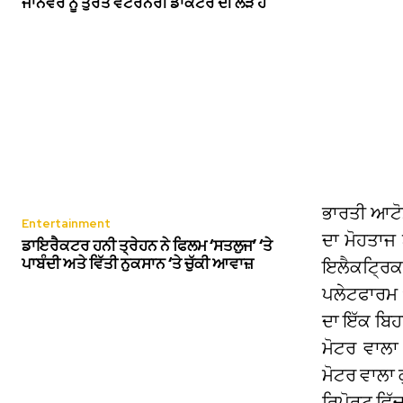
ਜਾਨਵਰ ਨੂੰ ਤੁਰੰਤ ਵੈਟਰਨਰੀ ਡਾਕਟਰ ਦੀ ਲੋੜ ਹੈ
ਭਾਰਤੀ ਆਟੋ
Entertainment
ਦਾ ਮੋਹਤਾਜ 
ਡਾਇਰੈਕਟਰ ਹਨੀ ਤ੍ਰੇਹਨ ਨੇ ਫਿਲਮ ‘ਸਤਲੁਜ’ ‘ਤੇ
ਪਾਬੰਦੀ ਅਤੇ ਵਿੱਤੀ ਨੁਕਸਾਨ ‘ਤੇ ਚੁੱਕੀ ਆਵਾਜ਼
ਇਲੈਕਟ੍ਰਿਕ
ਪਲੇਟਫਾਰਮ 
ਦਾ ਇੱਕ ਬਿਹ
ਮੋਟਰ ਵਾਲਾ
ਮੋਟਰ ਵਾਲਾ
ਰਿਪੋਰਟ ਵਿੱਚ