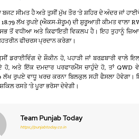
 ਬਜਟ ਸੀਮਤ ਹੈ ਅਤੇ ਤੁਸੀਂ ਮੁੱਖ ਤੌਰ ‘ਤੇ ਸ਼ਹਿਰ ਦੇ ਅੰਦਰ ਜਾਂ ਹਾਈ
ਾਂ 18.79 ਲੱਖ ਰੁਪਏ (ਐਕਸ-ਸ਼ੋਰੂਮ) ਦੀ ਸ਼ੁਰੂਆਤੀ ਕੀਮਤ ਵਾਲਾ 
 ਸਭ ਤੋਂ ਵਧੀਆ ਅਤੇ ਕਿਫਾਇਤੀ ਵਿਕਲਪ ਹੈ। ਇਹ ਤੁਹਾਨੂੰ ਜ਼ਿ
 ਬਿਹਤਰੀਨ ਫੀਚਰਸ ਪ੍ਰਦਾਨ ਕਰੇਗਾ।
ੁਸੀਂ ਡਰਾਈਵਿੰਗ ਦੇ ਸ਼ੌਕੀਨ ਹੋ, ਪਹਾੜੀ ਜਾਂ ਬਰਫ਼ਬਾਰੀ ਵਾਲੇ ਇ
ੇ ਹੋ, ਅਤੇ ਇੱਕ ਦਮਦਾਰ ਪਰਫਾਰਮੈਂਸ ਚਾਹੁੰਦੇ ਹੋ, ਤਾਂ QWD 
 ਲੱਖ ਰੁਪਏ ਵਾਧੂ ਖਰਚ ਕਰਨਾ ਬਿਲਕੁਲ ਸਹੀ ਫੈਸਲਾ ਹੋਵੇਗਾ।
ੁਸ਼ਕਿਲ ਰਸਤੇ ‘ਤੇ ਪੂਰਾ ਭਰੋਸਾ ਦੇਵੇਗੀ।
Team Punjab Today
https://punjabtoday.co.in