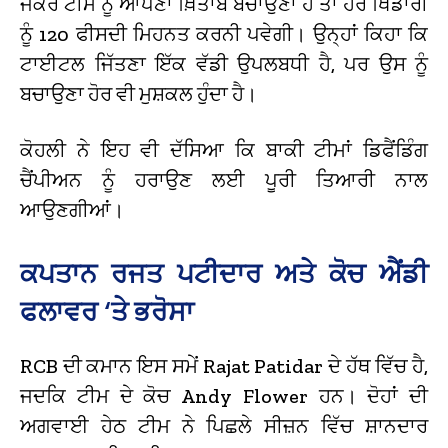
ਜੇਕਰ ਟੀਮ ਨੂੰ ਆਪਣਾ ਖ਼ਿਤਾਬ ਬਚਾਉਣਾ ਹੈ ਤਾਂ ਹਰ ਖਿਡਾਰੀ
ਨੂੰ 120 ਫੀਸਦੀ ਮਿਹਨਤ ਕਰਨੀ ਪਵੇਗੀ। ਉਨ੍ਹਾਂ ਕਿਹਾ ਕਿ
ਟਾਈਟਲ ਜਿੱਤਣਾ ਇੱਕ ਵੱਡੀ ਉਪਲਬਧੀ ਹੈ, ਪਰ ਉਸ ਨੂੰ
ਬਚਾਉਣਾ ਹੋਰ ਵੀ ਮੁਸ਼ਕਲ ਹੁੰਦਾ ਹੈ।
ਕੋਹਲੀ ਨੇ ਇਹ ਵੀ ਦੱਸਿਆ ਕਿ ਬਾਕੀ ਟੀਮਾਂ ਡਿਫੈਂਡਿੰਗ
ਚੈਂਪੀਅਨ ਨੂੰ ਹਰਾਉਣ ਲਈ ਪੂਰੀ ਤਿਆਰੀ ਨਾਲ
ਆਉਣਗੀਆਂ।
ਕਪਤਾਨ ਰਜਤ ਪਟੀਦਾਰ ਅਤੇ ਕੋਚ ਐਂਡੀ
ਫਲਾਵਰ ‘ਤੇ ਭਰੋਸਾ
RCB ਦੀ ਕਮਾਨ ਇਸ ਸਮੇਂ Rajat Patidar ਦੇ ਹੱਥ ਵਿੱਚ ਹੈ,
ਜਦਕਿ ਟੀਮ ਦੇ ਕੋਚ Andy Flower ਹਨ। ਦੋਹਾਂ ਦੀ
ਅਗਵਾਈ ਹੇਠ ਟੀਮ ਨੇ ਪਿਛਲੇ ਸੀਜ਼ਨ ਵਿੱਚ ਸ਼ਾਨਦਾਰ