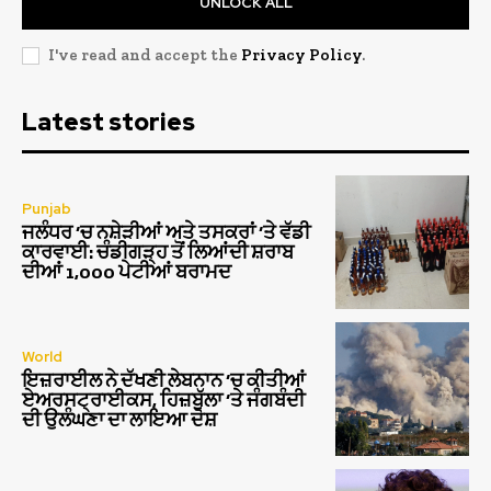
UNLOCK ALL
I've read and accept the
Privacy Policy
.
Latest stories
Punjab
ਜਲੰਧਰ ‘ਚ ਨਸ਼ੇੜੀਆਂ ਅਤੇ ਤਸਕਰਾਂ ‘ਤੇ ਵੱਡੀ
ਕਾਰਵਾਈ: ਚੰਡੀਗੜ੍ਹ ਤੋਂ ਲਿਆਂਦੀ ਸ਼ਰਾਬ
ਦੀਆਂ 1,000 ਪੇਟੀਆਂ ਬਰਾਮਦ
World
ਇਜ਼ਰਾਈਲ ਨੇ ਦੱਖਣੀ ਲੇਬਨਾਨ ‘ਚ ਕੀਤੀਆਂ
ਏਅਰਸਟ੍ਰਾਈਕਸ, ਹਿਜ਼ਬੁੱਲਾ ‘ਤੇ ਜੰਗਬੰਦੀ
ਦੀ ਉਲੰਘਣਾ ਦਾ ਲਾਇਆ ਦੋਸ਼