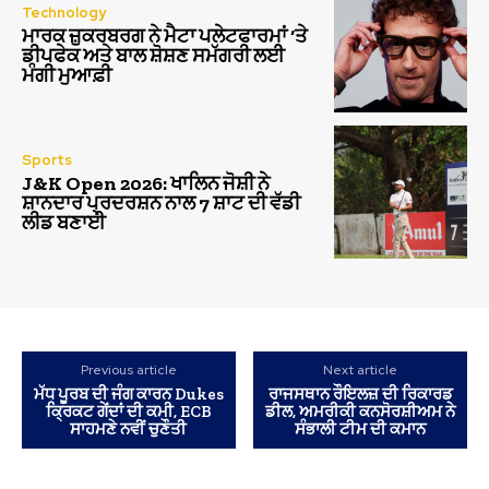
Technology
ਮਾਰਕ ਜ਼ੁਕਰਬਰਗ ਨੇ ਮੈਟਾ ਪਲੇਟਫਾਰਮਾਂ ‘ਤੇ
ਡੀਪਫੇਕ ਅਤੇ ਬਾਲ ਸ਼ੋਸ਼ਣ ਸਮੱਗਰੀ ਲਈ
ਮੰਗੀ ਮੁਆਫ਼ੀ
Sports
J&K Open 2026: ਖਾਲਿਨ ਜੋਸ਼ੀ ਨੇ
ਸ਼ਾਨਦਾਰ ਪ੍ਰਦਰਸ਼ਨ ਨਾਲ 7 ਸ਼ਾਟ ਦੀ ਵੱਡੀ
ਲੀਡ ਬਣਾਈ
Previous article
Next article
ਮੱਧ ਪੂਰਬ ਦੀ ਜੰਗ ਕਾਰਨ Dukes
ਰਾਜਸਥਾਨ ਰੌਇਲਜ਼ ਦੀ ਰਿਕਾਰਡ
ਕ੍ਰਿਕਟ ਗੇਂਦਾਂ ਦੀ ਕਮੀ, ECB
ਡੀਲ, ਅਮਰੀਕੀ ਕਨਸੋਰਸ਼ੀਅਮ ਨੇ
ਸਾਹਮਣੇ ਨਵੀਂ ਚੁਣੌਤੀ
ਸੰਭਾਲੀ ਟੀਮ ਦੀ ਕਮਾਨ