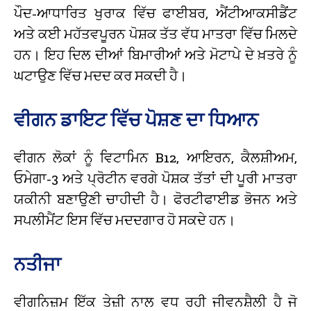
ਪੌਦ-ਆਧਾਰਿਤ ਖੁਰਾਕ ਵਿੱਚ ਫਾਈਬਰ, ਐਂਟੀਆਕਸੀਡੈਂਟ
ਅਤੇ ਕਈ ਮਹੱਤਵਪੂਰਨ ਪੋਸ਼ਕ ਤੱਤ ਵੱਧ ਮਾਤਰਾ ਵਿੱਚ ਮਿਲਦੇ
ਹਨ। ਇਹ ਦਿਲ ਦੀਆਂ ਬਿਮਾਰੀਆਂ ਅਤੇ ਮੋਟਾਪੇ ਦੇ ਖ਼ਤਰੇ ਨੂੰ
ਘਟਾਉਣ ਵਿੱਚ ਮਦਦ ਕਰ ਸਕਦੀ ਹੈ।
ਵੀਗਨ ਡਾਇਟ ਵਿੱਚ ਪੋਸ਼ਣ ਦਾ ਧਿਆਨ
ਵੀਗਨ ਲੋਕਾਂ ਨੂੰ ਵਿਟਾਮਿਨ B12, ਆਇਰਨ, ਕੈਲਸ਼ੀਅਮ,
ਓਮੇਗਾ-3 ਅਤੇ ਪ੍ਰੋਟੀਨ ਵਰਗੇ ਪੋਸ਼ਕ ਤੱਤਾਂ ਦੀ ਪੂਰੀ ਮਾਤਰਾ
ਯਕੀਨੀ ਬਣਾਉਣੀ ਚਾਹੀਦੀ ਹੈ। ਫੋਰਟੀਫਾਈਡ ਭੋਜਨ ਅਤੇ
ਸਪਲੀਮੈਂਟ ਇਸ ਵਿੱਚ ਮਦਦਗਾਰ ਹੋ ਸਕਦੇ ਹਨ।
ਨਤੀਜਾ
ਵੀਗਨਿਜ਼ਮ ਇੱਕ ਤੇਜ਼ੀ ਨਾਲ ਵਧ ਰਹੀ ਜੀਵਨਸ਼ੈਲੀ ਹੈ ਜੋ