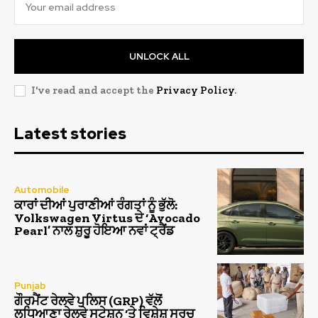
UNLOCK ALL
I've read and accept the
Privacy Policy
.
Latest stories
Automobile
ਕਾਰਾਂ ਦੀਆਂ ਪੁਰਾਣੀਆਂ ਰੰਗਤਾਂ ਨੂੰ ਭੁੱਲੋ:
Volkswagen Virtus ਦੇ ‘Avocado
Pearl’ ਨਾਲ ਸ਼ੁਰੂ ਹੋਇਆ ਨਵਾਂ ਟ੍ਰੈਂਡ
Punjab
ਗੌਰਮੈਂਟ ਰੇਲਵੇ ਪੁਲਿਸ (GRP) ਵੱਲੋਂ
ਲੁਧਿਆਣਾ ਰੇਲਵੇ ਸਟੇਸ਼ਨ ‘ਤੇ ਵਿਸ਼ੇਸ਼ ਸਰਚ