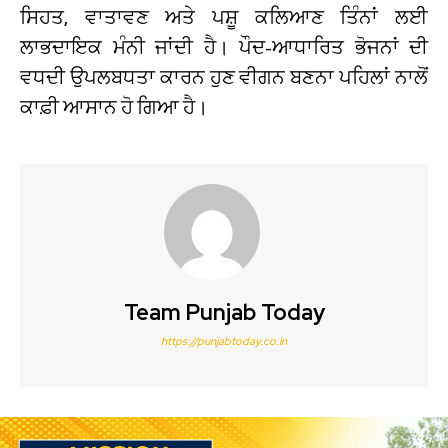
ਸਿਹਤ, ਵਾਤਾਵਣ ਅਤੇ ਪਸ਼ੂ ਕਲਿਆਣ ਤਿੰਨਾਂ ਲਈ
ਲਾਭਦਾਇਕ ਮੰਨੀ ਜਾਂਦੀ ਹੈ। ਪੌਦ-ਆਧਾਰਿਤ ਭੋਜਨਾਂ ਦੀ
ਵਧਦੀ ਉਪਲਬਧਤਾ ਕਾਰਨ ਹੁਣ ਵੀਗਨ ਬਣਨਾ ਪਹਿਲਾਂ ਨਾਲੋਂ
ਕਾਫ਼ੀ ਆਸਾਨ ਹੋ ਗਿਆ ਹੈ।
Team Punjab Today
https://punjabtoday.co.in