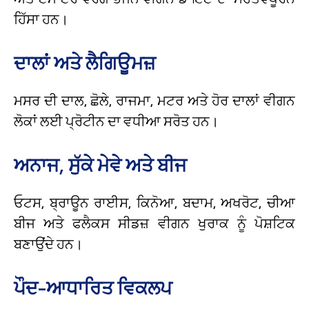
ਹਿੱਸਾ ਹਨ।
ਦਾਲਾਂ ਅਤੇ ਲੈਗਿਊਮਜ਼
ਮਸਰ ਦੀ ਦਾਲ, ਛੋਲੇ, ਰਾਜਮਾ, ਮਟਰ ਅਤੇ ਹੋਰ ਦਾਲਾਂ ਵੀਗਨ
ਲੋਕਾਂ ਲਈ ਪ੍ਰੋਟੀਨ ਦਾ ਵਧੀਆ ਸਰੋਤ ਹਨ।
ਅਨਾਜ, ਸੁੱਕੇ ਮੇਵੇ ਅਤੇ ਬੀਜ
ਓਟਸ, ਬ੍ਰਾਊਨ ਰਾਈਸ, ਕਿਨੋਆ, ਬਦਾਮ, ਅਖਰੋਟ, ਚੀਆ
ਬੀਜ ਅਤੇ ਫਲੈਕਸ ਸੀਡਜ਼ ਵੀਗਨ ਖੁਰਾਕ ਨੂੰ ਪੋਸ਼ਟਿਕ
ਬਣਾਉਂਦੇ ਹਨ।
ਪੌਦ-ਆਧਾਰਿਤ ਵਿਕਲਪ