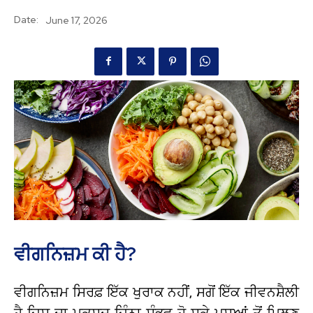
Date:
June 17, 2026
ਵੀਗਨਿਜ਼ਮ ਕੀ ਹੈ?
ਵੀਗਨਿਜ਼ਮ ਸਿਰਫ਼ ਇੱਕ ਖੁਰਾਕ ਨਹੀਂ, ਸਗੋਂ ਇੱਕ ਜੀਵਨਸ਼ੈਲੀ
ਹੈ ਜਿਸ ਦਾ ਮਕਸਦ ਜਿੰਨਾ ਸੰਭਵ ਹੋ ਸਕੇ ਪਸ਼ੂਆਂ ਤੋਂ ਮਿਲਣ