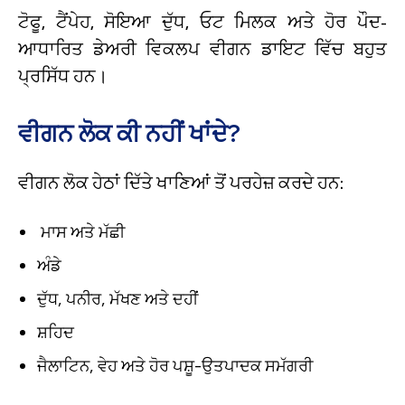
ਟੋਫੂ, ਟੈਂਪੇਹ, ਸੋਇਆ ਦੁੱਧ, ਓਟ ਮਿਲਕ ਅਤੇ ਹੋਰ ਪੌਦ-
ਆਧਾਰਿਤ ਡੇਅਰੀ ਵਿਕਲਪ ਵੀਗਨ ਡਾਇਟ ਵਿੱਚ ਬਹੁਤ
ਪ੍ਰਸਿੱਧ ਹਨ।
ਵੀਗਨ ਲੋਕ ਕੀ ਨਹੀਂ ਖਾਂਦੇ?
ਵੀਗਨ ਲੋਕ ਹੇਠਾਂ ਦਿੱਤੇ ਖਾਣਿਆਂ ਤੋਂ ਪਰਹੇਜ਼ ਕਰਦੇ ਹਨ:
ਮਾਸ ਅਤੇ ਮੱਛੀ
ਅੰਡੇ
ਦੁੱਧ, ਪਨੀਰ, ਮੱਖਣ ਅਤੇ ਦਹੀਂ
ਸ਼ਹਿਦ
ਜੈਲਾਟਿਨ, ਵੇਹ ਅਤੇ ਹੋਰ ਪਸ਼ੂ-ਉਤਪਾਦਕ ਸਮੱਗਰੀ