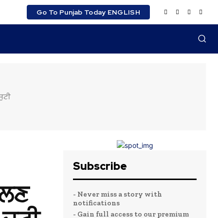
Go To Punjab Today ENGLISH
ਜੁਟੀ
Subscribe
ਮਿਲਣ
- Never miss a story with
notifications
- Gain full access to our premium