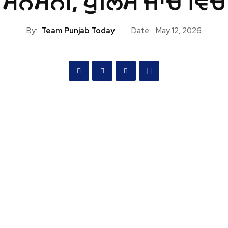
ਸਨਸਨੀ, ਪੁਲਿਸ ਜਾਂਚ ਵਿੱਚ
By:
Team Punjab Today
Date:
May 12, 2026