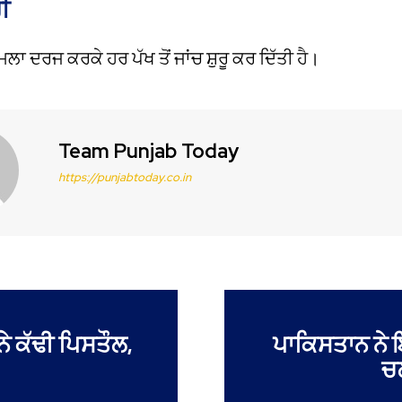
ੀ
ਮਲਾ ਦਰਜ ਕਰਕੇ ਹਰ ਪੱਖ ਤੋਂ ਜਾਂਚ ਸ਼ੁਰੂ ਕਰ ਦਿੱਤੀ ਹੈ।
Team Punjab Today
https://punjabtoday.co.in
ਨੇ ਕੱਢੀ ਪਿਸਤੌਲ,
ਪਾਕਿਸਤਾਨ ਨੇ 
ਚ