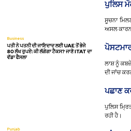
ਪੁਲਿਸ ਮੌਕ
ਸੂਚਨਾ ਮਿਲਣ 
ਅਸਲ ਕਾਰਨਾਂ
Business
ਪਤੀ ਨੇ ਪਤਨੀ ਦੀ ਜਾਇਦਾਦ ਲਈ UAE ਤੋਂ ਭੇਜੇ
ਪੋਸਟਮਾਰ
80 ਲੱਖ ਰੁਪਏ: ਕੀ ਲੱਗੇਗਾ ਟੈਕਸ? ਜਾਣੋ ITAT ਦਾ
ਵੱਡਾ ਫੈਸਲਾ
ਲਾਸ਼ ਨੂੰ ਕਬ
ਦੀ ਜਾਂਚ ਕਰ
ਪਛਾਣ ਕਰ
ਪੁਲਿਸ ਮ੍ਰ
ਰਹੀ ਹੈ।
Punjab