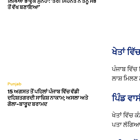
ਲਿਖਿਆ ਭਾਵੁਕ ਸੁਨੇਹਾ: ‘ਤੇਰੀ ਮਿਹਨਤ ਨੇ ਤੈਨੂੰ ਸਭ
ਤੋਂ ਵੱਖ ਬਣਾਇਆ’
ਖੇਤਾਂ ਵਿ
ਪੰਜਾਬ ਵਿੱਚ
ਲਾਸ਼ ਮਿਲਣ 
Punjab
15 ਅਗਸਤ ਤੋਂ ਪਹਿਲਾਂ ਪੰਜਾਬ ਵਿੱਚ ਵੱਡੀ
ਪਿੰਡ ਵਾਸ
ਦਹਿਸ਼ਤਗਰਦੀ ਸਾਜ਼ਿਸ਼ ਨਾਕਾਮ; ਅਸਲਾ ਅਤੇ
ਗੋਲਾ-ਬਾਰੂਦ ਬਰਾਮਦ
ਖੇਤਾਂ ਵਿੱਚ ਕ
ਪਤਾ ਲੱਗਿਆ 