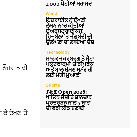
1,000 ਪੇਟੀਆਂ ਬਰਾਮਦ
World
ਇਜ਼ਰਾਈਲ ਨੇ ਦੱਖਣੀ
ਲੇਬਨਾਨ ‘ਚ ਕੀਤੀਆਂ
ਏਅਰਸਟ੍ਰਾਈਕਸ,
ਹਿਜ਼ਬੁੱਲਾ ‘ਤੇ ਜੰਗਬੰਦੀ ਦੀ
ਉਲੰਘਣਾ ਦਾ ਲਾਇਆ ਦੋਸ਼
Technology
ਮਾਰਕ ਜ਼ੁਕਰਬਰਗ ਨੇ ਮੈਟਾ
ਪਲੇਟਫਾਰਮਾਂ ‘ਤੇ ਡੀਪਫੇਕ
ਕ ਨੌਜਵਾਨ ਦੀ
ਅਤੇ ਬਾਲ ਸ਼ੋਸ਼ਣ ਸਮੱਗਰੀ
ਲਈ ਮੰਗੀ ਮੁਆਫ਼ੀ
Sports
J&K Open 2026:
ਖਾਲਿਨ ਜੋਸ਼ੀ ਨੇ ਸ਼ਾਨਦਾਰ
ਪ੍ਰਦਰਸ਼ਨ ਨਾਲ 7 ਸ਼ਾਟ
ਦੀ ਵੱਡੀ ਲੀਡ ਬਣਾਈ
ਾ ਕੇ ਦੇਖਣ ‘ਤੇ