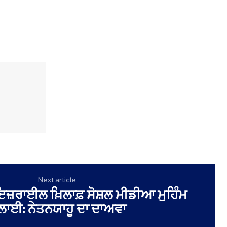
Next article
ਇਜ਼ਰਾਈਲ ਖ਼ਿਲਾਫ਼ ਸੋਸ਼ਲ ਮੀਡੀਆ ਮੁਹਿੰਮ
ਲਾਈ: ਨੇਤਨਯਾਹੂ ਦਾ ਦਾਅਵਾ