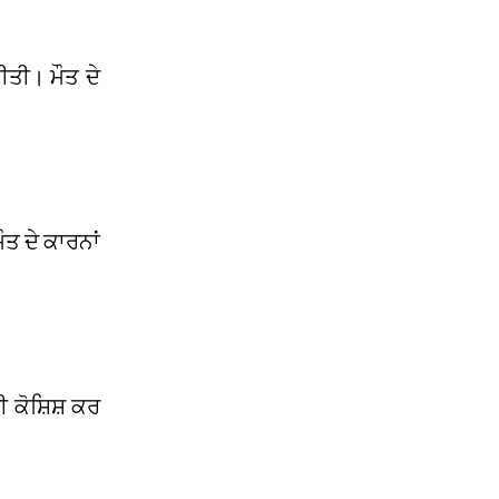
ਕੀਤੀ। ਮੌਤ ਦੇ
ੌਤ ਦੇ ਕਾਰਨਾਂ
ਕੋਸ਼ਿਸ਼ ਕਰ