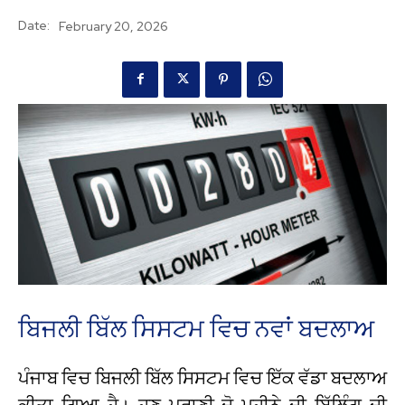
Date:
February 20, 2026
ਬਿਜਲੀ ਬਿੱਲ ਸਿਸਟਮ ਵਿਚ ਨਵਾਂ ਬਦਲਾਅ
ਪੰਜਾਬ ਵਿਚ ਬਿਜਲੀ ਬਿੱਲ ਸਿਸਟਮ ਵਿਚ ਇੱਕ ਵੱਡਾ ਬਦਲਾਅ
ਕੀਤਾ ਗਿਆ ਹੈ। ਹੁਣ ਪੂਰਾਣੀ ਦੋ ਮਹੀਨੇ ਦੀ ਬਿੱਲਿੰਗ ਦੀ