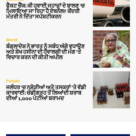
ਫੈਕਟ ਚੈੱਕ: ਕੀ ਹਵਾਈ ਜਹਾਜ਼ਾਂ ਦੇ ਬਾਲਣ ‘ਚ
ਮਿਲਾਇਆ ਜਾ ਰਿਹਾ ਹੈ ਏਥਨੌਲ? ਕੇਂਦਰੀ
ਮੰਤਰੀ ਨੇ ਦਿੱਤਾ ਸਪੱਸ਼ਟੀਕਰਨ
World
ਬੰਗਲਾਦੇਸ਼ ਨੇ ਭਾਰਤ ਨੂੰ ਸਬੰਧ ਅੱਗੇ ਵਧਾਉਣ
ਅਤੇ ਸ਼ੇਖ ਹਸੀਨਾ ਦੀ ਹਵਾਲਗੀ ਦੀ ਮੰਗ ‘ਤੇ
ਵਿਚਾਰ ਕਰਨ ਦੀ ਕੀਤੀ ਅਪੀਲ
Punjab
ਜਲੰਧਰ ‘ਚ ਨਸ਼ੇੜੀਆਂ ਅਤੇ ਤਸਕਰਾਂ ‘ਤੇ ਵੱਡੀ
ਕਾਰਵਾਈ: ਚੰਡੀਗੜ੍ਹ ਤੋਂ ਲਿਆਂਦੀ ਸ਼ਰਾਬ
ਦੀਆਂ 1,000 ਪੇਟੀਆਂ ਬਰਾਮਦ