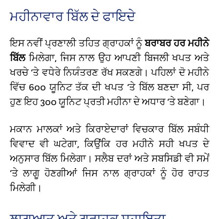
ਮਹੀਨਾਵਾਰ ਬਿੱਲ ਦੇ ਫਾਇਦੇ
ਇਸ ਨਵੀਂ ਪ੍ਰਣਾਲੀ ਤਹਿਤ ਗ੍ਰਾਹਕਾਂ ਨੂੰ
ਬਰਾਬਰ ਹਰ ਮਹੀਨੇ
ਬਿੱਲ
ਮਿਲੇਗਾ, ਜਿਸ ਨਾਲ ਉਹ ਆਪਣੀ ਬਿਜਲੀ ਖਪਤ ਅਤੇ
ਖਰਚੇ ‘ਤੇ ਵਧੇਰੇ ਨਿਯੰਤਰਣ ਰੱਖ ਸਕਣਗੇ। ਪਹਿਲਾਂ ਦੋ ਮਹੀਨੇ
ਵਿੱਚ 600 ਯੂਨਿਟ ਤੱਕ ਦੀ ਖਪਤ ‘ਤੇ ਬਿੱਲ ਬਣਦਾ ਸੀ, ਪਰ
ਹੁਣ ਇਹ 300 ਯੂਨਿਟ ਪ੍ਰਤੀ ਮਹੀਨਾ ਦੇ ਅਧਾਰ ‘ਤੇ ਬਣੇਗਾ।
ਮਕਾਨ ਮਾਲਕਾਂ ਅਤੇ ਕਿਰਾਏਦਾਰਾਂ ਵਿਚਕਾਰ ਬਿੱਲ ਸਬੰਧੀ
ਵਿਵਾਦ ਵੀ ਘਟੇਗਾ, ਕਿਉਂਕਿ ਹਰ ਮਹੀਨੇ ਸਹੀ ਖਪਤ ਦੇ
ਅਨੁਸਾਰ ਬਿੱਲ ਮਿਲੇਗਾ। ਸਲੈਬ ਦਰਾਂ ਅਤੇ ਸਬਸਿਡੀ ਵੀ ਸਮੇਂ
‘ਤੇ ਲਾਗੂ ਹੋਣਗੀਆਂ ਜਿਸ ਨਾਲ ਗ੍ਰਾਹਕਾਂ ਨੂੰ ਹੋਰ ਰਾਹਤ
ਮਿਲੇਗੀ।
ਲਾਗੂਆਤ ਅਤੇ ਗ੍ਰਾਹਕ ਸਹਾਇਤਾ