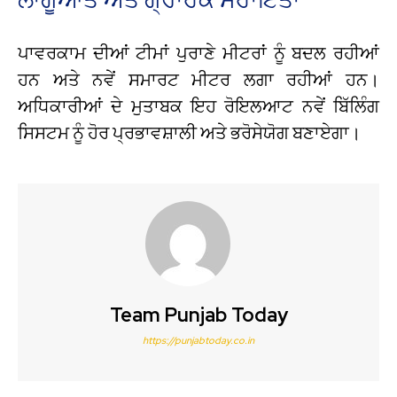
ਪਾਵਰਕਾਮ ਦੀਆਂ ਟੀਮਾਂ ਪੁਰਾਣੇ ਮੀਟਰਾਂ ਨੂੰ ਬਦਲ ਰਹੀਆਂ
ਹਨ ਅਤੇ ਨਵੇਂ ਸਮਾਰਟ ਮੀਟਰ ਲਗਾ ਰਹੀਆਂ ਹਨ।
ਅਧਿਕਾਰੀਆਂ ਦੇ ਮੁਤਾਬਕ ਇਹ ਰੋਇਲਆਟ ਨਵੇਂ ਬਿੱਲਿੰਗ
ਸਿਸਟਮ ਨੂੰ ਹੋਰ ਪ੍ਰਭਾਵਸ਼ਾਲੀ ਅਤੇ ਭਰੋਸੇਯੋਗ ਬਣਾਏਗਾ।
Team Punjab Today
https://punjabtoday.co.in