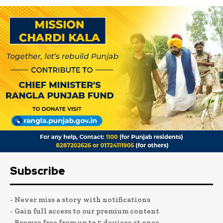
Subscribe
- Never miss a story with notifications
- Gain full access to our premium content
- Browse free from up to 5 devices at once