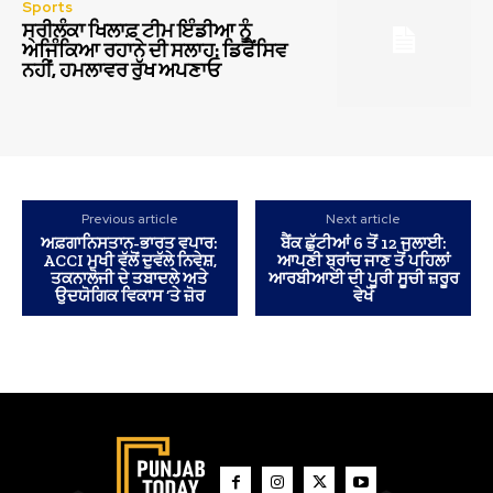
Sports
ਸ੍ਰੀਲੰਕਾ ਖਿਲਾਫ਼ ਟੀਮ ਇੰਡੀਆ ਨੂੰ
ਅਜਿੰਕਿਆ ਰਹਾਨੇ ਦੀ ਸਲਾਹ: ਡਿਫੈਂਸਿਵ
ਨਹੀਂ, ਹਮਲਾਵਰ ਰੁੱਖ ਅਪਣਾਓ
Previous article
Next article
ਅਫ਼ਗਾਨਿਸਤਾਨ-ਭਾਰਤ ਵਪਾਰ:
ਬੈਂਕ ਛੁੱਟੀਆਂ 6 ਤੋਂ 12 ਜੁਲਾਈ:
ACCI ਮੁਖੀ ਵੱਲੋਂ ਦੁਵੱਲੇ ਨਿਵੇਸ਼,
ਆਪਣੀ ਬ੍ਰਾਂਚ ਜਾਣ ਤੋਂ ਪਹਿਲਾਂ
ਤਕਨਾਲੋਜੀ ਦੇ ਤਬਾਦਲੇ ਅਤੇ
ਆਰਬੀਆਈ ਦੀ ਪੂਰੀ ਸੂਚੀ ਜ਼ਰੂਰ
ਉਦਯੋਗਿਕ ਵਿਕਾਸ ‘ਤੇ ਜ਼ੋਰ
ਵੇਖੋ