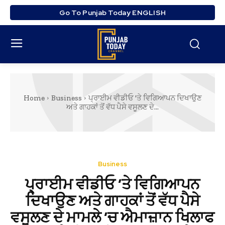
Go To Punjab Today ENGLISH
Home
Business
ਪ੍ਰਾਈਮ ਵੀਡੀਓ 'ਤੇ ਵਿਗਿਆਪਨ ਦਿਖਾਉਣ
ਅਤੇ ਗਾਹਕਾਂ ਤੋਂ ਵੱਧ ਪੈਸੇ ਵਸੂਲਣ ਦੇ...
Business
ਪ੍ਰਾਈਮ ਵੀਡੀਓ ‘ਤੇ ਵਿਗਿਆਪਨ
ਦਿਖਾਉਣ ਅਤੇ ਗਾਹਕਾਂ ਤੋਂ ਵੱਧ ਪੈਸੇ
ਵਸੂਲਣ ਦੇ ਮਾਮਲੇ ‘ਚ ਐਮਾਜ਼ਾਨ ਖਿਲਾਫ