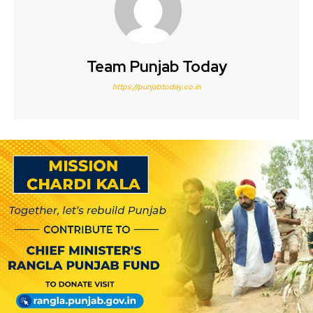
Team Punjab Today
https://punjabtoday.co.in