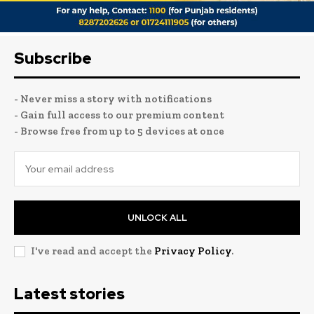
Subscribe
- Never miss a story with notifications
- Gain full access to our premium content
- Browse free from up to 5 devices at once
UNLOCK ALL
I've read and accept the
Privacy Policy
.
Latest stories