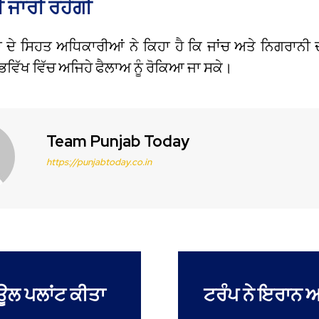
 ਜਾਰੀ ਰਹੇਗੀ
ਦੇ ਸਿਹਤ ਅਧਿਕਾਰੀਆਂ ਨੇ ਕਿਹਾ ਹੈ ਕਿ ਜਾਂਚ ਅਤੇ ਨਿਗਰਾਨੀ ਦ
ੋ ਭਵਿੱਖ ਵਿੱਚ ਅਜਿਹੇ ਫੈਲਾਅ ਨੂੰ ਰੋਕਿਆ ਜਾ ਸਕੇ।
Team Punjab Today
https://punjabtoday.co.in
ਊਲ ਪਲਾਂਟ ਕੀਤਾ
ਟਰੰਪ ਨੇ ਇਰਾਨ ਅਤ