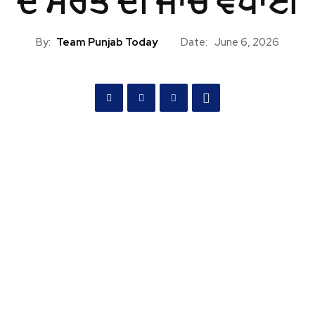
ਦੇ ਸਰੋਤ ਦੀ ਜਾਂਚ ਵਧਾਈ
By:
Team Punjab Today
Date:
June 6, 2026