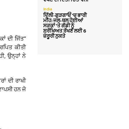
India
ਦਿੱਲੀ-ਗੁੜਗਾਓਂ ‘ਚ ਭਾਰੀ
ਮੀਂਹ: ਜਲ-ਥਲ ਹੋਈਆਂ
ਸੜਕਾਂ ‘ਤੇ ਗੱਡੀ ਨੂੰ
ਸੁਰੱਖਿਅਤ ਰੱਖਣ ਲਈ 6
ਜ਼ਰੂਰੀ ਨੁਕਤੇ
ਾਂ ਦੀ ਜਿੱਤ”
ਸਮਰਪਿਤ ਕੀਤੀ
, ਉਨ੍ਹਾਂ ਨੇ
ਰਾਂ ਦੀ ਰਾਖੀ
ਵਾਪਸੀ ਹਨ ਜੋ