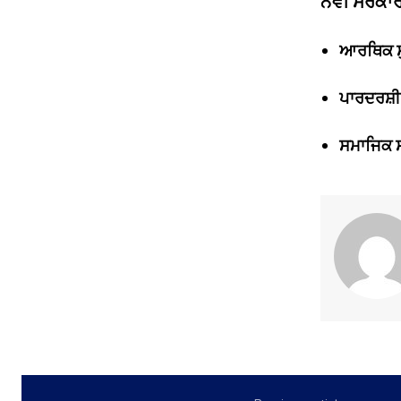
ਨਵੀਂ ਸਰਕਾਰ
ਆਰਥਿਕ ਸ
ਪਾਰਦਰਸ਼ੀ
ਸਮਾਜਿਕ 