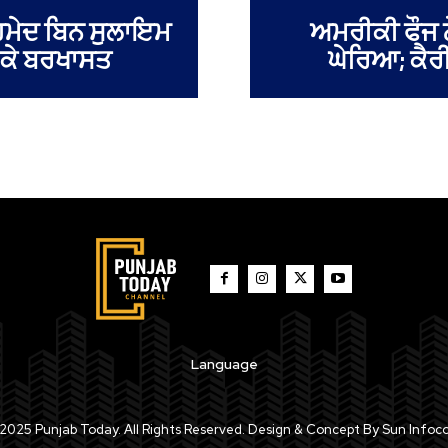
ਮੇਦ ਬਿਨ ਸੁਲਾਇਮ
ਅਮਰੀਕੀ ਫੌਜ ਨੇ 
 ਕੇ ਬਰਖਾਸਤ
ਘੇਰਿਆ; ਕੈਰ
Language
2025 Punjab Today. All Rights Reserved. Design & Concept By Sun Infoc