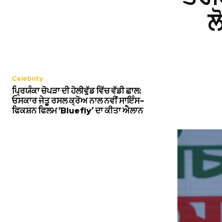
ਲ
Celebrity
ਪ੍ਰਿਯੰਕਾ ਚੋਪੜਾ ਦੀ ਹੋਲੀਵੁੱਡ ਵਿੱਚ ਵੱਡੀ ਛਾਲ:
ਓਸਕਾਰ ਜੇਤੂ ਰਸਲ ਕ੍ਰੋਅ ਨਾਲ ਨਵੀਂ ਸਾਇੰਸ-
ਫਿਕਸ਼ਨ ਫਿਲਮ ‘Bluefly’ ਦਾ ਕੀਤਾ ਐਲਾਨ