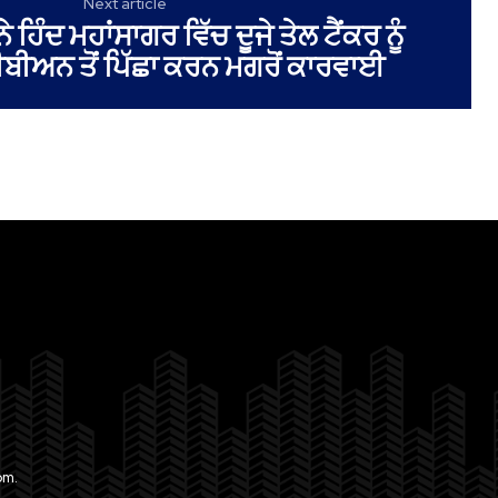
Next article
ਹਿੰਦ ਮਹਾਂਸਾਗਰ ਵਿੱਚ ਦੂਜੇ ਤੇਲ ਟੈਂਕਰ ਨੂੰ
ੀਬੀਅਨ ਤੋਂ ਪਿੱਛਾ ਕਰਨ ਮਗਰੋਂ ਕਾਰਵਾਈ
om.