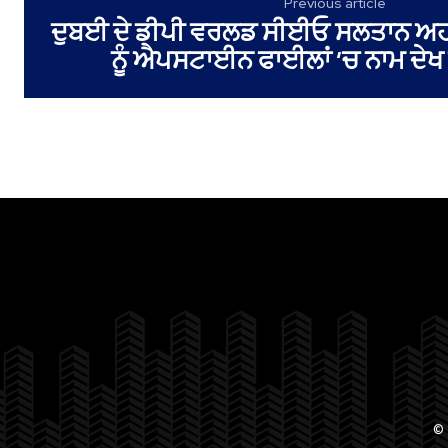
Previous article
ਦੁਬਈ ਦੇ ਡੀਪੀ ਵਰਲਡ ਸੀਈਓ ਸਲਤਾਨ ਅਹ
ਨੂੰ ਐਪਸਟਾਈਨ ਫਾਈਲਾਂ ‘ਚ ਨਾਮ ਦੇਖ
© 