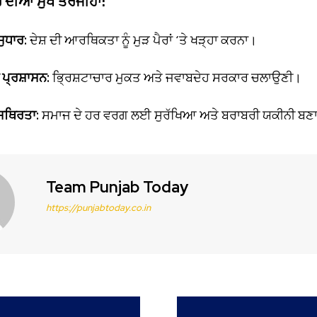
 ਦੀਆਂ ਮੁੱਖ ਤਰਜੀਹਾਂ:
ੁਧਾਰ:
ਦੇਸ਼ ਦੀ ਆਰਥਿਕਤਾ ਨੂੰ ਮੁੜ ਪੈਰਾਂ ‘ਤੇ ਖੜ੍ਹਾ ਕਰਨਾ।
 ਪ੍ਰਸ਼ਾਸਨ:
ਭ੍ਰਿਸ਼ਟਾਚਾਰ ਮੁਕਤ ਅਤੇ ਜਵਾਬਦੇਹ ਸਰਕਾਰ ਚਲਾਉਣੀ।
ਸਥਿਰਤਾ:
ਸਮਾਜ ਦੇ ਹਰ ਵਰਗ ਲਈ ਸੁਰੱਖਿਆ ਅਤੇ ਬਰਾਬਰੀ ਯਕੀਨੀ ਬਣ
Team Punjab Today
https://punjabtoday.co.in