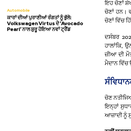
ਇਹ ਚੋਣਾਂ ਸ਼
Automobile
ਚੋਣਾਂ ਹਨ। 
ਕਾਰਾਂ ਦੀਆਂ ਪੁਰਾਣੀਆਂ ਰੰਗਤਾਂ ਨੂੰ ਭੁੱਲੋ:
ਚੋਣਾਂ ਵਿੱਚ 
Volkswagen Virtus ਦੇ ‘Avocado
Pearl’ ਨਾਲ ਸ਼ੁਰੂ ਹੋਇਆ ਨਵਾਂ ਟ੍ਰੈਂਡ
ਦਸੰਬਰ 20
ਹਾਲਾਂਕਿ, ਉ
ਜ਼ੀਆ ਦੀ ਮੌ
ਮੈਦਾਨ ਵਿੱ
ਸੰਵਿਧਾਨ
ਚੋਣ ਨਤੀਜਿਆ
ਇਨ੍ਹਾਂ ਸੁਧ
ਆਜ਼ਾਦੀ ਨੂੰ 