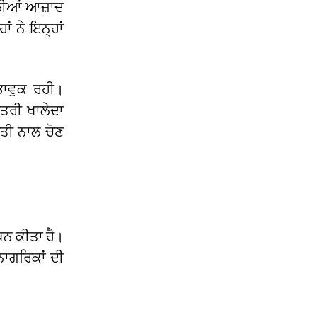
ਹਿਲੀਆਂ ਆਜ਼ਾਦ
ਂ ਨੇ ਇਨ੍ਹਾਂ
ਾਵੁਕ ਰਹੀ।
ੰਤਰੀ ਖਾਲੇਦਾ
ੂਤੀ ਨਾਲ ਚੋਣ
ਥਨ ਕੀਤਾ ਹੈ।
ਨਾਗਰਿਕਾਂ ਦੀ