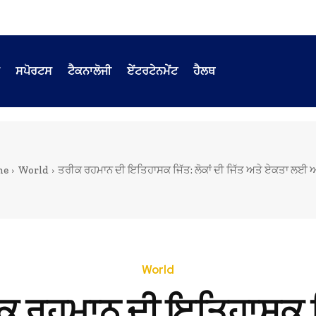
ਸਪੋਰਟਸ
ਟੈਕਨਾਲੋਜੀ
ਏਂਟਰਟੇਨਮੇਂਟ
ਹੈਲਥ
me
World
ਤਰੀਕ ਰਹਮਾਨ ਦੀ ਇਤਿਹਾਸਕ ਜਿੱਤ: ਲੋਕਾਂ ਦੀ ਜਿੱਤ ਅਤੇ ਏਕਤਾ ਲਈ
World
ਕ ਰਹਮਾਨ ਦੀ ਇਤਿਹਾਸਕ ਜ