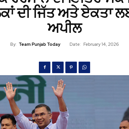
ੋਕਾਂ ਦੀ ਜਿੱਤ ਅਤੇ ਏਕਤਾ 
ਅਪੀਲ
By:
Team Punjab Today
Date:
February 14, 2026