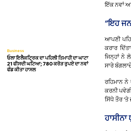
ਇੱਕ ਨਵਾਂ ਅ
“ਇਹ ਜਨਤ
ਆਪਣੀ ਪਹਿਲੀ
ਕਰਾਰ ਦਿੱਤਾ
Business
ਜਿਨ੍ਹਾਂ ਨੇ
ਓਲਾ ਇਲੈਕਟ੍ਰਿਕ ਦਾ ਪਹਿਲੀ ਤਿਮਾਹੀ ਦਾ ਘਾਟਾ
21 ਫੀਸਦੀ ਘਟਿਆ; 780 ਕਰੋੜ ਰੁਪਏ ਦਾ ਨਵਾਂ
ਸਾਰੇ ਬੰਗਲਾਦ
ਫੰਡ ਕੀਤਾ ਹਾਸਲ
ਰਹਿਮਾਨ ਨੇ 
ਕਰਨੀ ਪਵੇਗੀ
ਸਿੱਧੇ ਤੌਰ ‘ਤ
ਹਾਸੀਨਾ ਯ