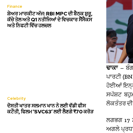
Finance
ਸ਼ੇਅਰ ਮਾਰਕੀਟ ਅੱਜ: RBI MPC ਦੀ ਬੈਠਕ ਸ਼ੁਰੂ,
ਕੱਚੇ ਤੇਲ ਅਤੇ Q1 ਨਤੀਜਿਆਂ ਦੇ ਵਿਚਕਾਰ ਸੈਂਸੈਕਸ
ਅਤੇ ਨਿਫਟੀ ਵਿੱਚ ਹਲਚਲ
ਢਾਕਾ
– ਬੰਗ
ਪਾਰਟੀ (BNP
ਹੋਈਆਂ ਇਨ੍ਹ
ਸਪੱਸ਼ਟ ਬਹੁ
Celebrity
ਲੋਕਤੰਤਰ ਦੀ
ਦੋਸਤੀ ਖਾਤਰ ਸਲਮਾਨ ਖਾਨ ਨੇ ਲਈ ਵੱਡੀ ਫੀਸ
ਕਟੌਤੀ, ਫਿਲਮ ‘SVC63’ ਲਈ ਲੈਣਗੇ ₹70 ਕਰੋੜ
ਲਗਭਗ 17 ਸਾ
ਅਗਲੇ ਪ੍ਰਧਾ