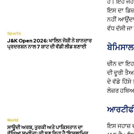
ਹੈ। ਇਹ ਜਹਾ
ਇਸ ਦਾ ਡਿਜ਼
ਨਹੀਂ ਆਉਂਦਾ
ਵੱਧ ਦੱਸੀ ਜਾ
Sports
J&K Open 2026: ਖਾਲਿਨ ਜੋਸ਼ੀ ਨੇ ਸ਼ਾਨਦਾਰ
ਬੇਮਿਸਾਲ
ਪ੍ਰਦਰਸ਼ਨ ਨਾਲ 7 ਸ਼ਾਟ ਦੀ ਵੱਡੀ ਲੀਡ ਬਣਾਈ
ਚੀਨ ਦਾ ਇਹ 
ਦੀ ਦੂਰੀ ਤੈ
ਦੇ ਵੱਡੇ ਹਿ
ਲੇਜ਼ਰ ਹਥਿਆ
ਆਰਟੀਫੀਸ
World
ਇਸ ਜਹਾਜ਼ 
ਸਾਊਦੀ ਅਰਬ, ਤੁਰਕੀ ਅਤੇ ਪਾਕਿਸਤਾਨ ਦਾ
ਰੱਖਿਆ ਸਮਝੌਤਾ: ਕੀ ਬਣ ਰਿਹਾ ਹੈ ‘ਇਸਲਾਮਿਕ