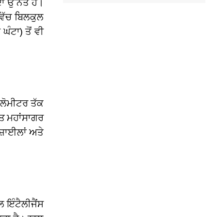
ਦਾ ਉੱਨਤ ਹੈ।
ਵਿੱਚ ਬਿਲਕੁਲ
ੰਟਾ) ਤੋਂ ਵੀ
ਿਲੋਮੀਟਰ ਤੱਕ
ਂਤ ਮਹਾਂਸਾਗਰ
ਜ਼ਾਈਲਾਂ ਅਤੇ
ਇੰਟੈਲੀਜੈਂਸ