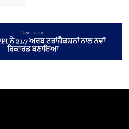
Next article
I ਨੇ 21.7 ਅਰਬ ਟਰਾਂਜ਼ੈਕਸ਼ਨਾਂ ਨਾਲ ਨਵਾਂ
ਰਿਕਾਰਡ ਬਣਾਇਆ