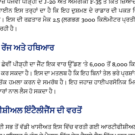
ਜ਼ ਪੰਜਵੀਂ ਪੀੜ੍ਹੀ ਦੇ J-20 ਅਤੇ ਅਮਰੀਕੀ F-35 ਤੋਂ ਕਿਤੇ ਜ਼ਿਆ
ਾਈਨ ਇਸ ਤਰ੍ਹਾਂ ਦਾ ਹੈ ਕਿ ਇਹ ਦੁਸ਼ਮਣ ਦੇ ਰਾਡਾਰ ਦੀ ਪਕੜ 
। ਇਸ ਦੀ ਰਫ਼ਤਾਰ ਮੈਕ 2.5 (ਲਗਭਗ 3000 ਕਿਲੋਮੀਟਰ ਪ੍ਰਤੀ ਘ
 ਰਹੀ ਹੈ।
 ਰੇਂਜ ਅਤੇ ਹਥਿਆਰ
ਛੇਵੀਂ ਪੀੜ੍ਹੀ ਦਾ ਜੈੱਟ ਇਕ ਵਾਰ ਉੱਡਣ ‘ਤੇ 6,000 ਤੋਂ 8,000 ਕ
ਅ ਕਰ ਸਕਦਾ ਹੈ। ਇਸ ਦਾ ਮਤਲਬ ਹੈ ਕਿ ਇਹ ਬਿਨਾਂ ਤੇਲ ਭਰੇ ਪ੍ਰਸ਼ਾ
ੱਸੇ ਤੱਕ ਹਮਲਾ ਕਰਨ ਦੇ ਸਮਰੱਥ ਹੈ। ਇਹ ਜਹਾਜ਼ ਹਾਈਪਰਸੋਨਿਕ ਮਿ
ਰਾਂ ਨਾਲ ਲੈਸ ਹੋ ਸਕਦਾ ਹੈ।
਼ੀਅਲ ਇੰਟੈਲੀਜੈਂਸ ਦੀ ਵਰਤੋਂ
ਦੀ ਸਭ ਤੋਂ ਵੱਡੀ ਖਾਸੀਅਤ ਇਸ ਵਿੱਚ ਵਰਤੀ ਗਈ ਆਰਟੀਫੀਸ਼ੀਅਲ 