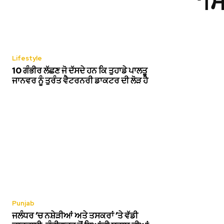
‘ਸ
Lifestyle
10 ਗੰਭੀਰ ਲੱਛਣ ਜੋ ਦੱਸਦੇ ਹਨ ਕਿ ਤੁਹਾਡੇ ਪਾਲਤੂ
ਜਾਨਵਰ ਨੂੰ ਤੁਰੰਤ ਵੈਟਰਨਰੀ ਡਾਕਟਰ ਦੀ ਲੋੜ ਹੈ
Punjab
ਜਲੰਧਰ ‘ਚ ਨਸ਼ੇੜੀਆਂ ਅਤੇ ਤਸਕਰਾਂ ‘ਤੇ ਵੱਡੀ