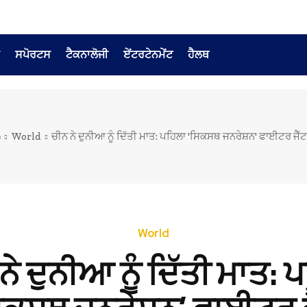
ਸਪੋਰਟਸ
ਟੈਕਨਾਲੋਜੀ
ਏਂਟਰਟੇਨਮੇਂਟ
ਹੈਲਥ
e
World
ਚੀਨ ਨੇ ਦੁਨੀਆ ਨੂੰ ਦਿੱਤੀ ਮਾਤ: ਪਹਿਲਾ 'ਸਿਕਸਥ ਜਨਰੇਸ਼ਨ' ਫਾਈਟਰ ਜੈੱਟ 
World
ਨੇ ਦੁਨੀਆ ਨੂੰ ਦਿੱਤੀ ਮਾਤ: 