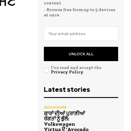
ੈੱਟ
content
- Browse free from up to 5 devices
at once
UNLOCK ALL
I've read and accept the
Privacy Policy
.
Latest stories
Automobile
ਕਾਰਾਂ ਦੀਆਂ ਪੁਰਾਣੀਆਂ
ਰੰਗਤਾਂ ਨੂੰ ਭੁੱਲੋ:
Volkswagen
Virtus ਦੇ ‘Avocado