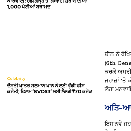
ਕਾਰਵਾਈ: ਚੰਡੀਗੜ੍ਹ ਤੋਂ ਲਿਆਂਦੀ ਸ਼ਰਾਬ ਦੀਆਂ
1,000 ਪੇਟੀਆਂ ਬਰਾਮਦ
ਚੀਨ ਨੇ ਰੱਖ
(6th Gener
ਕਰਕੇ ਅਮਰੀਕਾ
Celebrity
ਜਹਾਜ਼ਾਂ ‘ਤ
ਦੋਸਤੀ ਖਾਤਰ ਸਲਮਾਨ ਖਾਨ ਨੇ ਲਈ ਵੱਡੀ ਫੀਸ
ਲੋਹਾ ਮਨਵਾ
ਕਟੌਤੀ, ਫਿਲਮ ‘SVC63’ ਲਈ ਲੈਣਗੇ ₹70 ਕਰੋੜ
ਅਤਿ-ਆਧ
ਇਸ ਨਵੇਂ ਜਹਾ