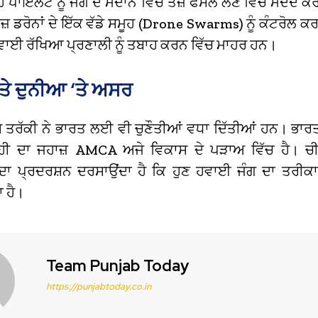
ਹ ਪਾਇਲਟ ਨੂੰ ਜੰਗ ਦੇ ਮੈਦਾਨ ਵਿੱਚ ਤੇਜ਼ ਫੈਸਲੇ ਲੈਣ ਵਿੱਚ ਮਦਦ ਕ
਼ ਡਰੋਨਾਂ ਦੇ ਇੱਕ ਵੱਡੇ ਸਮੂਹ (Drone Swarms) ਨੂੰ ਕੰਟਰੋਲ ਕਰ
ਹਵਾਈ ਰੱਖਿਆ ਪ੍ਰਣਾਲੀ ਨੂੰ ਤਬਾਹ ਕਰਨ ਵਿੱਚ ਮਾਹਰ ਹਨ।
ੇ ਦੁਨੀਆ ‘ਤੇ ਅਸਰ
 ਤਰੱਕੀ ਨੇ ਭਾਰਤ ਲਈ ਵੀ ਚੁਣੌਤੀਆਂ ਵਧਾ ਦਿੱਤੀਆਂ ਹਨ। ਭਾ
ੜ੍ਹੀ ਦਾ ਜਹਾਜ਼ AMCA ਅਜੇ ਵਿਕਾਸ ਦੇ ਪੜਾਅ ਵਿੱਚ ਹੈ। ਚੀ
ਦਾ ਪ੍ਰਦਰਸ਼ਨ ਦਰਸਾਉਂਦਾ ਹੈ ਕਿ ਹੁਣ ਹਵਾਈ ਜੰਗ ਦਾ ਤਰੀਕਾ ਪ
 ਹੈ।
Team Punjab Today
https://punjabtoday.co.in