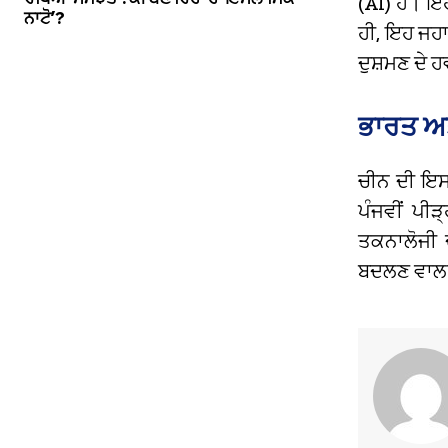
(AI) ਹੈ। ਇ
ਨਾਟੋ’?
ਹੀ, ਇਹ ਜਹਾਜ
ਦੁਸ਼ਮਣ ਦੇ 
ਭਾਰਤ ਅਤ
ਚੀਨ ਦੀ ਇਸ
ਪੰਜਵੀਂ ਪੀ
ਤਕਨਾਲੋਜੀ 
ਬਦਲਣ ਵਾਲਾ