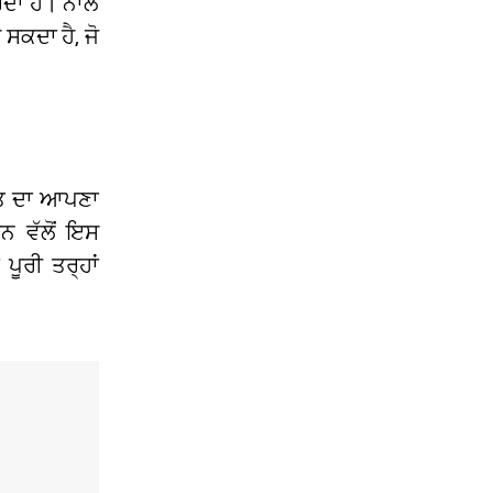
ਰਦਾ ਹੈ। ਨਾਲ
 ਸਕਦਾ ਹੈ, ਜੋ
ਰਤ ਦਾ ਆਪਣਾ
ਨ ਵੱਲੋਂ ਇਸ
ੂਰੀ ਤਰ੍ਹਾਂ