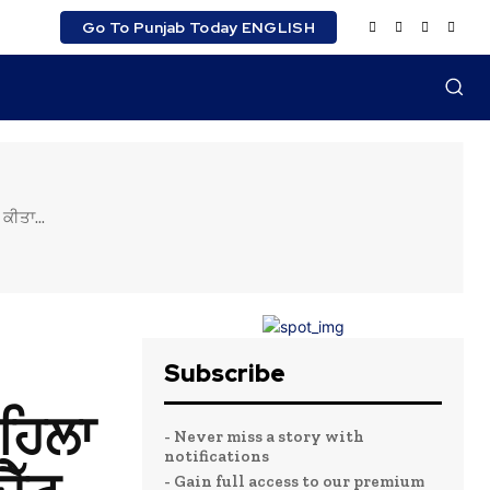
Go To Punjab Today ENGLISH
ਕੀਤਾ...
Subscribe
ਪਹਿਲਾ
- Never miss a story with
notifications
- Gain full access to our premium