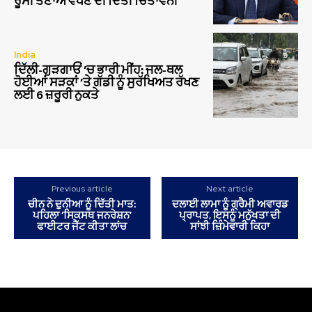
ਰੂਸੀ ਤਣਾਅ ਵਧਣ ਦੀ ਦਿੱਤੀ ਚਿਤਾਵਨੀ
India
ਦਿੱਲੀ-ਗੁੜਗਾਓਂ ‘ਚ ਭਾਰੀ ਮੀਂਹ: ਜਲ-ਥਲ
ਹੋਈਆਂ ਸੜਕਾਂ ‘ਤੇ ਗੱਡੀ ਨੂੰ ਸੁਰੱਖਿਅਤ ਰੱਖਣ
ਲਈ 6 ਜ਼ਰੂਰੀ ਨੁਕਤੇ
Previous article
Next article
ਚੀਨ ਨੇ ਦੁਨੀਆ ਨੂੰ ਦਿੱਤੀ ਮਾਤ:
ਦਲਾਈ ਲਾਮਾ ਨੂੰ ਗ੍ਰੈਮੀ ਅਵਾਰਡ
ਪਹਿਲਾ ‘ਸਿਕਸਥ ਜਨਰੇਸ਼ਨ’
ਪ੍ਰਾਪਤ, ਇਸਨੂੰ ਮਨੁੱਖਤਾ ਦੀ
ਫਾਈਟਰ ਜੈੱਟ ਕੀਤਾ ਲਾਂਚ
ਸਾਂਝੀ ਜ਼ਿੰਮੇਵਾਰੀ ਕਿਹਾ