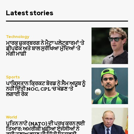
Latest stories
Technology
ਮਾਰਕ ਜ਼ੁਕਰਬਰਗ ਨੇ ਮੈਟਾ ਪਲੇਟਫਾਰਮਾਂ ‘ਤੇ
ਡੀਪਫੇਕ ਅਤੇ ਬਾਲ ਸੁਰੱਖਿਆ ਮੁੱਦਿਆਂ ‘ਤੇ
ਮੰਗੀ ਮਾਫ਼ੀ
Sports
ਪਾਕਿਸਤਾਨ ਕ੍ਰਿਕਟ ਬੋਰਡ ਨੇ ਸੈਮ ਅਯੂਬ ਨੂੰ
ਨਹੀਂ ਦਿੱਤੀ NOC, CPL ‘ਚ ਖੇਡਣ ‘ਤੇ
ਲਗਾਈ ਰੋਕ
World
ਪੁਤਿਨ ਨਾਟੋ (NATO) ਦੀ ਪਰਖ ਕਰਨ ਲਈ
ਤਿਆਰ: ਅਮਰੀਕੀ ਖੁਫ਼ੀਆ ਏਜੰਸੀਆਂ ਨੇ