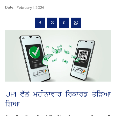
Date:
February 1, 2026
UPI ਵੱਲੋਂ ਮਹੀਨਾਵਾਰ ਰਿਕਾਰਡ ਤੋੜਿਆ
ਗਿਆ