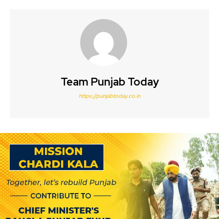
Team Punjab Today
https://punjabtoday.co.in