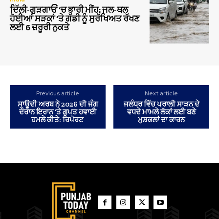
ਦਿੱਲੀ-ਗੁੜਗਾਓਂ ‘ਚ ਭਾਰੀ ਮੀਂਹ: ਜਲ-ਥਲ
ਹੋਈਆਂ ਸੜਕਾਂ ‘ਤੇ ਗੱਡੀ ਨੂੰ ਸੁਰੱਖਿਅਤ ਰੱਖਣ
ਲਈ 6 ਜ਼ਰੂਰੀ ਨੁਕਤੇ
Previous article
Next article
ਸਾਊਦੀ ਅਰਬ ਨੇ 2026 ਦੀ ਜੰਗ
ਜਲੰਧਰ ਵਿੱਚ ਪਰਾਲੀ ਸਾੜਨ ਦੇ
ਦੌਰਾਨ ਇਰਾਨ ‘ਤੇ ਗੁਪਤ ਹਵਾਈ
ਵਧਦੇ ਮਾਮਲੇ ਲੋਕਾਂ ਲਈ ਬਣੇ
ਹਮਲੇ ਕੀਤੇ: ਰਿਪੋਰਟ
ਮੁਸ਼ਕਲਾਂ ਦਾ ਕਾਰਨ