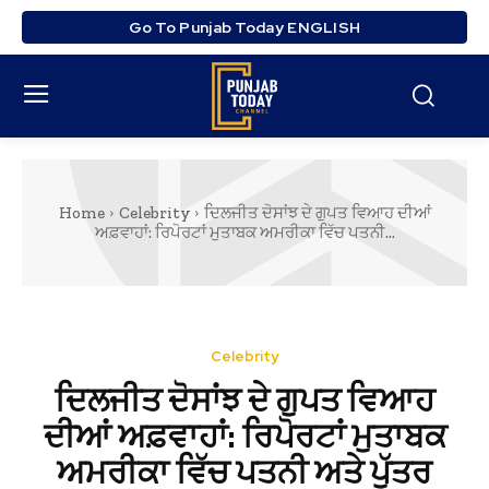
Go To Punjab Today ENGLISH
Home
Celebrity
ਦਿਲਜੀਤ ਦੋਸਾਂਝ ਦੇ ਗੁਪਤ ਵਿਆਹ ਦੀਆਂ
ਅਫ਼ਵਾਹਾਂ: ਰਿਪੋਰਟਾਂ ਮੁਤਾਬਕ ਅਮਰੀਕਾ ਵਿੱਚ ਪਤਨੀ...
Celebrity
ਦਿਲਜੀਤ ਦੋਸਾਂਝ ਦੇ ਗੁਪਤ ਵਿਆਹ
ਦੀਆਂ ਅਫ਼ਵਾਹਾਂ: ਰਿਪੋਰਟਾਂ ਮੁਤਾਬਕ
ਅਮਰੀਕਾ ਵਿੱਚ ਪਤਨੀ ਅਤੇ ਪੁੱਤਰ