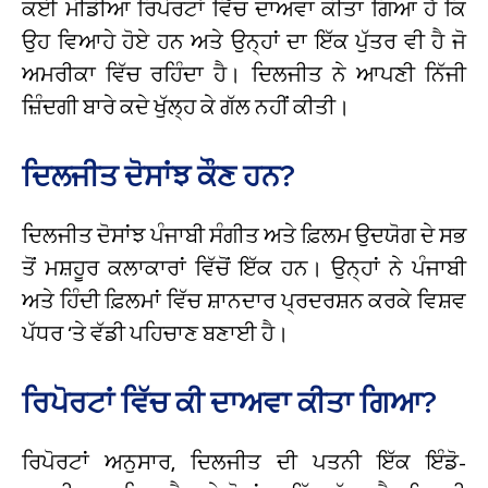
ਕਈ ਮੀਡੀਆ ਰਿਪੋਰਟਾਂ ਵਿੱਚ ਦਾਅਵਾ ਕੀਤਾ ਗਿਆ ਹੈ ਕਿ
ਉਹ ਵਿਆਹੇ ਹੋਏ ਹਨ ਅਤੇ ਉਨ੍ਹਾਂ ਦਾ ਇੱਕ ਪੁੱਤਰ ਵੀ ਹੈ ਜੋ
ਅਮਰੀਕਾ ਵਿੱਚ ਰਹਿੰਦਾ ਹੈ। ਦਿਲਜੀਤ ਨੇ ਆਪਣੀ ਨਿੱਜੀ
ਜ਼ਿੰਦਗੀ ਬਾਰੇ ਕਦੇ ਖੁੱਲ੍ਹ ਕੇ ਗੱਲ ਨਹੀਂ ਕੀਤੀ।
ਦਿਲਜੀਤ ਦੋਸਾਂਝ ਕੌਣ ਹਨ?
ਦਿਲਜੀਤ ਦੋਸਾਂਝ ਪੰਜਾਬੀ ਸੰਗੀਤ ਅਤੇ ਫ਼ਿਲਮ ਉਦਯੋਗ ਦੇ ਸਭ
ਤੋਂ ਮਸ਼ਹੂਰ ਕਲਾਕਾਰਾਂ ਵਿੱਚੋਂ ਇੱਕ ਹਨ। ਉਨ੍ਹਾਂ ਨੇ ਪੰਜਾਬੀ
ਅਤੇ ਹਿੰਦੀ ਫ਼ਿਲਮਾਂ ਵਿੱਚ ਸ਼ਾਨਦਾਰ ਪ੍ਰਦਰਸ਼ਨ ਕਰਕੇ ਵਿਸ਼ਵ
ਪੱਧਰ ‘ਤੇ ਵੱਡੀ ਪਹਿਚਾਣ ਬਣਾਈ ਹੈ।
ਰਿਪੋਰਟਾਂ ਵਿੱਚ ਕੀ ਦਾਅਵਾ ਕੀਤਾ ਗਿਆ?
ਰਿਪੋਰਟਾਂ ਅਨੁਸਾਰ, ਦਿਲਜੀਤ ਦੀ ਪਤਨੀ ਇੱਕ ਇੰਡੋ-