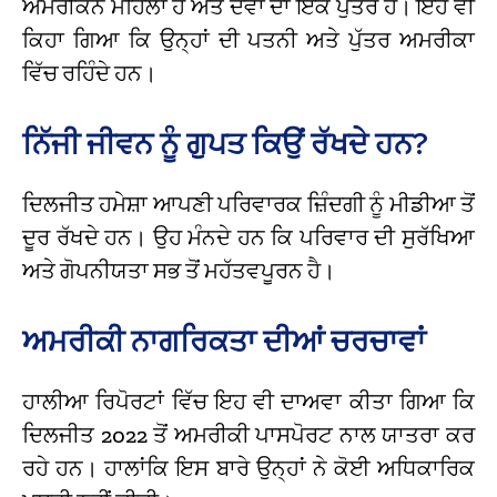
ਅਮਰੀਕਨ ਮਹਿਲਾ ਹੈ ਅਤੇ ਦੋਵਾਂ ਦਾ ਇੱਕ ਪੁੱਤਰ ਹੈ। ਇਹ ਵੀ
ਕਿਹਾ ਗਿਆ ਕਿ ਉਨ੍ਹਾਂ ਦੀ ਪਤਨੀ ਅਤੇ ਪੁੱਤਰ ਅਮਰੀਕਾ
ਵਿੱਚ ਰਹਿੰਦੇ ਹਨ।
ਨਿੱਜੀ ਜੀਵਨ ਨੂੰ ਗੁਪਤ ਕਿਉਂ ਰੱਖਦੇ ਹਨ?
ਦਿਲਜੀਤ ਹਮੇਸ਼ਾ ਆਪਣੀ ਪਰਿਵਾਰਕ ਜ਼ਿੰਦਗੀ ਨੂੰ ਮੀਡੀਆ ਤੋਂ
ਦੂਰ ਰੱਖਦੇ ਹਨ। ਉਹ ਮੰਨਦੇ ਹਨ ਕਿ ਪਰਿਵਾਰ ਦੀ ਸੁਰੱਖਿਆ
ਅਤੇ ਗੋਪਨੀਯਤਾ ਸਭ ਤੋਂ ਮਹੱਤਵਪੂਰਨ ਹੈ।
ਅਮਰੀਕੀ ਨਾਗਰਿਕਤਾ ਦੀਆਂ ਚਰਚਾਵਾਂ
ਹਾਲੀਆ ਰਿਪੋਰਟਾਂ ਵਿੱਚ ਇਹ ਵੀ ਦਾਅਵਾ ਕੀਤਾ ਗਿਆ ਕਿ
ਦਿਲਜੀਤ 2022 ਤੋਂ ਅਮਰੀਕੀ ਪਾਸਪੋਰਟ ਨਾਲ ਯਾਤਰਾ ਕਰ
ਰਹੇ ਹਨ। ਹਾਲਾਂਕਿ ਇਸ ਬਾਰੇ ਉਨ੍ਹਾਂ ਨੇ ਕੋਈ ਅਧਿਕਾਰਿਕ