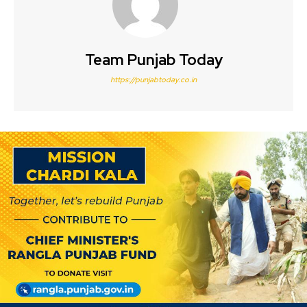
Team Punjab Today
https://punjabtoday.co.in