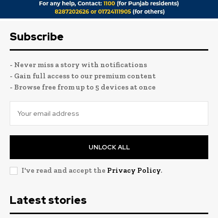
Subscribe
- Never miss a story with notifications
- Gain full access to our premium content
- Browse free from up to 5 devices at once
UNLOCK ALL
I've read and accept the
Privacy Policy
.
Latest stories