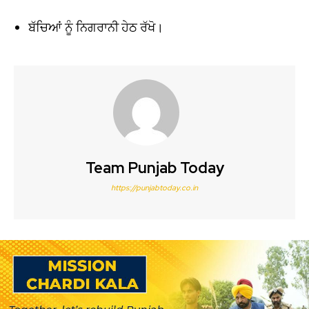
ਬੱਚਿਆਂ ਨੂੰ ਨਿਗਰਾਨੀ ਹੇਠ ਰੱਖੋ।
Team Punjab Today
https://punjabtoday.co.in