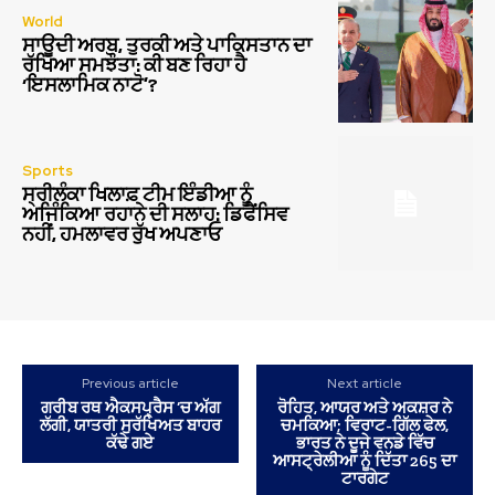
World
ਸਾਊਦੀ ਅਰਬ, ਤੁਰਕੀ ਅਤੇ ਪਾਕਿਸਤਾਨ ਦਾ
ਰੱਖਿਆ ਸਮਝੌਤਾ: ਕੀ ਬਣ ਰਿਹਾ ਹੈ
‘ਇਸਲਾਮਿਕ ਨਾਟੋ’?
Sports
ਸ੍ਰੀਲੰਕਾ ਖਿਲਾਫ਼ ਟੀਮ ਇੰਡੀਆ ਨੂੰ
ਅਜਿੰਕਿਆ ਰਹਾਨੇ ਦੀ ਸਲਾਹ: ਡਿਫੈਂਸਿਵ
ਨਹੀਂ, ਹਮਲਾਵਰ ਰੁੱਖ ਅਪਣਾਓ
Previous article
Next article
ਗਰੀਬ ਰਥ ਐਕਸਪ੍ਰੈਸ ‘ਚ ਅੱਗ
ਰੋਹਿਤ, ਆਯਰ ਅਤੇ ਅਕਸ਼ਰ ਨੇ
ਲੱਗੀ, ਯਾਤਰੀ ਸੁਰੱਖਿਅਤ ਬਾਹਰ
ਚਮਕਿਆ; ਵਿਰਾਟ-ਗਿੱਲ ਫੇਲ,
ਕੱਢੇ ਗਏ
ਭਾਰਤ ਨੇ ਦੂਜੇ ਵਨਡੇ ਵਿੱਚ
ਆਸਟ੍ਰੇਲੀਆ ਨੂੰ ਦਿੱਤਾ 265 ਦਾ
ਟਾਰਗੇਟ