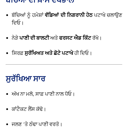
ਬੱਚਿਆਂ ਨੂੰ ਹਮੇਸ਼ਾਂ
ਵੱਡਿਆਂ ਦੀ ਨਿਗਰਾਨੀ ਹੇਠ
ਪਟਾਖੇ ਚਲਾਉਣ
ਦਿਓ।
ਨੇੜੇ
ਪਾਣੀ ਦੀ ਬਾਲਟੀ
ਅਤੇ
ਫਰਸਟ ਐਡ ਕਿੱਟ
ਰੱਖੋ।
ਸਿਰਫ਼
ਸੁਰੱਖਿਅਤ ਅਤੇ ਛੋਟੇ ਪਟਾਖੇ
ਹੀ ਦਿਓ।
ਸੁਰੱਖਿਆ ਸਾਰ
ਅੱਖ ਨਾ ਮਲੋ, ਸਾਫ਼ ਪਾਣੀ ਨਾਲ ਧੋਓ।
ਕਾਂਟੈਕਟ ਲੈਂਸ ਕੱਢੋ।
ਜਲਣ ‘ਤੇ ਠੰਢਾ ਪਾਣੀ ਵਰਤੋ।