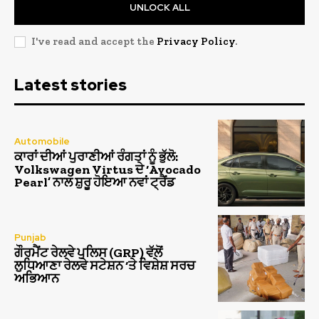
UNLOCK ALL
I've read and accept the
Privacy Policy
.
Latest stories
Automobile
ਕਾਰਾਂ ਦੀਆਂ ਪੁਰਾਣੀਆਂ ਰੰਗਤਾਂ ਨੂੰ ਭੁੱਲੋ:
Volkswagen Virtus ਦੇ ‘Avocado
Pearl’ ਨਾਲ ਸ਼ੁਰੂ ਹੋਇਆ ਨਵਾਂ ਟ੍ਰੈਂਡ
Punjab
ਗੌਰਮੈਂਟ ਰੇਲਵੇ ਪੁਲਿਸ (GRP) ਵੱਲੋਂ
ਲੁਧਿਆਣਾ ਰੇਲਵੇ ਸਟੇਸ਼ਨ ‘ਤੇ ਵਿਸ਼ੇਸ਼ ਸਰਚ
ਅਭਿਆਨ