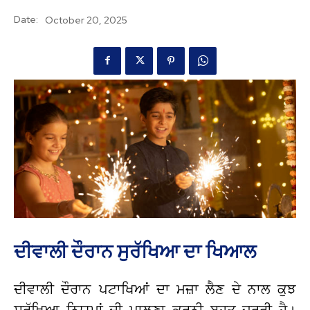
Date:
October 20, 2025
ਦੀਵਾਲੀ ਦੌਰਾਨ ਸੁਰੱਖਿਆ ਦਾ ਖਿਆਲ
ਦੀਵਾਲੀ ਦੌਰਾਨ ਪਟਾਖਿਆਂ ਦਾ ਮਜ਼ਾ ਲੈਣ ਦੇ ਨਾਲ ਕੁਝ
ਸੁਰੱਖਿਆ ਨਿਯਮਾਂ ਦੀ ਪਾਲਣਾ ਕਰਨੀ ਬਹੁਤ ਜ਼ਰੂਰੀ ਹੈ।