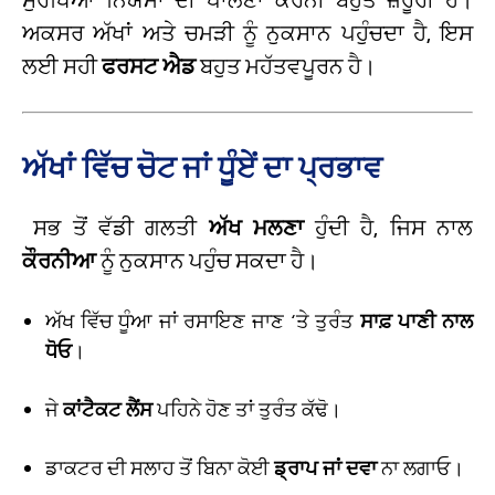
ਅਕਸਰ ਅੱਖਾਂ ਅਤੇ ਚਮੜੀ ਨੂੰ ਨੁਕਸਾਨ ਪਹੁੰਚਦਾ ਹੈ, ਇਸ
ਲਈ ਸਹੀ
ਫਰਸਟ ਐਡ
ਬਹੁਤ ਮਹੱਤਵਪੂਰਨ ਹੈ।
ਅੱਖਾਂ ਵਿੱਚ ਚੋਟ ਜਾਂ ਧੂੰਏਂ ਦਾ ਪ੍ਰਭਾਵ
ਸਭ ਤੋਂ ਵੱਡੀ ਗਲਤੀ
ਅੱਖ ਮਲਣਾ
ਹੁੰਦੀ ਹੈ, ਜਿਸ ਨਾਲ
ਕੌਰਨੀਆ
ਨੂੰ ਨੁਕਸਾਨ ਪਹੁੰਚ ਸਕਦਾ ਹੈ।
ਅੱਖ ਵਿੱਚ ਧੂੰਆ ਜਾਂ ਰਸਾਇਣ ਜਾਣ ‘ਤੇ ਤੁਰੰਤ
ਸਾਫ਼ ਪਾਣੀ ਨਾਲ
ਧੋਓ
।
ਜੇ
ਕਾਂਟੈਕਟ ਲੈਂਸ
ਪਹਿਨੇ ਹੋਣ ਤਾਂ ਤੁਰੰਤ ਕੱਢੋ।
ਡਾਕਟਰ ਦੀ ਸਲਾਹ ਤੋਂ ਬਿਨਾ ਕੋਈ
ਡ੍ਰਾਪ ਜਾਂ ਦਵਾ
ਨਾ ਲਗਾਓ।