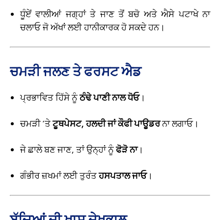
ਧੂੰਏਂ ਵਾਲੀਆਂ ਜਗ੍ਹਾਂ ਤੇ ਜਾਣ ਤੋਂ ਬਚੋ ਅਤੇ ਐਸੇ ਪਟਾਖੇ ਨਾ
ਚਲਾਓ ਜੋ ਅੱਖਾਂ ਲਈ ਹਾਨੀਕਾਰਕ ਹੋ ਸਕਦੇ ਹਨ।
ਚਮੜੀ ਜਲਣ ਤੇ ਫਰਸਟ ਐਡ
ਪ੍ਰਭਾਵਿਤ ਹਿੱਸੇ ਨੂੰ
ਠੰਢੇ ਪਾਣੀ ਨਾਲ ਧੋਓ
।
ਚਮੜੀ ‘ਤੇ
ਟੂਥਪੇਸਟ, ਹਲਦੀ ਜਾਂ ਕੌਫੀ ਪਾਊਡਰ
ਨਾ ਲਗਾਓ।
ਜੇ ਛਾਲੇ ਬਣ ਜਾਣ, ਤਾਂ ਉਨ੍ਹਾਂ ਨੂੰ
ਫੋੜੋ ਨਾ
।
ਗੰਭੀਰ ਜ਼ਖਮਾਂ ਲਈ ਤੁਰੰਤ
ਹਸਪਤਾਲ ਜਾਓ
।
ਬੱਚਿਆਂ ਦੀ ਖ਼ਾਸ ਦੇਖਭਾਲ