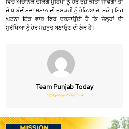
ਵਿੱਚ ਅਚਾਨਕ ਚੈਕਿੰਗ ਮੁਹਿੰਮਾਂ ਨੂੰ ਹੋਰ ਤੇਜ਼ ਕੀਤਾ ਜਾਵੇਗਾ ਤਾਂ
ਜੋ ਪਾਬੰਦੀਸ਼ੁਦਾ ਸਮਾਨ ਦੀ ਤਸਕਰੀ ਨੂੰ ਰੋਕਿਆ ਜਾ ਸਕੇ। ਇਹ
ਘਟਨਾ ਇੱਕ ਵਾਰ ਫਿਰ ਦਰਸਾਉਂਦੀ ਹੈ ਕਿ ਜੇਲ੍ਹਾਂ ਦੀ
ਸੁਰੱਖਿਆ ਨੂੰ ਹੋਰ ਮਜ਼ਬੂਤ ਬਣਾਉਣ ਦੀ ਲੋੜ ਹੈ।
Team Punjab Today
https://punjabtoday.co.in