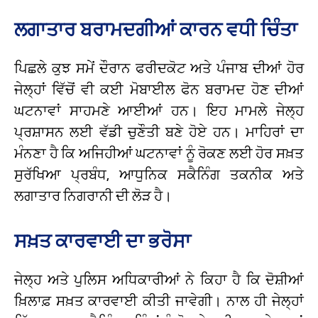
ਲਗਾਤਾਰ ਬਰਾਮਦਗੀਆਂ ਕਾਰਨ ਵਧੀ ਚਿੰਤਾ
ਪਿਛਲੇ ਕੁਝ ਸਮੇਂ ਦੌਰਾਨ ਫਰੀਦਕੋਟ ਅਤੇ ਪੰਜਾਬ ਦੀਆਂ ਹੋਰ
ਜੇਲ੍ਹਾਂ ਵਿੱਚੋਂ ਵੀ ਕਈ ਮੋਬਾਈਲ ਫੋਨ ਬਰਾਮਦ ਹੋਣ ਦੀਆਂ
ਘਟਨਾਵਾਂ ਸਾਹਮਣੇ ਆਈਆਂ ਹਨ। ਇਹ ਮਾਮਲੇ ਜੇਲ੍ਹ
ਪ੍ਰਸ਼ਾਸਨ ਲਈ ਵੱਡੀ ਚੁਣੌਤੀ ਬਣੇ ਹੋਏ ਹਨ। ਮਾਹਿਰਾਂ ਦਾ
ਮੰਨਣਾ ਹੈ ਕਿ ਅਜਿਹੀਆਂ ਘਟਨਾਵਾਂ ਨੂੰ ਰੋਕਣ ਲਈ ਹੋਰ ਸਖ਼ਤ
ਸੁਰੱਖਿਆ ਪ੍ਰਬੰਧ, ਆਧੁਨਿਕ ਸਕੈਨਿੰਗ ਤਕਨੀਕ ਅਤੇ
ਲਗਾਤਾਰ ਨਿਗਰਾਨੀ ਦੀ ਲੋੜ ਹੈ।
ਸਖ਼ਤ ਕਾਰਵਾਈ ਦਾ ਭਰੋਸਾ
ਜੇਲ੍ਹ ਅਤੇ ਪੁਲਿਸ ਅਧਿਕਾਰੀਆਂ ਨੇ ਕਿਹਾ ਹੈ ਕਿ ਦੋਸ਼ੀਆਂ
ਖ਼ਿਲਾਫ਼ ਸਖ਼ਤ ਕਾਰਵਾਈ ਕੀਤੀ ਜਾਵੇਗੀ। ਨਾਲ ਹੀ ਜੇਲ੍ਹਾਂ