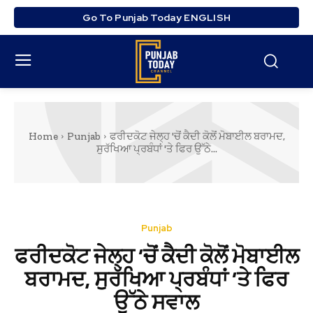
Go To Punjab Today ENGLISH
Home
Punjab
ਫਰੀਦਕੋਟ ਜੇਲ੍ਹ 'ਚੋਂ ਕੈਦੀ ਕੋਲੋਂ ਮੋਬਾਈਲ ਬਰਾਮਦ,
ਸੁਰੱਖਿਆ ਪ੍ਰਬੰਧਾਂ 'ਤੇ ਫਿਰ ਉੱਠੇ...
Punjab
ਫਰੀਦਕੋਟ ਜੇਲ੍ਹ ‘ਚੋਂ ਕੈਦੀ ਕੋਲੋਂ ਮੋਬਾਈਲ
ਬਰਾਮਦ, ਸੁਰੱਖਿਆ ਪ੍ਰਬੰਧਾਂ ‘ਤੇ ਫਿਰ
ਉੱਠੇ ਸਵਾਲ