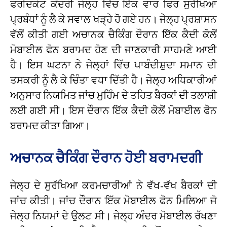
ਫਰੀਦਕੋਟ ਕੇਂਦਰੀ ਜੇਲ੍ਹ ਵਿੱਚ ਇੱਕ ਵਾਰ ਫਿਰ ਸੁਰੱਖਿਆ
ਪ੍ਰਬੰਧਾਂ ਨੂੰ ਲੈ ਕੇ ਸਵਾਲ ਖੜ੍ਹੇ ਹੋ ਗਏ ਹਨ। ਜੇਲ੍ਹ ਪ੍ਰਸ਼ਾਸਨ
ਵੱਲੋਂ ਕੀਤੀ ਗਈ ਅਚਾਨਕ ਚੈਕਿੰਗ ਦੌਰਾਨ ਇੱਕ ਕੈਦੀ ਕੋਲੋਂ
ਮੋਬਾਈਲ ਫੋਨ ਬਰਾਮਦ ਹੋਣ ਦੀ ਜਾਣਕਾਰੀ ਸਾਹਮਣੇ ਆਈ
ਹੈ। ਇਸ ਘਟਨਾ ਨੇ ਜੇਲ੍ਹਾਂ ਵਿੱਚ ਪਾਬੰਦੀਸ਼ੁਦਾ ਸਮਾਨ ਦੀ
ਤਸਕਰੀ ਨੂੰ ਲੈ ਕੇ ਚਿੰਤਾ ਵਧਾ ਦਿੱਤੀ ਹੈ। ਜੇਲ੍ਹ ਅਧਿਕਾਰੀਆਂ
ਅਨੁਸਾਰ ਨਿਯਮਿਤ ਜਾਂਚ ਮੁਹਿੰਮ ਦੇ ਤਹਿਤ ਬੈਰਕਾਂ ਦੀ ਤਲਾਸ਼ੀ
ਲਈ ਗਈ ਸੀ। ਇਸ ਦੌਰਾਨ ਇੱਕ ਕੈਦੀ ਕੋਲੋਂ ਮੋਬਾਈਲ ਫੋਨ
ਬਰਾਮਦ ਕੀਤਾ ਗਿਆ।
ਅਚਾਨਕ ਚੈਕਿੰਗ ਦੌਰਾਨ ਹੋਈ ਬਰਾਮਦਗੀ
ਜੇਲ੍ਹ ਦੇ ਸੁਰੱਖਿਆ ਕਰਮਚਾਰੀਆਂ ਨੇ ਵੱਖ-ਵੱਖ ਬੈਰਕਾਂ ਦੀ
ਜਾਂਚ ਕੀਤੀ। ਜਾਂਚ ਦੌਰਾਨ ਇੱਕ ਮੋਬਾਈਲ ਫੋਨ ਮਿਲਿਆ ਜੋ
ਜੇਲ੍ਹ ਨਿਯਮਾਂ ਦੇ ਉਲਟ ਸੀ। ਜੇਲ੍ਹ ਅੰਦਰ ਮੋਬਾਈਲ ਰੱਖਣਾ