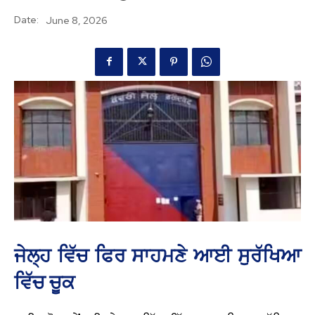
Date:
June 8, 2026
ਜੇਲ੍ਹ ਵਿੱਚ ਫਿਰ ਸਾਹਮਣੇ ਆਈ ਸੁਰੱਖਿਆ
ਵਿੱਚ ਚੂਕ