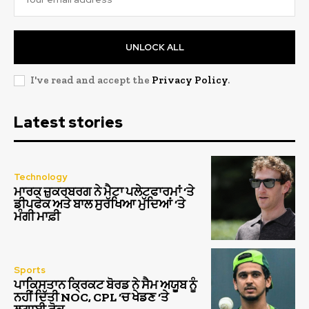
UNLOCK ALL
I've read and accept the
Privacy Policy
.
Latest stories
Technology
ਮਾਰਕ ਜ਼ੁਕਰਬਰਗ ਨੇ ਮੈਟਾ ਪਲੇਟਫਾਰਮਾਂ ‘ਤੇ
ਡੀਪਫੇਕ ਅਤੇ ਬਾਲ ਸੁਰੱਖਿਆ ਮੁੱਦਿਆਂ ‘ਤੇ
ਮੰਗੀ ਮਾਫ਼ੀ
Sports
ਪਾਕਿਸਤਾਨ ਕ੍ਰਿਕਟ ਬੋਰਡ ਨੇ ਸੈਮ ਅਯੂਬ ਨੂੰ
ਨਹੀਂ ਦਿੱਤੀ NOC, CPL ‘ਚ ਖੇਡਣ ‘ਤੇ