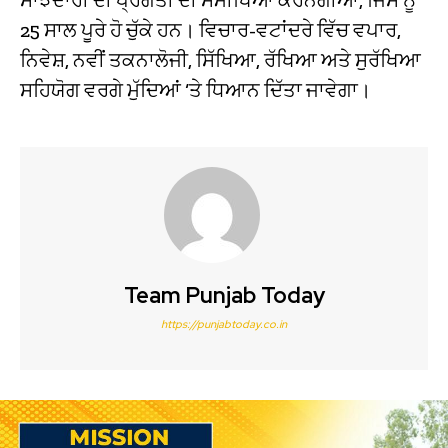
25 ਸਾਲ ਪੂਰੇ ਹੋ ਚੁੱਕੇ ਹਨ। ਵਿਚਾਰ-ਵਟਾਂਦਰੇ ਵਿੱਚ ਵਪਾਰ,
ਨਿਵੇਸ਼, ਨਵੀਂ ਤਕਨਾਲੋਜੀ, ਸਿੱਖਿਆ, ਰੱਖਿਆ ਅਤੇ ਸੁਰੱਖਿਆ
ਸਹਿਯੋਗ ਵਰਗੇ ਮੁੱਦਿਆਂ ‘ਤੇ ਧਿਆਨ ਦਿੱਤਾ ਜਾਵੇਗਾ।
Team Punjab Today
https://punjabtoday.co.in