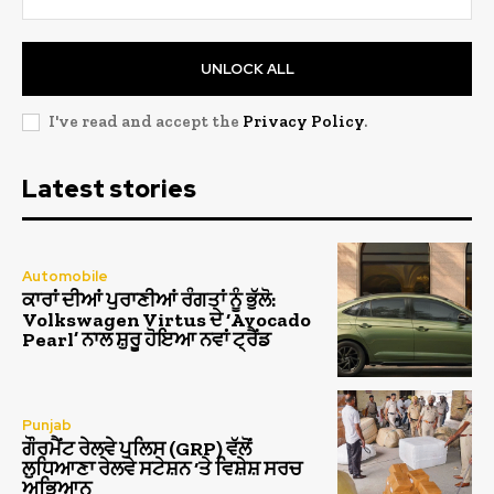
UNLOCK ALL
I've read and accept the
Privacy Policy
.
Latest stories
Automobile
ਕਾਰਾਂ ਦੀਆਂ ਪੁਰਾਣੀਆਂ ਰੰਗਤਾਂ ਨੂੰ ਭੁੱਲੋ:
Volkswagen Virtus ਦੇ ‘Avocado
Pearl’ ਨਾਲ ਸ਼ੁਰੂ ਹੋਇਆ ਨਵਾਂ ਟ੍ਰੈਂਡ
Punjab
ਗੌਰਮੈਂਟ ਰੇਲਵੇ ਪੁਲਿਸ (GRP) ਵੱਲੋਂ
ਲੁਧਿਆਣਾ ਰੇਲਵੇ ਸਟੇਸ਼ਨ ‘ਤੇ ਵਿਸ਼ੇਸ਼ ਸਰਚ
ਅਭਿਆਨ